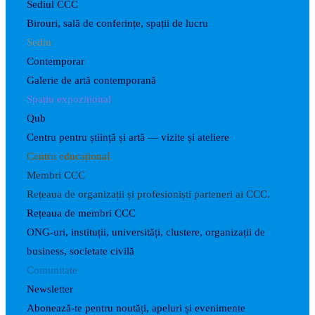
Sediul CCC
Birouri, sală de conferințe, spații de lucru
Sediu
Contemporar
Galerie de artă contemporană
Spațiu expozițional
Qub
Centru pentru știință și artă — vizite și ateliere
Centru educațional
Membri CCC
Rețeaua de organizații și profesioniști parteneri ai CCC.
Rețeaua de membri CCC
ONG-uri, instituții, universități, clustere, organizații de
business, societate civilă
Comunitate
Newsletter
Abonează-te pentru noutăți, apeluri și evenimente