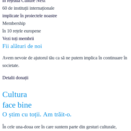
în rețeaua Culture Next
60 de instituții internaționale
implicate în proiectele noastre
Membership
în 10 rețele europene
Vezi toți membrii
Fii alături de noi
Avem nevoie de ajutorul tău ca să ne putem implica în continuare în
societate.
Detalii donații
Cultura
face bine
O știm cu toții. Am trăit-o.
În cele una-doua ore în care suntem parte din gesturi culturale,