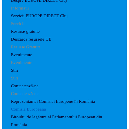
Despre EUROPE DIRECT Cluj
Informații
Servicii EUROPE DIRECT Cluj
Servicii
Resurse gratuite
Descarcă resursele UE
Resurse Gratuite
Evenimente
Evenimente
Știri
Știri
Contactează-ne
Contactează-ne
Reprezentanței Comisiei Europene în România
Comisia Europeană
Biroului de legătură al Parlamentului European din
România