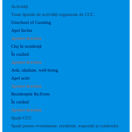
Activități
Toate tipurile de activități organizate de CCC.
Unschool of Curating
Apel închis
Apeluri deschise
Cluj în rezidență
În curând
Apeluri deschise
Artă, sănătate, well-being
Apel activ
Apeluri deschise
Rezidențele Re:Form
În curând
Apeluri deschise
Spații CCC
Spații pentru evenimente, rezidențe, expoziții și colaborări.