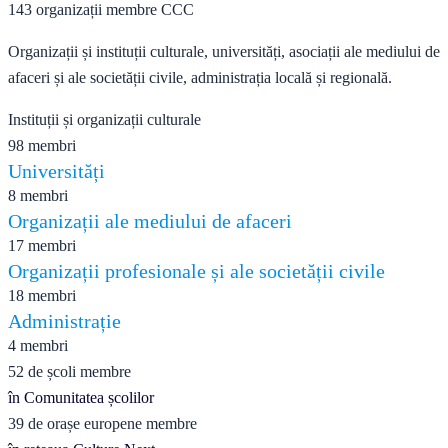
143 organizații membre CCC
Organizații și instituții culturale, universități, asociații ale mediului de
afaceri și ale societății civile, administrația locală și regională.
Instituții și organizații culturale
98 membri
Universități
8 membri
Organizații ale mediului de afaceri
17 membri
Organizații profesionale și ale societății civile
18 membri
Administrație
4 membri
52 de școli membre
în Comunitatea școlilor
39 de orașe europene membre