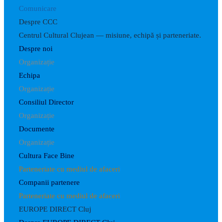
Comunicare
Despre CCC
Centrul Cultural Clujean — misiune, echipă și parteneriate.
Despre noi
Organizație
Echipa
Organizație
Consiliul Director
Organizație
Documente
Organizație
Cultura Face Bine
Parteneriate cu mediul de afaceri
Companii partenere
Parteneriate cu mediul de afaceri
EUROPE DIRECT Cluj