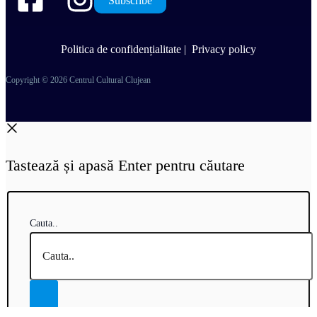
Subscribe
Politica de confidențialitate
|
Privacy policy
Copyright © 2026 Centrul Cultural Clujean
Tastează și apasă Enter pentru căutare
Cauta..