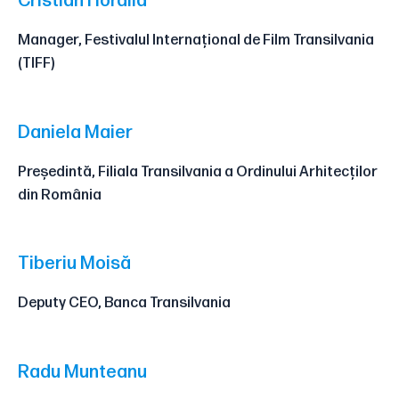
Cristian Hordilă
Manager, Festivalul Internațional de Film Transilvania
(TIFF)
Daniela Maier
Președintă, Filiala Transilvania a Ordinului Arhitecților
din România
Tiberiu Moisă
Deputy CEO, Banca Transilvania
Radu Munteanu