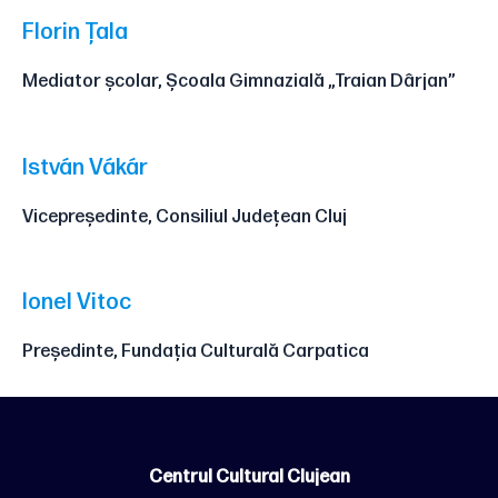
Florin Țala
Mediator școlar, Școala Gimnazială „Traian Dârjan”
István Vákár
Vicepreședinte, Consiliul Județean Cluj
Ionel Vitoc
Președinte, Fundația Culturală Carpatica
Centrul Cultural Clujean