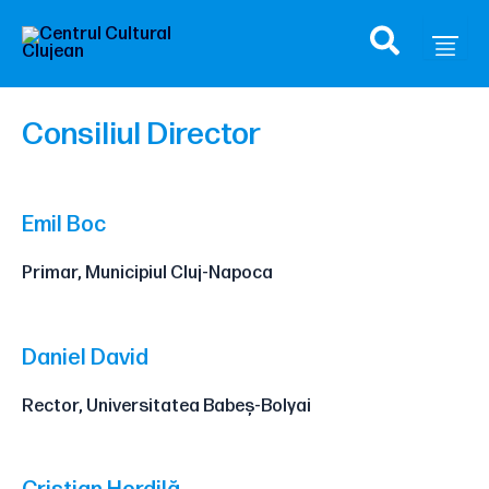
Skip
to
content
Consiliul Director
Emil Boc
Primar, Municipiul Cluj-Napoca
Daniel David
Rector, Universitatea Babeș-Bolyai