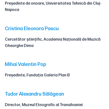
Președinte de onoare, Universitatea Tehnică din Cluj-
Napoca
Cristina Eleonora Pascu
Cercetător științific, Academia Națională de Muzică
Gheorghe Dima
Mihai Valentin Pop
Președinte, Fundația Galeria Plan B
Tudor Alexandru Sălăgean
Director, Muzeul Etnografic al Transilvaniei