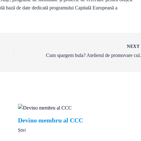
ă bază de date dedicată programului Capitală Europeană a
NEX
Cum spargem bula? Ate
Devino membru al CCC
Știri