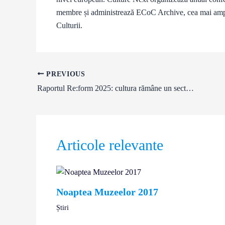
membre și administrează ECoC Archive, cea mai ampl
Culturii.
PREVIOUS
Raportul Re:form 2025: cultura rămâne un sector fragil, marcat de dependență și lipsa protecției sociale
Articole relevante
Noaptea Muzeelor 2017
Știri