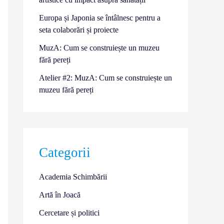
Europa și Japonia se întâlnesc pentru a
seta colaborări și proiecte
MuzA: Cum se construiește un muzeu
fără pereți
Atelier #2: MuzA: Cum se construiește un
muzeu fără pereți
Categorii
Academia Schimbării
Artă în Joacă
Cercetare și politici