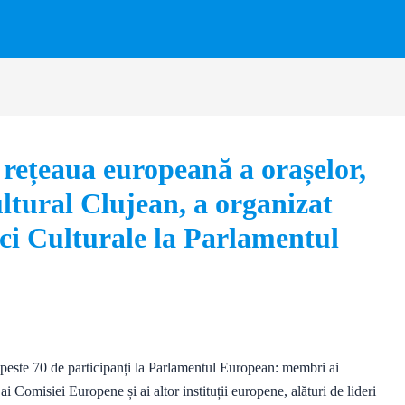
rețeaua europeană a orașelor,
ltural Clujean, a organizat
ci Culturale la Parlamentul
 peste 70 de participanți la Parlamentul European: membri ai
ai Comisiei Europene și ai altor instituții europene, alături de lideri