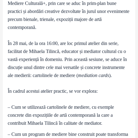
Mediere Culturală+, prin care se aduc în prim-plan bune
practici și abordări creative dezvoltate în jurul unor evenimente
precum bienale, trienale, expoziții majore de artă
contemporană.
În 28 mai, de la ora 16:00, are loc primul atelier din serie,
facilitat de Mihaela Tilincă, educator și mediator cultural cu o
vastă experiență în domeniu. Prin această sesiune, se aduce în
discuție unul dintre cele mai versatile și concrete instrumente
ale medierii: cartolinele de mediere (
mediation cards
).
În cadrul acestui atelier practic, se vor explora:
– Cum se utilizează cartolinele de mediere, cu exemple
concrete din expozițiile de artă contemporană la care a
contribuit Mihaela Tilincă în calitate de mediator.
– Cum un program de mediere bine construit poate transforma