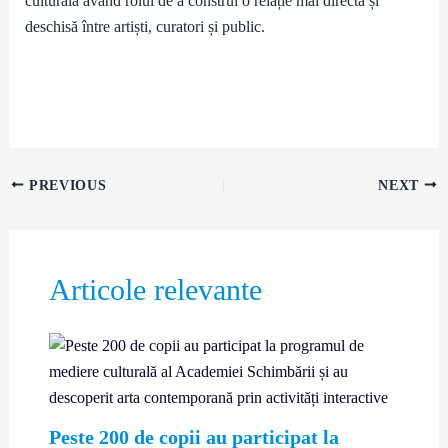
culturală având rolul de a construi o relație mai directă și
deschisă între artiști, curatori și public.
PREVIOUS
NEXT
Articole relevante
Peste 200 de copii au participat la