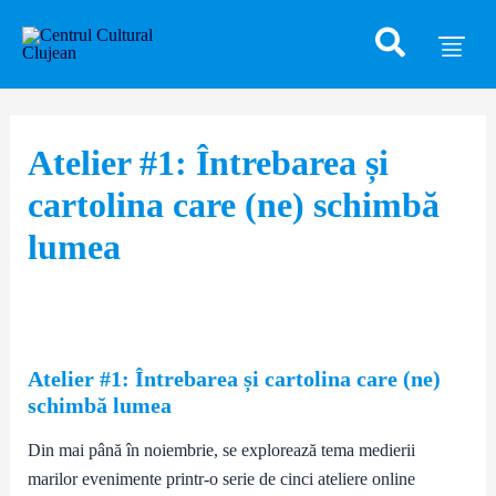
Caută
Skip
Post
to
navigation
content
Atelier #1: Întrebarea și
cartolina care (ne) schimbă
lumea
Atelier #1: Întrebarea și cartolina care (ne)
schimbă lumea
Din mai până în noiembrie, se explorează tema medierii
marilor evenimente printr-o serie de cinci ateliere online