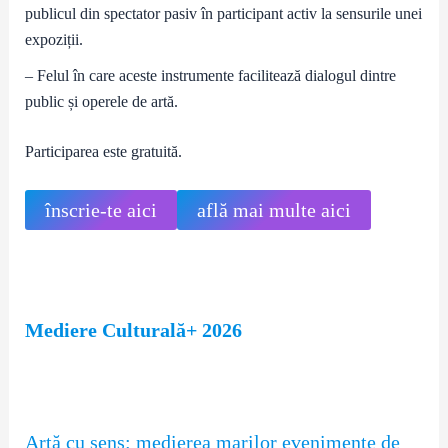
publicul din spectator pasiv în participant activ la sensurile unei
expoziții.
– Felul în care aceste instrumente facilitează dialogul dintre
public și operele de artă.
Participarea este gratuită.
înscrie-te aici
află mai multe aici
Mediere Culturală+ 2026
Artă cu sens: medierea marilor evenimente de