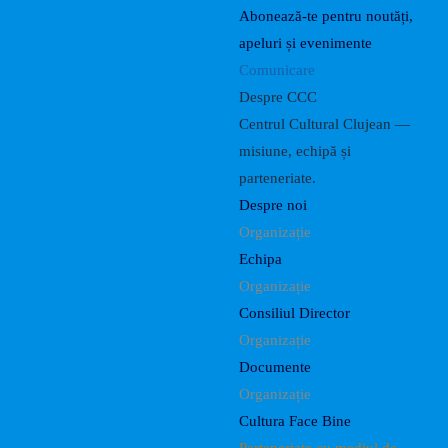
Abonează-te pentru noutăți,
apeluri și evenimente
Comunicare
Despre CCC
Centrul Cultural Clujean —
misiune, echipă și
parteneriate.
Despre noi
Organizație
Echipa
Organizație
Consiliul Director
Organizație
Documente
Organizație
Cultura Face Bine