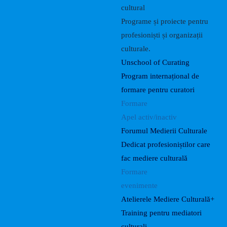
cultural
Programe și proiecte pentru
profesioniști și organizații
culturale.
Unschool of Curating
Program internațional de
formare pentru curatori
Formare
Apel activ/inactiv
Forumul Medierii Culturale
Dedicat profesioniștilor care
fac mediere culturală
Formare
evenimente
Atelierele Mediere Culturală+
Training pentru mediatori
culturali