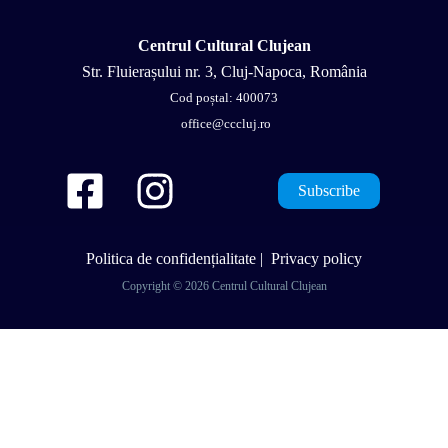
Centrul Cultural Clujean
Str. Fluierașului nr. 3, Cluj-Napoca, România
Cod poștal: 400073
office@cccluj.ro
Subscribe
Politica de confidențialitate
|
Privacy policy
Copyright © 2026 Centrul Cultural Clujean