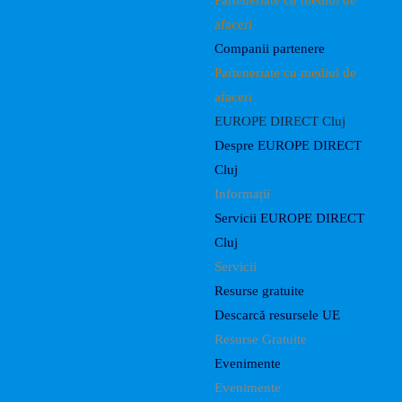
Parteneriate cu mediul de
afaceri
Companii partenere
Parteneriate cu mediul de
afaceri
EUROPE DIRECT Cluj
Despre EUROPE DIRECT
Cluj
Informații
Servicii EUROPE DIRECT
Cluj
Servicii
Resurse gratuite
Descarcă resursele UE
Resurse Gratuite
Evenimente
Evenimente