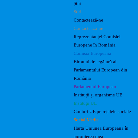
Știri
Știri
Contactează-ne
Contactează-ne
Reprezentanței Comisiei
Europene în România
Comisia Europeană
Biroului de legătură al
Parlamentului European din
România
Parlamentul European
Instituții și organisme UE
Instituții UE
Conturi UE pe rețelele sociale
Social Media
Harta Uniunea Europeană în
apropierea mea