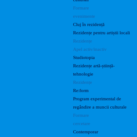
Formare
evenimente
Cluj în rezidență
Rezidențe pentru artiștii locali
Rezidențe
Apel activ/inactiv
Studiotopia
Rezidențe artă-știință-
tehnologie
Rezidențe
Re:form
Program experimental de
regândire a muncii culturale
Formare
cercetare
Contemporar