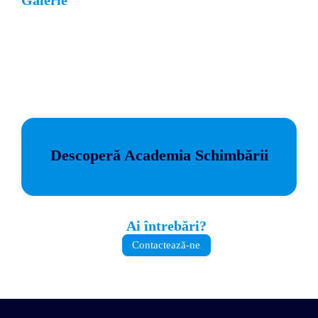
Galerie
Descoperă Academia Schimbării
Ai întrebări?
Contactează-ne