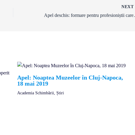
NEX
Apel deschis: formare pentru pro
Apel: Noaptea Muzeelor în Cluj-Napoca,
18 mai 2019
Academia Schimbării
,
Știri