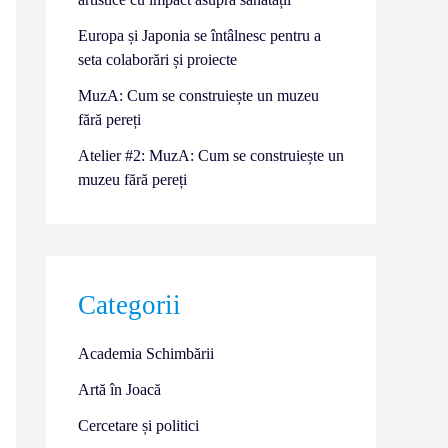
Europa și Japonia se întâlnesc pentru a
seta colaborări și proiecte
MuzA: Cum se construiește un muzeu
fără pereți
Atelier #2: MuzA: Cum se construiește un
muzeu fără pereți
Categorii
Academia Schimbării
Artă în Joacă
Cercetare și politici