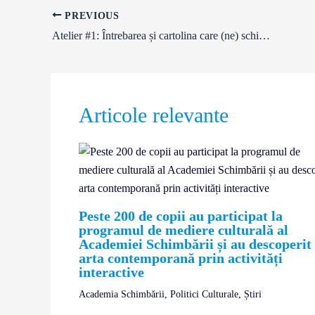
PREVIOUS
Atelier #1: Întrebarea și cartolina care (ne) schimbă lumea
Articole relevante
Peste 200 de copii au participat la
programul de mediere culturală al
Academiei Schimbării și au descoperit
arta contemporană prin activități
interactive
Academia Schimbării
,
Politici Culturale
,
Știri