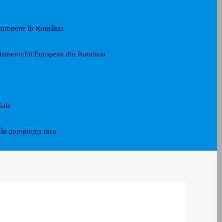
Europene în România
arlamentului European din România
iale
în apropierea mea