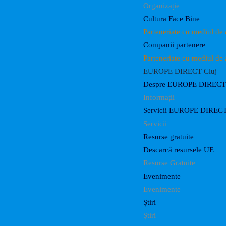
Organizație
Cultura Face Bine
Parteneriate cu mediul de 
Companii partenere
Parteneriate cu mediul de 
EUROPE DIRECT Cluj
Despre EUROPE DIRECT 
Informații
Servicii EUROPE DIRECT
Servicii
Resurse gratuite
Descarcă resursele UE
Resurse Gratuite
Evenimente
Evenimente
Știri
Știri