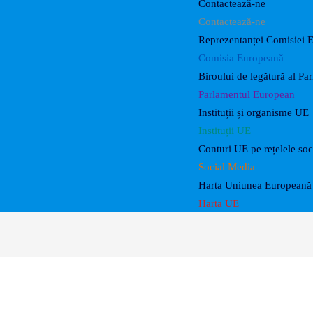
Contactează-ne
Contactează-ne
Reprezentanței Comisiei 
Comisia Europeană
Biroului de legătură al P
Parlamentul European
Instituții și organisme UE
Instituții UE
Conturi UE pe rețelele soc
Social Media
Harta Uniunea Europeană 
Harta UE