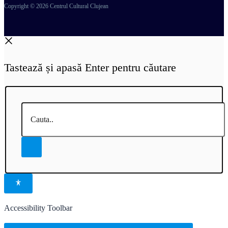
Copyright © 2026 Centrul Cultural Clujean
Tastează și apasă Enter pentru căutare
Cauta..
Accessibility Toolbar