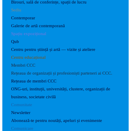
Birouri, sală de conferințe, spații de lucru
Sediu
Contemporar
Galerie de artă contemporană
Spațiu expozițional
Qub
Centru pentru știință și artă — vizite și ateliere
Centru educațional
Membri CCC
Rețeaua de organizații și profesioniști parteneri ai CCC.
Rețeaua de membri CCC
ONG-uri, instituții, universități, clustere, organizații de
business, societate civilă
Comunitate
Newsletter
Abonează-te pentru noutăți, apeluri și evenimente
Comunicare