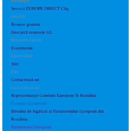
Informații
Servicii EUROPE DIRECT Cluj
Servicii
Resurse gratuite
Descarcă resursele UE
Resurse Gratuite
Evenimente
Evenimente
Știri
Știri
Contactează-ne
Contactează-ne
Reprezentanței Comisiei Europene în România
Comisia Europeană
Biroului de legătură al Parlamentului European din
România
Parlamentul European