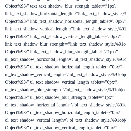
Object%93\” text_text_shadow_blur_strength_tablet=\”1px\”
link_text_shadow_horizontal_length=\”link_text_shadow_style,%91
Object%93\” link_text_shadow_horizontal_length_tablet=\”0px\”
link_text_shadow_vertical_length=\”link_text_shadow_style,%91ob
Object%93\” link_text_shadow_vertical_length_tablet=\”0px\”
link_text_shadow_blur_strength=\”link_text_shadow_style,%91obje
Object%93\” link_text_shadow_blur_strength_tablet=\”1px\”
ul_text_shadow_horizontal_length=\”ul_text_shadow_style,%91obj
Object%93\” ul_text_shadow_horizontal_length_tablet=\”0px\”
ul_text_shadow_vertical_length=\”ul_text_shadow_style,%91object
Object%93\” ul_text_shadow_vertical_length_tablet=\”0px\”
ul_text_shadow_blur_strength=\”ul_text_shadow_style,%91object
Object%93\” ul_text_shadow_blur_strength_tablet=\”1px\”
ol_text_shadow_horizontal_length=\”ol_text_shadow_style,%91obj
Object%93\” ol_text_shadow_horizontal_length_tablet=\”0px\”
ol_text_shadow_vertical_length=\”ol_text_shadow_style,%91object
Object%93\” ol_text_shadow_vertical_length_tablet=\”0px\”