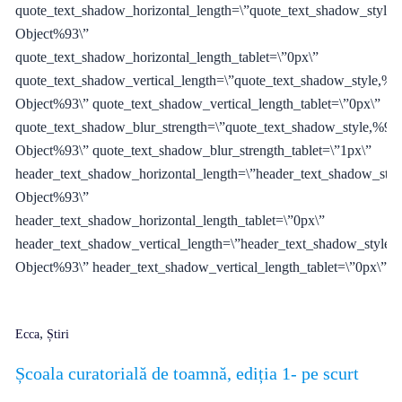
quote_text_shadow_horizontal_length=\”quote_text_shadow_style,
Object%93\”
quote_text_shadow_horizontal_length_tablet=\”0px\”
quote_text_shadow_vertical_length=\”quote_text_shadow_style,%9
Object%93\” quote_text_shadow_vertical_length_tablet=\”0px\”
quote_text_shadow_blur_strength=\”quote_text_shadow_style,%91o
Object%93\” quote_text_shadow_blur_strength_tablet=\”1px\”
header_text_shadow_horizontal_length=\”header_text_shadow_styl
Object%93\”
header_text_shadow_horizontal_length_tablet=\”0px\”
header_text_shadow_vertical_length=\”header_text_shadow_style,
Object%93\” header_text_shadow_vertical_length_tablet=\”0px\”
,
Ecca
Știri
Școala curatorială de toamnă, ediția 1- pe scurt