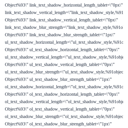
Object%93\” link_text_shadow_horizontal_length_tablet=\”0px\”
link_text_shadow_vertical_length=\”link_text_shadow_style,%91ob
Object%93\” link_text_shadow_vertical_length_tablet=\”0px\”
link_text_shadow_blur_strength=\”link_text_shadow_style,%91obje
Object%93\” link_text_shadow_blur_strength_tablet=\”1px\”
ul_text_shadow_horizontal_length=\”ul_text_shadow_style,%91obj
Object%93\” ul_text_shadow_horizontal_length_tablet=\”0px\”
ul_text_shadow_vertical_length=\”ul_text_shadow_style,%91object
Object%93\” ul_text_shadow_vertical_length_tablet=\”0px\”
ul_text_shadow_blur_strength=\”ul_text_shadow_style,%91object
Object%93\” ul_text_shadow_blur_strength_tablet=\”1px\”
ol_text_shadow_horizontal_length=\”ol_text_shadow_style,%91obj
Object%93\” ol_text_shadow_horizontal_length_tablet=\”0px\”
ol_text_shadow_vertical_length=\”ol_text_shadow_style,%91object
Object%93\” ol_text_shadow_vertical_length_tablet=\”0px\”
ol_text_shadow_blur_strength=\”ol_text_shadow_style,%91object
Object%93\” ol_text_shadow_blur_strength_tablet=\”1px\”