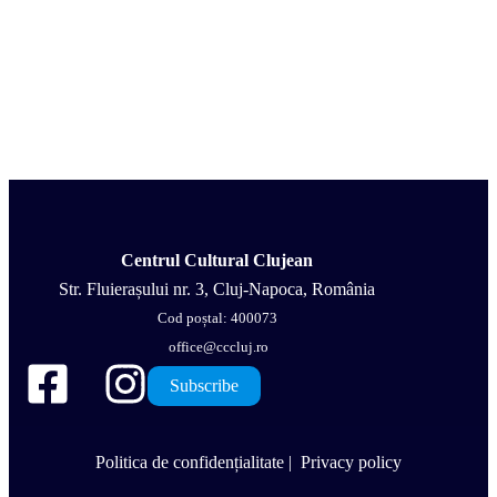
Centrul Cultural Clujean
Str. Fluierașului nr. 3, Cluj-Napoca, România
Cod poștal: 400073
office@cccluj.ro
Subscribe
Politica de confidențialitate
|
Privacy policy