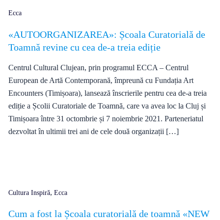
Ecca
«AUTOORGANIZAREA»: Școala Curatorială de
Toamnă revine cu cea de-a treia ediție
Centrul Cultural Clujean, prin programul ECCA – Centrul
European de Artă Contemporană, împreună cu Fundația Art
Encounters (Timișoara), lansează înscrierile pentru cea de-a treia
ediție a Școlii Curatoriale de Toamnă, care va avea loc la Cluj și
Timișoara între 31 octombrie și 7 noiembrie 2021. Parteneriatul
dezvoltat în ultimii trei ani de cele două organizații […]
,
Cultura Inspiră
Ecca
Cum a fost la Școala curatorială de toamnă «NEW