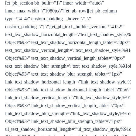
[et_pb_section bb_built=\”1\” inner_width=\”auto\”
inner_max_width=\”1080px\”][et_pb_row][et_pb_column
type=\”4_4\” custom_padding__hover=\”|||\”
custom_padding=\”|||\”][et_pb_text _builder_version=\”4.0.2\”
text_text_shadow_horizontal_length=\”text_text_shadow_style,%91
Object%93\” text_text_shadow_horizontal_length_tablet=\”0px\”
text_text_shadow_vertical_length=\”text_text_shadow_style,%91obj
Object%93\” text_text_shadow_vertical_length_tablet=\”0px\”
text_text_shadow_blur_strength=\”text_text_shadow_style,%91obje
Object%93\” text_text_shadow_blur_strength_tablet=\”1px\”
link_text_shadow_horizontal_length=\”link_text_shadow_style,%91
Object%93\” link_text_shadow_horizontal_length_tablet=\”0px\”
link_text_shadow_vertical_length=\”link_text_shadow_style,%91ob
Object%93\” link_text_shadow_vertical_length_tablet=\”0px\”
link_text_shadow_blur_strength=\”link_text_shadow_style,%91obje
Object%93\” link_text_shadow_blur_strength_tablet=\”1px\”
ul_text_shadow_horizontal_length=\”ul_text_shadow_style,%91obj