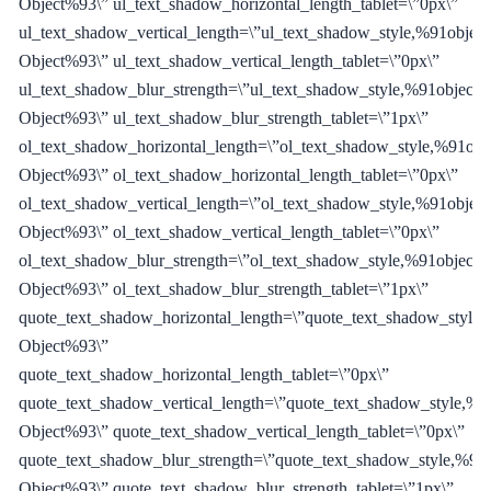
Object%93\” ul_text_shadow_horizontal_length_tablet=\”0px\”
ul_text_shadow_vertical_length=\”ul_text_shadow_style,%91object
Object%93\” ul_text_shadow_vertical_length_tablet=\”0px\”
ul_text_shadow_blur_strength=\”ul_text_shadow_style,%91object
Object%93\” ul_text_shadow_blur_strength_tablet=\”1px\”
ol_text_shadow_horizontal_length=\”ol_text_shadow_style,%91obj
Object%93\” ol_text_shadow_horizontal_length_tablet=\”0px\”
ol_text_shadow_vertical_length=\”ol_text_shadow_style,%91object
Object%93\” ol_text_shadow_vertical_length_tablet=\”0px\”
ol_text_shadow_blur_strength=\”ol_text_shadow_style,%91object
Object%93\” ol_text_shadow_blur_strength_tablet=\”1px\”
quote_text_shadow_horizontal_length=\”quote_text_shadow_style,
Object%93\”
quote_text_shadow_horizontal_length_tablet=\”0px\”
quote_text_shadow_vertical_length=\”quote_text_shadow_style,%9
Object%93\” quote_text_shadow_vertical_length_tablet=\”0px\”
quote_text_shadow_blur_strength=\”quote_text_shadow_style,%91o
Object%93\” quote_text_shadow_blur_strength_tablet=\”1px\”