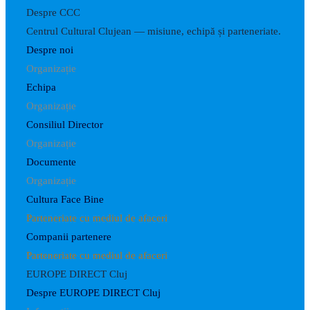
Despre CCC
Centrul Cultural Clujean — misiune, echipă și parteneriate.
Despre noi
Organizație
Echipa
Organizație
Consiliul Director
Organizație
Documente
Organizație
Cultura Face Bine
Parteneriate cu mediul de afaceri
Companii partenere
Parteneriate cu mediul de afaceri
EUROPE DIRECT Cluj
Despre EUROPE DIRECT Cluj