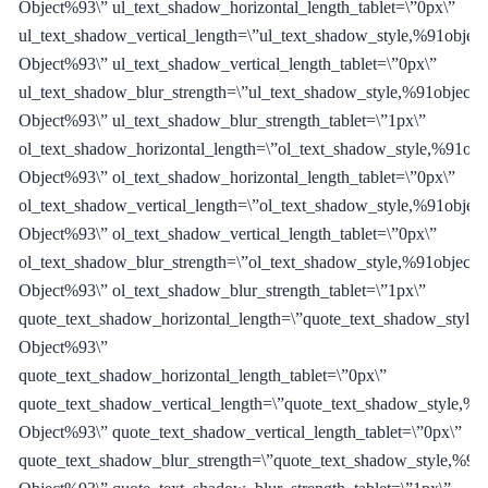
Object%93\” ul_text_shadow_horizontal_length_tablet=\”0px\”
ul_text_shadow_vertical_length=\”ul_text_shadow_style,%91object
Object%93\” ul_text_shadow_vertical_length_tablet=\”0px\”
ul_text_shadow_blur_strength=\”ul_text_shadow_style,%91object
Object%93\” ul_text_shadow_blur_strength_tablet=\”1px\”
ol_text_shadow_horizontal_length=\”ol_text_shadow_style,%91obj
Object%93\” ol_text_shadow_horizontal_length_tablet=\”0px\”
ol_text_shadow_vertical_length=\”ol_text_shadow_style,%91object
Object%93\” ol_text_shadow_vertical_length_tablet=\”0px\”
ol_text_shadow_blur_strength=\”ol_text_shadow_style,%91object
Object%93\” ol_text_shadow_blur_strength_tablet=\”1px\”
quote_text_shadow_horizontal_length=\”quote_text_shadow_style,
Object%93\”
quote_text_shadow_horizontal_length_tablet=\”0px\”
quote_text_shadow_vertical_length=\”quote_text_shadow_style,%9
Object%93\” quote_text_shadow_vertical_length_tablet=\”0px\”
quote_text_shadow_blur_strength=\”quote_text_shadow_style,%91o