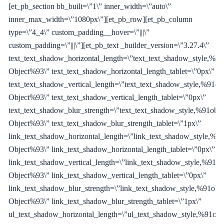
[et_pb_section bb_built=\”1\” inner_width=\”auto\”
inner_max_width=\”1080px\”][et_pb_row][et_pb_column
type=\”4_4\” custom_padding__hover=\”|||\”
custom_padding=\”|||\”][et_pb_text _builder_version=\”3.27.4\”
text_text_shadow_horizontal_length=\”text_text_shadow_style,%91
Object%93\” text_text_shadow_horizontal_length_tablet=\”0px\”
text_text_shadow_vertical_length=\”text_text_shadow_style,%91obj
Object%93\” text_text_shadow_vertical_length_tablet=\”0px\”
text_text_shadow_blur_strength=\”text_text_shadow_style,%91obje
Object%93\” text_text_shadow_blur_strength_tablet=\”1px\”
link_text_shadow_horizontal_length=\”link_text_shadow_style,%91
Object%93\” link_text_shadow_horizontal_length_tablet=\”0px\”
link_text_shadow_vertical_length=\”link_text_shadow_style,%91ob
Object%93\” link_text_shadow_vertical_length_tablet=\”0px\”
link_text_shadow_blur_strength=\”link_text_shadow_style,%91obje
Object%93\” link_text_shadow_blur_strength_tablet=\”1px\”
ul_text_shadow_horizontal_length=\”ul_text_shadow_style,%91obj