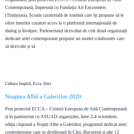
Contemporană, împreună cu Fundația Art Encounters
(Timișoara), Școala curatorială de toamnă care își propune să le
ofere tinerilor curatori acces la o platformă internațională de
dialog și învățare. Parteneriatul dezvoltat de cele două organizații
dedicate artei contemporane propune un model colaborativ care
să dezvolte și să
,
,
Cultura Inspiră
Ecca
Știri
Noaptea Albă a Galeriilor 2020
Prin proiectul ECCA – Centrul European de Artă Contemporană
și în parteneriat cu ASUAD organizăm, între 2-4 octombrie,
ediția clujeană a Nopții Albe a Galeriilor, programul dedicat artei
contemporane care se desfășoară în Cluj, București și alte 12