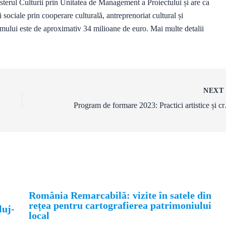
l Culturii prin Unitatea de Management a Proiectului și are ca
sociale prin cooperare culturală, antreprenoriat cultural și
ului este de aproximativ 34 milioane de euro. Mai multe detalii
NEX
Program de form
România Remarcabilă: vizite în satele din
rețea pentru cartografierea patrimoniului
luj-
local