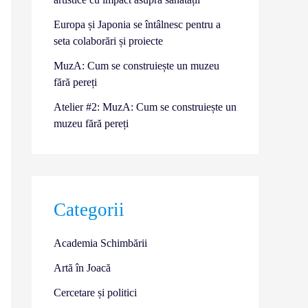
Europa și Japonia se întâlnesc pentru a
seta colaborări și proiecte
MuzA: Cum se construiește un muzeu
fără pereți
Atelier #2: MuzA: Cum se construiește un
muzeu fără pereți
Categorii
Academia Schimbării
Artă în Joacă
Cercetare și politici