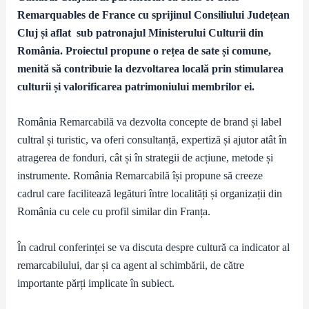
Remarquables de France cu sprijinul Consiliului Județean
Cluj și aflat sub patronajul Ministerului Culturii din
România. Proiectul propune o rețea de sate și comune,
menită să contribuie la dezvoltarea locală prin stimularea
culturii și valorificarea patrimoniului membrilor ei.
România Remarcabilă va dezvolta concepte de brand și label
cultral și turistic, va oferi consultanță, expertiză și ajutor atât în
atragerea de fonduri, cât și în strategii de acțiune, metode și
instrumente. România Remarcabilă își propune să creeze
cadrul care facilitează legături între localități și organizații din
România cu cele cu profil similar din Franța.
În cadrul conferinței se va discuta despre cultură ca indicator al
remarcabilului, dar și ca agent al schimbării, de către
importante părți implicate în subiect.