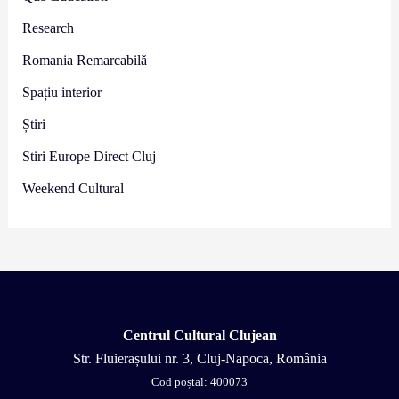
Research
Romania Remarcabilă
Spațiu interior
Știri
Stiri Europe Direct Cluj
Weekend Cultural
Centrul Cultural Clujean
Str. Fluierașului nr. 3, Cluj-Napoca, România
Cod poștal: 400073