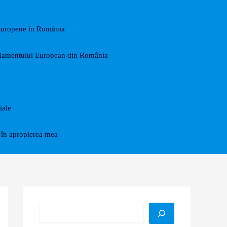
Europene în România
arlamentului European din România
iale
în apropierea mea