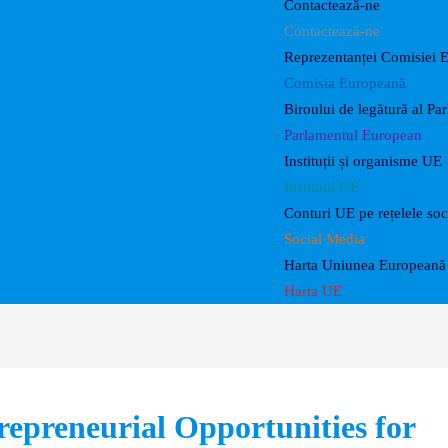
Contactează-ne
Contactează-ne
Reprezentanței Comisiei 
Comisia Europeană
Biroului de legătură al P
Parlamentul European
Instituții și organisme UE
Instituții UE
Conturi UE pe rețelele soc
Social Media
Harta Uniunea Europeană 
Harta UE
repreneurial Opportunities for