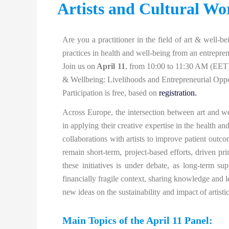
Artists and Cultural Wo
Are you a practitioner in the field of art & well-b
practices in health and well-being from an entrepren
Join us on
April 11
, from 10:00 to 11:30 AM (EET)
& Wellbeing: Livelihoods and Entrepreneurial Oppor
Participation is free, based on
registration.
Across Europe, the intersection between art and we
in applying their creative expertise in the health a
collaborations with artists to improve patient outcom
remain short-term, project-based efforts, driven pr
these initiatives is under debate, as long-term s
financially fragile context, sharing knowledge and l
new ideas on the sustainability and impact of artisti
Main Topics of the April 11 Panel: