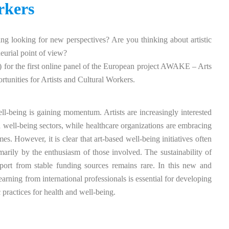
rkers
eing looking for new perspectives? Are you thinking about artistic
eurial point of view?
 for the first online panel of the European project AWAKE – Arts
tunities for Artists and Cultural Workers.
ll-being is gaining momentum. Artists are increasingly interested
nd well-being sectors, while healthcare organizations are embracing
es. However, it is clear that art-based well-being initiatives often
imarily by the enthusiasm of those involved. The sustainability of
upport from stable funding sources remains rare. In this new and
earning from international professionals is essential for developing
c practices for health and well-being.