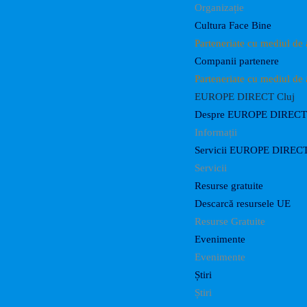
Organizație
Cultura Face Bine
Parteneriate cu mediul de 
Companii partenere
Parteneriate cu mediul de 
EUROPE DIRECT Cluj
Despre EUROPE DIRECT 
Informații
Servicii EUROPE DIRECT
Servicii
Resurse gratuite
Descarcă resursele UE
Resurse Gratuite
Evenimente
Evenimente
Știri
Știri