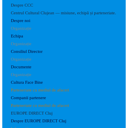
Despre CCC
Centrul Cultural Clujean — misiune, echipă și parteneriate.
Despre noi
Organizație
Echipa
Organizație
Consiliul Director
Organizație
Documente
Organizație
Cultura Face Bine
Parteneriate cu mediul de afaceri
Companii partenere
Parteneriate cu mediul de afaceri
EUROPE DIRECT Cluj
Despre EUROPE DIRECT Cluj