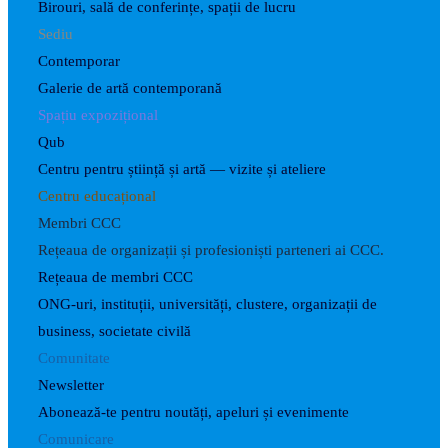
Birouri, sală de conferințe, spații de lucru
Sediu
Contemporar
Galerie de artă contemporană
Spațiu expozițional
Qub
Centru pentru știință și artă — vizite și ateliere
Centru educațional
Membri CCC
Rețeaua de organizații și profesioniști parteneri ai CCC.
Rețeaua de membri CCC
ONG-uri, instituții, universități, clustere, organizații de
business, societate civilă
Comunitate
Newsletter
Abonează-te pentru noutăți, apeluri și evenimente
Comunicare