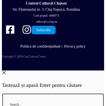
Centrul Cultural Clujean
Str. Fluierașului nr. 3, Cluj-Napoca, România
Cod poștal: 400073
office@cccluj.ro
Subscribe
Politica de confidențialitate
|
Privacy policy
Copyright © 2026 Cluj Cultural Centre
Tastează și apasă Enter pentru căutare
Search...