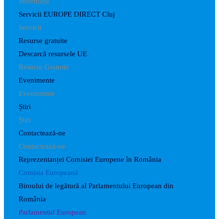
Informații
Servicii EUROPE DIRECT Cluj
Servicii
Resurse gratuite
Descarcă resursele UE
Resurse Gratuite
Evenimente
Evenimente
Știri
Știri
Contactează-ne
Contactează-ne
Reprezentanței Comisiei Europene în România
Comisia Europeană
Biroului de legătură al Parlamentului European din
România
Parlamentul European