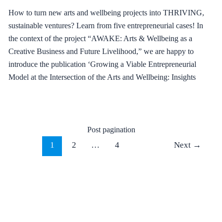
How to turn new arts and wellbeing projects into THRIVING,
sustainable ventures? Learn from five entrepreneurial cases! In
the context of the project “AWAKE: Arts & Wellbeing as a
Creative Business and Future Livelihood,” we are happy to
introduce the publication ‘Growing a Viable Entrepreneurial
Model at the Intersection of the Arts and Wellbeing: Insights
Post pagination
1
2
…
4
Next
→