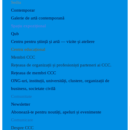
Sediu
Contemporar
Galerie de artă contemporană
Spațiu expozițional
Qub
Centru pentru știință și artă — vizite și ateliere
Centru educațional
Membri CCC
Rețeaua de organizații și profesioniști parteneri ai CCC.
Rețeaua de membri CCC
ONG-uri, instituții, universități, clustere, organizații de
business, societate civilă
Comunitate
Newsletter
Abonează-te pentru noutăți, apeluri și evenimente
Comunicare
Despre CCC