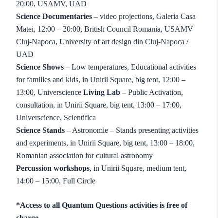
20:00, USAMV, UAD
Science Documentaries
– video projections, Galeria Casa
Matei, 12:00 – 20:00, British Council Romania, USAMV
Cluj-Napoca, University of art design din Cluj-Napoca /
UAD
Science Shows
– Low temperatures, Educational activities
for families and kids, in Unirii Square, big tent, 12:00 –
13:00, Universcience
Living Lab
– Public Activation,
consultation, in Unirii Square, big tent, 13:00 – 17:00,
Universcience, Scientifica
Science Stands
– Astronomie – Stands presenting activities
and experiments, in Unirii Square, big tent, 13:00 – 18:00,
Romanian association for cultural astronomy
Percussion workshops
, in Unirii Square, medium tent,
14:00 – 15:00, Full Circle
*Access to all Quantum Questions activities is free of
charge.