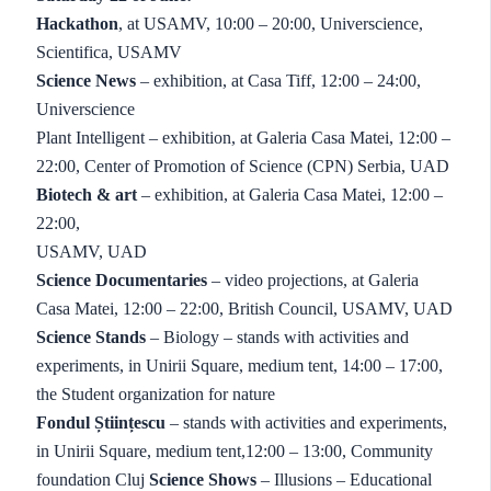
Hackathon
, at USAMV, 10:00 – 20:00, Universcience,
Scientifica, USAMV
Science News
– exhibition, at Casa Tiff, 12:00 – 24:00,
Universcience
Plant Intelligent – exhibition, at Galeria Casa Matei, 12:00 –
22:00, Center of Promotion of Science (CPN) Serbia, UAD
Biotech & art
– exhibition, at Galeria Casa Matei, 12:00 –
22:00,
USAMV, UAD
Science Documentaries
– video projections, at Galeria
Casa Matei, 12:00 – 22:00, British Council, USAMV, UAD
Science Stands
– Biology – stands with activities and
experiments, in Unirii Square, medium tent, 14:00 – 17:00,
the Student organization for nature
Fondul Științescu
– stands with activities and experiments,
in Unirii Square, medium tent,12:00 – 13:00, Community
foundation Cluj
Science Shows
– Illusions – Educational