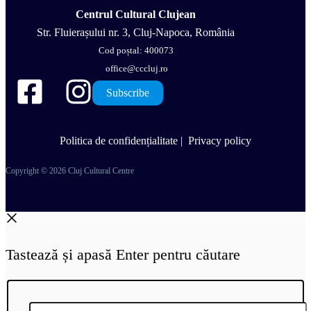
Centrul Cultural Clujean
Str. Fluierașului nr. 3, Cluj-Napoca, România
Cod poștal: 400073
office@cccluj.ro
Subscribe
Politica de confidențialitate
|
Privacy policy
Copyright © 2026 Cluj Cultural Centre
Tastează și apasă Enter pentru căutare
Search...