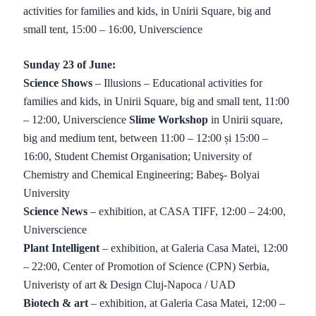
activities for families and kids, in Unirii Square, big and
small tent, 15:00 – 16:00, Universcience
Sunday 23 of June:
Science Shows
– Illusions – Educational activities for
families and kids, in Unirii Square, big and small tent, 11:00
– 12:00, Universcience
Slime Workshop
in Unirii square,
big and medium tent, between 11:00 – 12:00 și 15:00 –
16:00, Student Chemist Organisation; University of
Chemistry and Chemical Engineering; Babeş- Bolyai
University
Science News
– exhibition, at CASA TIFF, 12:00 – 24:00,
Universcience
Plant Intelligent
– exhibition, at Galeria Casa Matei, 12:00
– 22:00, Center of Promotion of Science (CPN) Serbia,
Univeristy of art & Design Cluj-Napoca / UAD
Biotech & art
– exhibition, at Galeria Casa Matei, 12:00 –