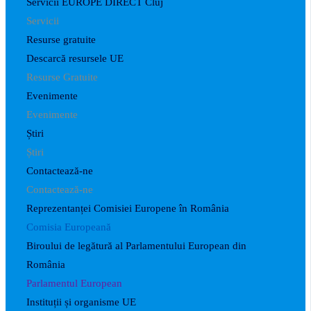
Servicii EUROPE DIRECT Cluj
Servicii
Resurse gratuite
Descarcă resursele UE
Resurse Gratuite
Evenimente
Evenimente
Știri
Știri
Contactează-ne
Contactează-ne
Reprezentanței Comisiei Europene în România
Comisia Europeană
Biroului de legătură al Parlamentului European din
România
Parlamentul European
Instituții și organisme UE