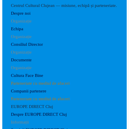
Centrul Cultural Clujean — misiune, echipă și parteneriate.
Despre noi
Organizație
Echipa
Organizație
Consiliul Director
Organizație
Documente
Organizație
Cultura Face Bine
Parteneriate cu mediul de afaceri
Companii partenere
Parteneriate cu mediul de afaceri
EUROPE DIRECT Cluj
Despre EUROPE DIRECT Cluj
Informații