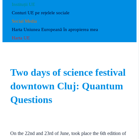
Instituții UE
Conturi UE pe rețelele sociale
Social Media
Harta Uniunea Europeană în apropierea mea
Harta UE
Two days of science festival
downtown Cluj: Quantum
Questions
On the 22nd and 23rd of June, took place the 6th edition of