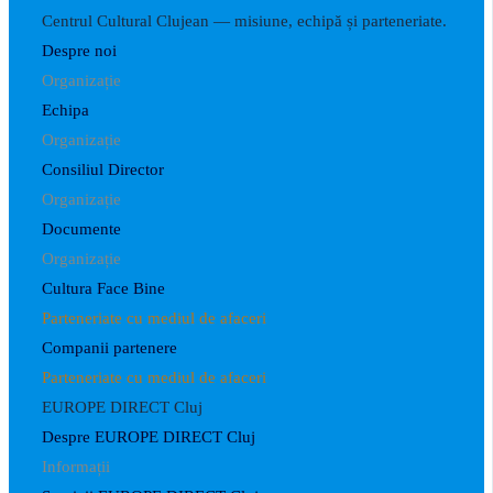
Centrul Cultural Clujean — misiune, echipă și parteneriate.
Despre noi
Organizație
Echipa
Organizație
Consiliul Director
Organizație
Documente
Organizație
Cultura Face Bine
Parteneriate cu mediul de afaceri
Companii partenere
Parteneriate cu mediul de afaceri
EUROPE DIRECT Cluj
Despre EUROPE DIRECT Cluj
Informații