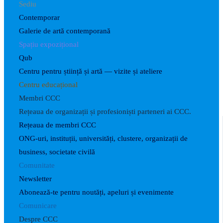
Sediu
Contemporar
Galerie de artă contemporană
Spațiu expozițional
Qub
Centru pentru știință și artă — vizite și ateliere
Centru educațional
Membri CCC
Rețeaua de organizații și profesioniști parteneri ai CCC.
Rețeaua de membri CCC
ONG-uri, instituții, universități, clustere, organizații de
business, societate civilă
Comunitate
Newsletter
Abonează-te pentru noutăți, apeluri și evenimente
Comunicare
Despre CCC