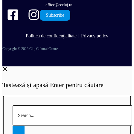
office@cccluj.ro
Subscribe
Politica de confidențialitate
|
Privacy policy
Copyright © 2026 Cluj Cultural Centre
Tastează și apasă Enter pentru căutare
Search...