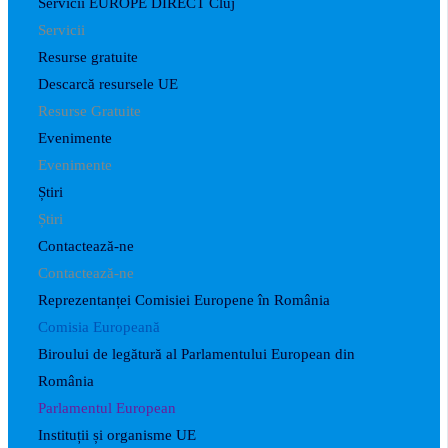
Servicii EUROPE DIRECT Cluj
Servicii
Resurse gratuite
Descarcă resursele UE
Resurse Gratuite
Evenimente
Evenimente
Știri
Știri
Contactează-ne
Contactează-ne
Reprezentanței Comisiei Europene în România
Comisia Europeană
Biroului de legătură al Parlamentului European din
România
Parlamentul European
Instituții și organisme UE