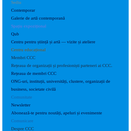
Sediu
Contemporar
Galerie de artă contemporană
Spațiu expozițional
Qub
Centru pentru știință și artă — vizite și ateliere
Centru educațional
Membri CCC
Rețeaua de organizații și profesioniști parteneri ai CCC.
Rețeaua de membri CCC
ONG-uri, instituții, universități, clustere, organizații de
business, societate civilă
Comunitate
Newsletter
Abonează-te pentru noutăți, apeluri și evenimente
Comunicare
Despre CCC