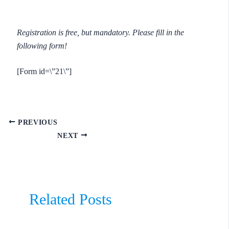
Registration is free, but mandatory. Please fill in the
following form!
[Form id=\”21\”]
PREVIOUS
NEXT
Related Posts