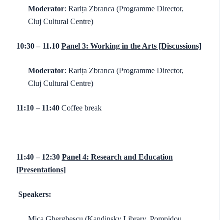
Moderator
: Rarița Zbranca (Programme Director,
Cluj Cultural Centre)
1
0:30 – 11.10
Panel 3: Working in the Arts [Discussions]
Moderator
: Rarița Zbranca (Programme Director,
Cluj Cultural Centre)
11:10 – 11:40
Coffee break
11:40 – 12:30
Panel 4: Research and Education
[Presentations]
Speakers:
Mica Gherghescu (Kandinsky Library, Pompidou