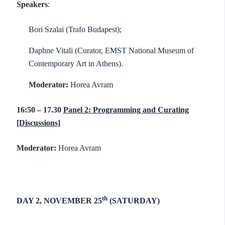
Speakers
:
Bori Szalai (Trafo Budapest);
Daphne Vitali (Curator, EMST National Museum of
Contemporary Art in Athens).
Moderator:
Horea Avram
16:50 – 17.30
Panel 2: Programming and Curating
[Discussions]
Moderator:
Horea Avram
th
DAY 2, NOVEMBER 25
(SATURDAY)