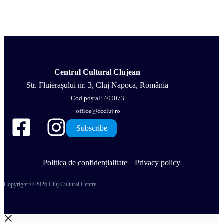
Centrul Cultural Clujean
Str. Fluierașului nr. 3, Cluj-Napoca, România
Cod poștal: 400073
office@cccluj.ro
Subscribe
Politica de confidențialitate
|
Privacy policy
Copyright © 2026 Cluj Cultural Centre