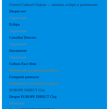
Centrul Cultural Clujean — misiune, echipă și parteneriate.
Despre noi
Organizație
Echipa
Organizație
Consiliul Director
Organizație
Documente
Organizație
Cultura Face Bine
Parteneriate cu mediul de afaceri
Companii partenere
Parteneriate cu mediul de afaceri
EUROPE DIRECT Cluj
Despre EUROPE DIRECT Cluj
Informații