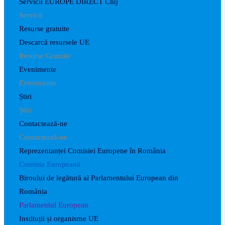
Servicii EUROPE DIRECT Cluj
Servicii
Resurse gratuite
Descarcă resursele UE
Resurse Gratuite
Evenimente
Evenimente
Știri
Știri
Contactează-ne
Contactează-ne
Reprezentanței Comisiei Europene în România
Comisia Europeană
Biroului de legătură al Parlamentului European din
România
Parlamentul European
Instituții și organisme UE