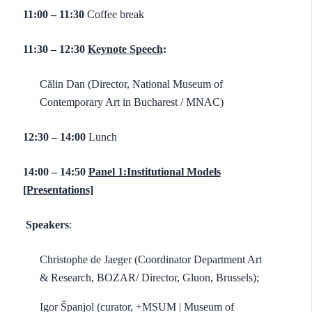
11:00 – 11:30
Coffee break
11:30 – 12:30
Keynote Speech
:
Călin Dan (Director, National Museum of
Contemporary Art in Bucharest / MNAC)
12:30 – 14:00
Lunch
14:00 – 14:50
Panel 1:Institutional Models
[Presentations]
Speakers
:
Christophe de Jaeger (Coordinator Department Art
& Research, BOZAR/ Director, Gluon, Brussels);
Igor Španjol (curator, +MSUM | Museum of