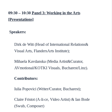
09:30 – 10:30
Panel 3: Working in the Arts
[Presentations]
Speakers:
Dirk de Witt (Head of International Relations&
Visual Arts, FlandersArts Institute);
Mihaela Kavdanska (Media Artist&Curator,
AVmotional/KOTKI Visuals, Bucharest/Linz).
Contributors:
Iulia Popovici (Writer/Curator, Bucharest);
Claire Fristot (A-li-ce, Video Artist) & Ian Bode
(Swub, Composer)