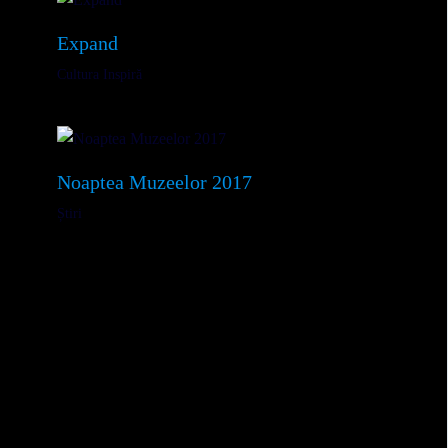
Expand
Cultura Inspiră
Noaptea Muzeelor 2017
Știri