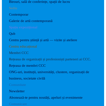
Birouri, sală de conferințe, spații de lucru
Sediu
Contemporar
Galerie de artă contemporană
Spațiu expozițional
Qub
Centru pentru știință și artă — vizite și ateliere
Centru educațional
Membri CCC
Rețeaua de organizații și profesioniști parteneri ai CCC.
Rețeaua de membri CCC
ONG-uri, instituții, universități, clustere, organizații de
business, societate civilă
Comunitate
Newsletter
Abonează-te pentru noutăți, apeluri și evenimente
Comunicare