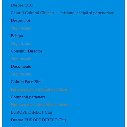
Despre CCC
Centrul Cultural Clujean — misiune, echipă și parteneriate.
Despre noi
Organizație
Echipa
Organizație
Consiliul Director
Organizație
Documente
Organizație
Cultura Face Bine
Parteneriate cu mediul de afaceri
Companii partenere
Parteneriate cu mediul de afaceri
EUROPE DIRECT Cluj
Despre EUROPE DIRECT Cluj