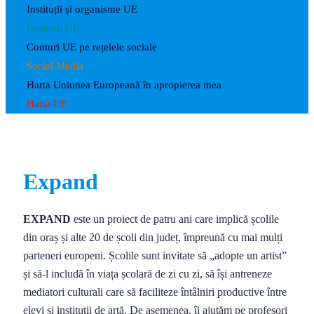
Instituții și organisme UE
Instituții UE
Conturi UE pe rețelele sociale
Social Media
Harta Uniunea Europeană în apropierea mea
Harta UE
Expand
EXPAND
este un proiect de patru ani care implică școlile
din oraș și alte 20 de școli din județ, împreună cu mai mulți
parteneri europeni. Școlile sunt invitate să „adopte un artist”
și să-l includă în viața școlară de zi cu zi, să își antreneze
mediatori culturali care să faciliteze întâlniri productive între
elevi și instituții de artă. De asemenea, îi ajutăm pe profesori