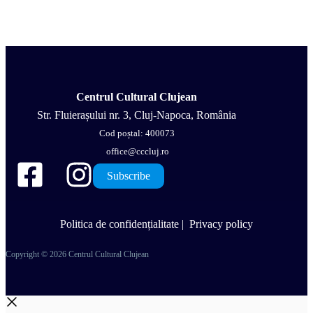
Centrul Cultural Clujean
Str. Fluierașului nr. 3, Cluj-Napoca, România
Cod poștal: 400073
office@cccluj.ro
Subscribe
Politica de confidențialitate
|
Privacy policy
Copyright © 2026 Centrul Cultural Clujean