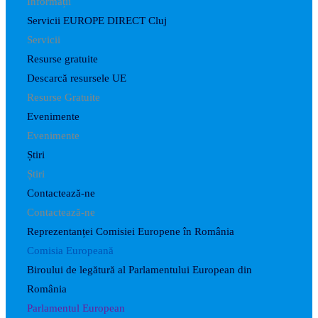
Informații
Servicii EUROPE DIRECT Cluj
Servicii
Resurse gratuite
Descarcă resursele UE
Resurse Gratuite
Evenimente
Evenimente
Știri
Știri
Contactează-ne
Contactează-ne
Reprezentanței Comisiei Europene în România
Comisia Europeană
Biroului de legătură al Parlamentului European din
România
Parlamentul European