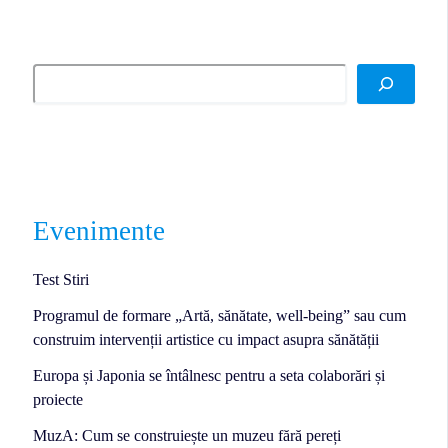
Evenimente
Test Stiri
Programul de formare „Artă, sănătate, well-being” sau cum
construim intervenții artistice cu impact asupra sănătății
Europa și Japonia se întâlnesc pentru a seta colaborări și
proiecte
MuzA: Cum se construiește un muzeu fără pereți