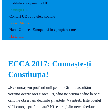
Instituții și organisme UE
Instituții UE
Conturi UE pe rețelele sociale
Social Media
Harta Uniunea Europeană în apropierea mea
Harta UE
ECCA 2017: Cunoaște-ți
Constituția!
„Ne cunoaștem profund unii pe alții când ne ascultăm
vorbind despre idei și idealuri, când ne privim adânc în ochi,
când ne observăm deciziile și faptele. Vă întreb: Este posibil
să îți cunoști profund țara? Ni se strigă din news feed-uri