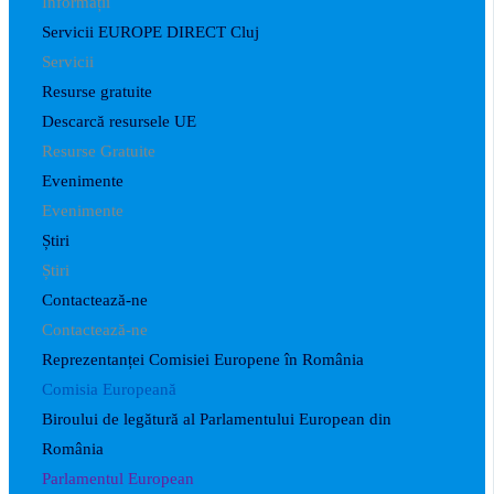
Informații
Servicii EUROPE DIRECT Cluj
Servicii
Resurse gratuite
Descarcă resursele UE
Resurse Gratuite
Evenimente
Evenimente
Știri
Știri
Contactează-ne
Contactează-ne
Reprezentanței Comisiei Europene în România
Comisia Europeană
Biroului de legătură al Parlamentului European din
România
Parlamentul European