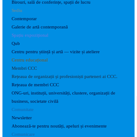
Birouri, sală de conferințe, spații de lucru
Sediu
Contemporar
Galerie de artă contemporană
Spațiu expozițional
Qub
Centru pentru știință și artă — vizite și ateliere
Centru educațional
Membri CCC
Rețeaua de organizații și profesioniști parteneri ai CCC.
Rețeaua de membri CCC
ONG-uri, instituții, universități, clustere, organizații de
business, societate civilă
Comunitate
Newsletter
Abonează-te pentru noutăți, apeluri și evenimente
Comunicare