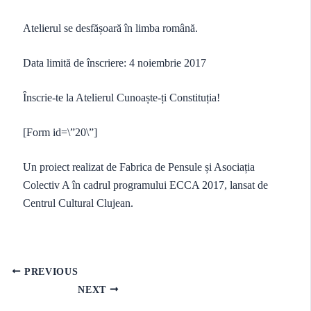
Atelierul se desfășoară în limba română.
Data limită de înscriere: 4 noiembrie 2017
Înscrie-te la Atelierul Cunoaște-ți Constituția!
[Form id=\”20\”]
Un proiect realizat de Fabrica de Pensule și Asociația
Colectiv A în cadrul programului ECCA 2017, lansat de
Centrul Cultural Clujean.
PREVIOUS
NEXT