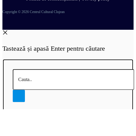
Copyright © 2026 Centrul Cultural Clujean
Tastează și apasă Enter pentru căutare
Cauta..
Accessibility Toolbar