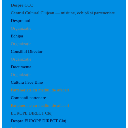
Despre CCC
Centrul Cultural Clujean — misiune, echipă și parteneriate.
Despre noi
Organizație
Echipa
Organizație
Consiliul Director
Organizație
Documente
Organizație
Cultura Face Bine
Parteneriate cu mediul de afaceri
Companii partenere
Parteneriate cu mediul de afaceri
EUROPE DIRECT Cluj
Despre EUROPE DIRECT Cluj