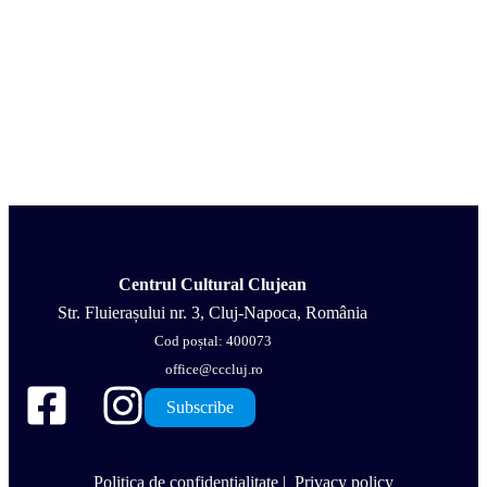
Centrul Cultural Clujean
Str. Fluierașului nr. 3, Cluj-Napoca, România
Cod poștal: 400073
office@cccluj.ro
Subscribe
Politica de confidențialitate
|
Privacy policy