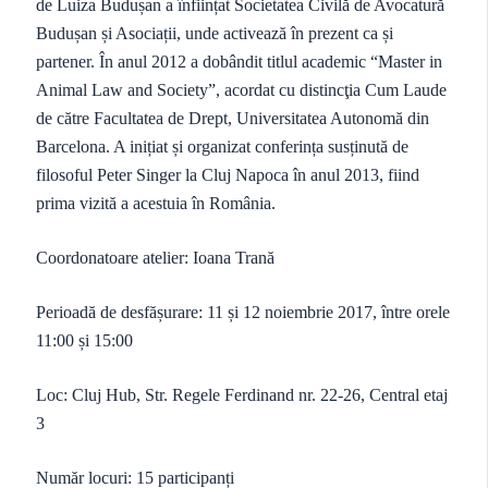
de Luiza Budușan a înființat Societatea Civilă de Avocatură
Budușan și Asociații, unde activează în prezent ca și
partener. În anul 2012 a dobândit titlul academic “Master in
Animal Law and Society”, acordat cu distincţia Cum Laude
de către Facultatea de Drept, Universitatea Autonomă din
Barcelona. A inițiat și organizat conferința susținută de
filosoful Peter Singer la Cluj Napoca în anul 2013, fiind
prima vizită a acestuia în România.
Coordonatoare atelier: Ioana Trană
Perioadă de desfășurare: 11 și 12 noiembrie 2017, între orele
11:00 și 15:00
Loc: Cluj Hub, Str. Regele Ferdinand nr. 22-26, Central etaj
3
Număr locuri: 15 participanți