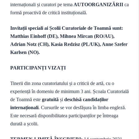
internaționali și curatori pe tema
AUTOORGANIZĂRII
ca
formă proactivă de critică instituțională.
Invitații speciali ai Școlii Curatoriale de Toamnă sunt:
Matthias Einhoff (DE), Mihnea Mircan (RO/AU),
Adrian Notz (CH), Kasia Redzisz (PL/UK), Anne Szefer
Karlsen (NO).
PARTICIPANȚI VIZAȚI
Tinerii din zona curatoriatului și a criticii de artă, cu o
experiență în domeniu de minimum 3 ani. Școala Curatorială
de Toamnă este
gratuită
și
deschisă candidaților
internaționali
. Cursurile se vor desfășura în limba engleză.
Este necesară disponibilitatea participanților pe întreaga
durată a școlii.