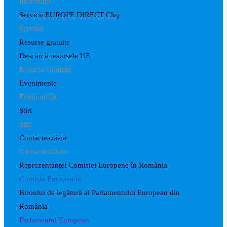
Informații
Servicii EUROPE DIRECT Cluj
Servicii
Resurse gratuite
Descarcă resursele UE
Resurse Gratuite
Evenimente
Evenimente
Știri
Știri
Contactează-ne
Contactează-ne
Reprezentanței Comisiei Europene în România
Comisia Europeană
Biroului de legătură al Parlamentului European din
România
Parlamentul European