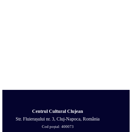
Centrul Cultural Clujean
Str. Fluierașului nr. 3, Cluj-Napoca, România
Cod poștal: 400073