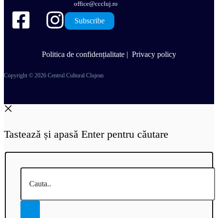
office@cccluj.ro
Subscribe
Politica de confidențialitate
|
Privacy policy
Copyright © 2026 Centrul Cultural Clujean
Tastează și apasă Enter pentru căutare
Cauta..