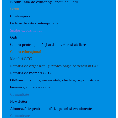
Birouri, sală de conferințe, spații de lucru
Sediu
Contemporar
Galerie de artă contemporană
Spațiu expozițional
Qub
Centru pentru știință și artă — vizite și ateliere
Centru educațional
Membri CCC
Rețeaua de organizații și profesioniști parteneri ai CCC.
Rețeaua de membri CCC
ONG-uri, instituții, universități, clustere, organizații de
business, societate civilă
Comunitate
Newsletter
Abonează-te pentru noutăți, apeluri și evenimente
Comunicare