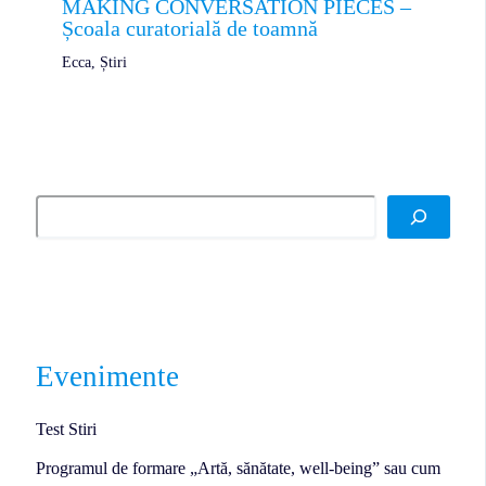
MAKING CONVERSATION PIECES –
Școala curatorială de toamnă
Ecca
,
Știri
Evenimente
Test Stiri
Programul de formare „Artă, sănătate, well-being” sau cum