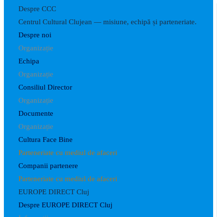
Despre CCC
Centrul Cultural Clujean — misiune, echipă și parteneriate.
Despre noi
Organizație
Echipa
Organizație
Consiliul Director
Organizație
Documente
Organizație
Cultura Face Bine
Parteneriate cu mediul de afaceri
Companii partenere
Parteneriate cu mediul de afaceri
EUROPE DIRECT Cluj
Despre EUROPE DIRECT Cluj