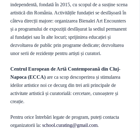
independentă, fondată în 2015, cu scopul de a susține scena
artistică din România. Activitățile fundației se desfășoară în
câteva direcții majore: organizarea Bienalei Art Encounters
și a programului de expoziții desfășurat la sediul permanent
al fundației sau în alte locuri; sprijinirea educației și
dezvoltarea de public prin programe dedicate; dezvoltarea
unor serii de rezidențe pentru artiști și curatori.
Centrul European de Artă Contemporană din Cluj-
Napoca
(ECCA)
are ca scop descoperirea și stimularea
ideilor artistice noi ce decurg din trei arii principale de
activitate artistică și curatorială: cercetare, cunoaștere și
creație.
Pentru orice întrebări legate de program, puteți contacta
organizatorii la:
school.curating@gmail.com
.