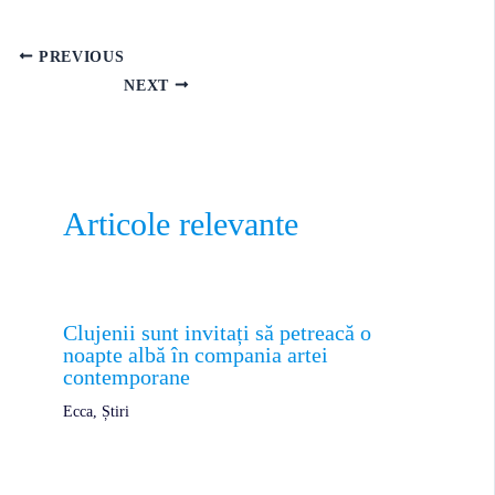
PREVIOUS
NEXT
Articole relevante
Clujenii sunt invitați să petreacă o
noapte albă în compania artei
contemporane
Ecca
,
Știri