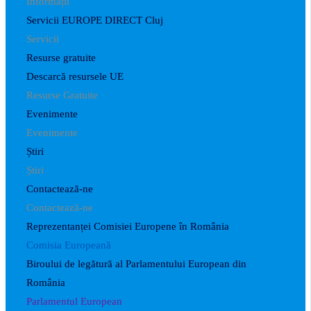
Informații
Servicii EUROPE DIRECT Cluj
Servicii
Resurse gratuite
Descarcă resursele UE
Resurse Gratuite
Evenimente
Evenimente
Știri
Știri
Contactează-ne
Contactează-ne
Reprezentanței Comisiei Europene în România
Comisia Europeană
Biroului de legătură al Parlamentului European din
România
Parlamentul European