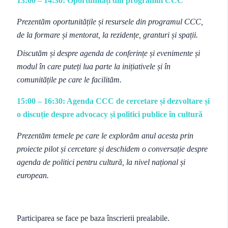
13:00 – 14:30: Oportunități din programul CCC
Prezentăm oportunitățile și resursele din programul CCC,
de la formare și mentorat, la rezidențe, granturi și spații.
Discutăm și despre agenda de conferințe și evenimente și
modul în care puteți lua parte la inițiativele și în
comunitățile pe care le facilităm.
15:00 – 16:30: Agenda CCC de cercetare și dezvoltare și
o discuție despre advocacy și politici publice în cultură
Prezentăm temele pe care le explorăm anul acesta prin
proiecte pilot și cercetare și deschidem o conversație despre
agenda de politici pentru cultură, la nivel național și
european.
Participarea se face pe baza înscrierii prealabile.