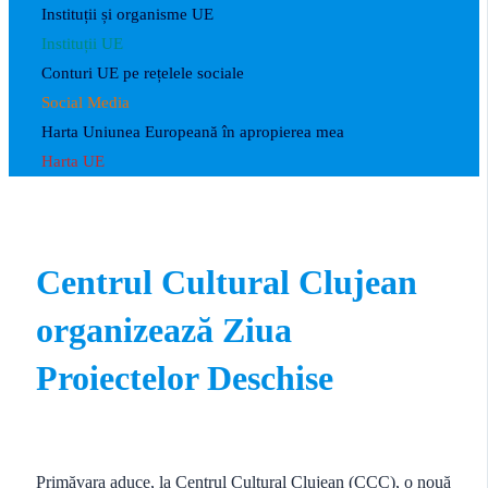
Instituții și organisme UE
Instituții UE
Conturi UE pe rețelele sociale
Social Media
Harta Uniunea Europeană în apropierea mea
Harta UE
Centrul Cultural Clujean
organizează Ziua
Proiectelor Deschise
Primăvara aduce, la Centrul Cultural Clujean (CCC), o nouă