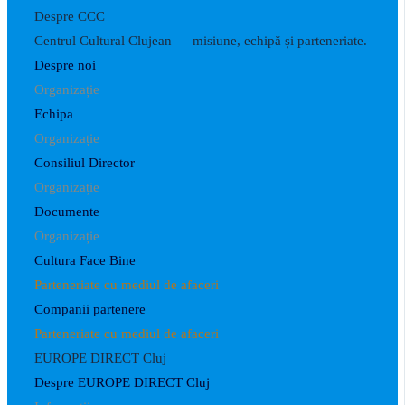
Despre CCC
Centrul Cultural Clujean — misiune, echipă și parteneriate.
Despre noi
Organizație
Echipa
Organizație
Consiliul Director
Organizație
Documente
Organizație
Cultura Face Bine
Parteneriate cu mediul de afaceri
Companii partenere
Parteneriate cu mediul de afaceri
EUROPE DIRECT Cluj
Despre EUROPE DIRECT Cluj