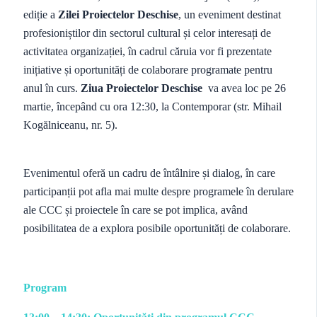
ediție a
Zilei Proiectelor Deschise
, un eveniment destinat
profesioniștilor din sectorul cultural și celor interesați de
activitatea organizației, în cadrul căruia vor fi prezentate
inițiative și oportunități de colaborare programate pentru
anul în curs.
Ziua Proiectelor Deschise
va avea loc pe 26
martie, începând cu ora 12:30, la Contemporar (str. Mihail
Kogălniceanu, nr. 5).
Evenimentul oferă un cadru de întâlnire și dialog, în care
participanții pot afla mai multe despre programele în derulare
ale CCC și proiectele în care se pot implica, având
posibilitatea de a explora posibile oportunități de colaborare.
Program