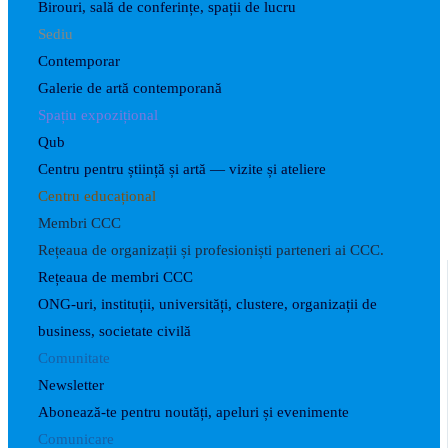
Birouri, sală de conferințe, spații de lucru
Sediu
Contemporar
Galerie de artă contemporană
Spațiu expozițional
Qub
Centru pentru știință și artă — vizite și ateliere
Centru educațional
Membri CCC
Rețeaua de organizații și profesioniști parteneri ai CCC.
Rețeaua de membri CCC
ONG-uri, instituții, universități, clustere, organizații de
business, societate civilă
Comunitate
Newsletter
Abonează-te pentru noutăți, apeluri și evenimente
Comunicare