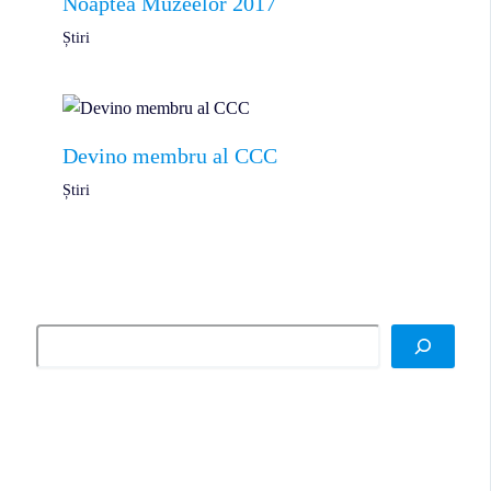
Noaptea Muzeelor 2017
Știri
Devino membru al CCC
Știri