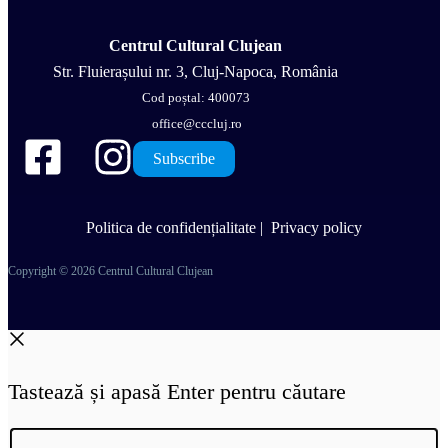
Centrul Cultural Clujean
Str. Fluierașului nr. 3, Cluj-Napoca, România
Cod poștal: 400073
office@cccluj.ro
Subscribe
Politica de confidențialitate
|
Privacy policy
Copyright © 2026 Centrul Cultural Clujean
Tastează și apasă Enter pentru căutare
Cauta..