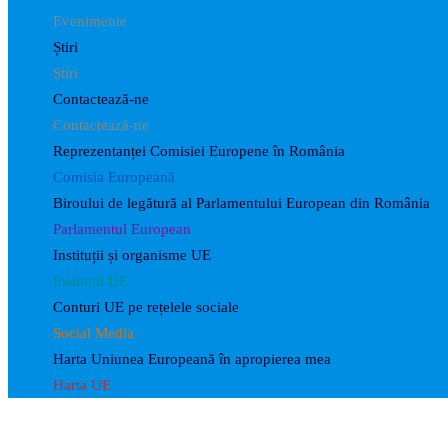
Evenimente
Știri
Știri
Contactează-ne
Contactează-ne
Reprezentanței Comisiei Europene în România
Comisia Europeană
Biroului de legătură al Parlamentului European din România
Parlamentul European
Instituții și organisme UE
Instituții UE
Conturi UE pe rețelele sociale
Social Media
Harta Uniunea Europeană în apropierea mea
Harta UE