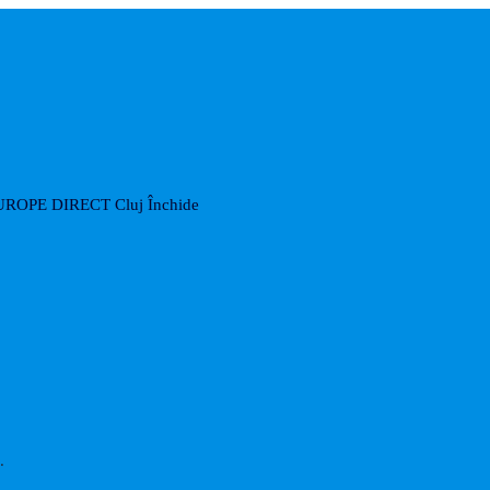
UROPE DIRECT Cluj
Închide
.