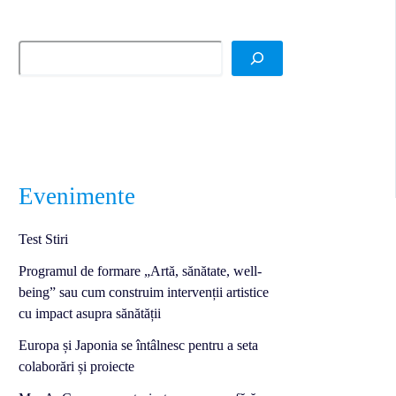
Evenimente
Test Stiri
Programul de formare „Artă, sănătate, well-
being” sau cum construim intervenții artistice
cu impact asupra sănătății
Europa și Japonia se întâlnesc pentru a seta
colaborări și proiecte