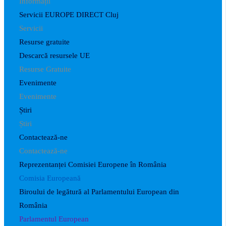
Informații
Servicii EUROPE DIRECT Cluj
Servicii
Resurse gratuite
Descarcă resursele UE
Resurse Gratuite
Evenimente
Evenimente
Știri
Știri
Contactează-ne
Contactează-ne
Reprezentanței Comisiei Europene în România
Comisia Europeană
Biroului de legătură al Parlamentului European din
România
Parlamentul European