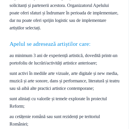
solicitanți și partenerii acestora. Organizatorul Apelului
poate oferi sfaturi și îndrumare în perioada de implementare,
dar nu poate oferi sprijin logistic sau de implementare
artiștilor selectați.
Apelul se adresează artiștilor care:
au minimum 3 ani de experiență artistică, dovedită printr-un
portofoliu de lucrări/activități artistice anterioare;
sunt activi în mediile arte vizuale, arte digitale și new media,
muzică și arte sonore, dans și performance, literatură și teatru
sau să aibă alte practici artistice contemporane;
sunt aliniați cu valorile și temele explorate în proiectul
Reform;
au cetățenie română sau sunt rezidenți pe teritoriul
României;