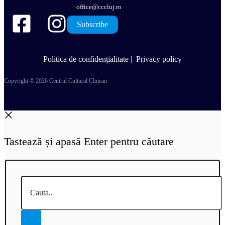
office@cccluj.ro
Subscribe
Politica de confidențialitate
|
Privacy policy
Copyright © 2026 Centrul Cultural Clujean
Tastează și apasă Enter pentru căutare
Cauta..