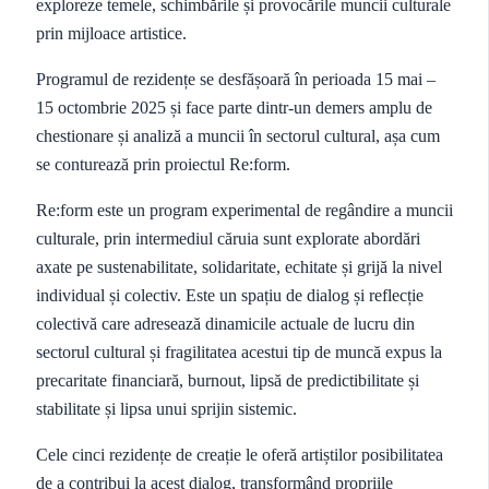
exploreze temele, schimbările și provocările muncii culturale
prin mijloace artistice.
Programul de rezidențe se desfășoară în perioada 15 mai –
15 octombrie 2025 și face parte dintr-un demers amplu de
chestionare și analiză a muncii în sectorul cultural, așa cum
se conturează prin proiectul Re:form.
Re:form este un program experimental de regândire a muncii
culturale, prin intermediul căruia sunt explorate abordări
axate pe sustenabilitate, solidaritate, echitate și grijă la nivel
individual și colectiv. Este un spațiu de dialog și reflecție
colectivă care adresează dinamicile actuale de lucru din
sectorul cultural și fragilitatea acestui tip de muncă expus la
precaritate financiară, burnout, lipsă de predictibilitate și
stabilitate și lipsa unui sprijin sistemic.
Cele cinci rezidențe de creație le oferă artiștilor posibilitatea
de a contribui la acest dialog, transformând propriile