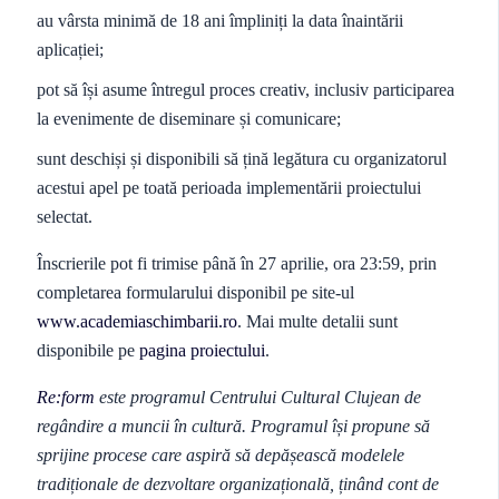
au vârsta minimă de 18 ani împliniți la data înaintării
aplicației;
pot să își asume întregul proces creativ, inclusiv participarea
la evenimente de diseminare și comunicare;
sunt deschiși și disponibili să țină legătura cu organizatorul
acestui apel pe toată perioada implementării proiectului
selectat.
Înscrierile pot fi trimise până în 27 aprilie, ora 23:59, prin
completarea formularului disponibil pe site-ul
www.academiaschimbarii.ro
. Mai multe detalii sunt
disponibile pe
pagina proiectului
.
Re:form
este programul Centrului Cultural Clujean de
regândire a muncii în cultură. Programul își propune să
sprijine procese care aspiră să depășească modelele
tradiționale de dezvoltare organizațională, ținând cont de