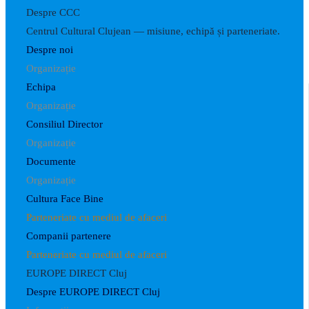
Despre CCC
Centrul Cultural Clujean — misiune, echipă și parteneriate.
Despre noi
Organizație
Echipa
Organizație
Consiliul Director
Organizație
Documente
Organizație
Cultura Face Bine
Parteneriate cu mediul de afaceri
Companii partenere
Parteneriate cu mediul de afaceri
EUROPE DIRECT Cluj
Despre EUROPE DIRECT Cluj