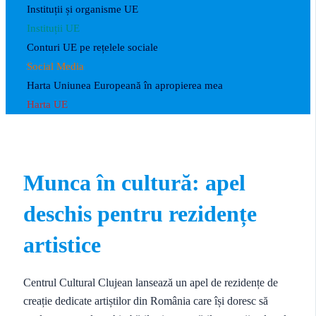
Instituții și organisme UE
Instituții UE
Conturi UE pe rețelele sociale
Social Media
Harta Uniunea Europeană în apropierea mea
Harta UE
Munca în cultură: apel
deschis pentru rezidențe
artistice
Centrul Cultural Clujean lansează un apel de rezidențe de
creație dedicate artiștilor din România care își doresc să