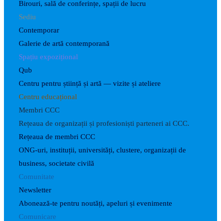
Birouri, sală de conferințe, spații de lucru
Sediu
Contemporar
Galerie de artă contemporană
Spațiu expozițional
Qub
Centru pentru știință și artă — vizite și ateliere
Centru educațional
Membri CCC
Rețeaua de organizații și profesioniști parteneri ai CCC.
Rețeaua de membri CCC
ONG-uri, instituții, universități, clustere, organizații de
business, societate civilă
Comunitate
Newsletter
Abonează-te pentru noutăți, apeluri și evenimente
Comunicare