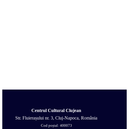
Centrul Cultural Clujean
Str. Fluierașului nr. 3, Cluj-Napoca, România
Cod poștal: 400073