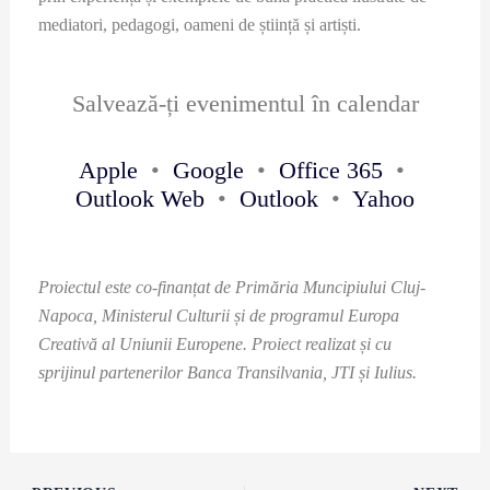
mediatori, pedagogi, oameni de știință și artiști.
Salvează-ți evenimentul în calendar
Apple
•
Google
•
Office 365
•
Outlook Web
•
Outlook
•
Yahoo
Proiectul este co-finanțat de Primăria Muncipiului Cluj-
Napoca, Ministerul Culturii și de programul Europa
Creativă al Uniunii Europene. Proiect realizat și cu
sprijinul partenerilor Banca Transilvania, JTI și Iulius.