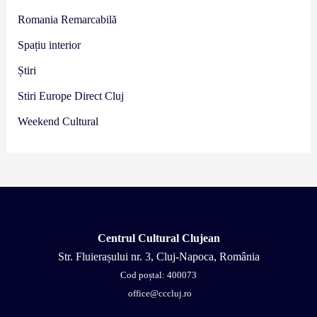
Romania Remarcabilă
Spațiu interior
Știri
Stiri Europe Direct Cluj
Weekend Cultural
Centrul Cultural Clujean
Str. Fluierașului nr. 3, Cluj-Napoca, România
Cod poștal: 400073
office@cccluj.ro