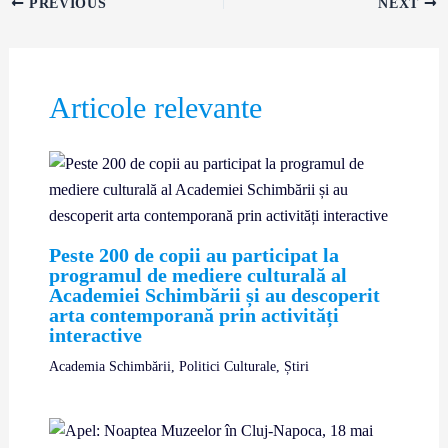
PREVIOUS
NEXT
Articole relevante
Peste 200 de copii au participat la
programul de mediere culturală al
Academiei Schimbării și au descoperit
arta contemporană prin activități
interactive
Academia Schimbării
,
Politici Culturale
,
Știri