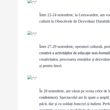
Între 22-24 noiembrie, la Leeuwarden, am vorb
culturii la Obiectivele de Dezvoltare Durabilă
Între 27-29 noiembrie, operatori culturali, profe
creativă a activităților de educație non-formal
creativitatea, procesarea emoțiilor și dezvoltare
și pentru tineri.
În 28 noiembrie, am văzut pe scena celor d
conference)
. Spectacolul are în spate o amplă
păcii, dar și cu soldați francezi și italieni. 