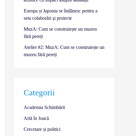
Europa și Japonia se întâlnesc pentru a
seta colaborări și proiecte
MuzA: Cum se construiește un muzeu
fără pereți
Atelier #2: MuzA: Cum se construiește un
muzeu fără pereți
Categorii
Academia Schimbării
Artă în Joacă
Cercetare și politici