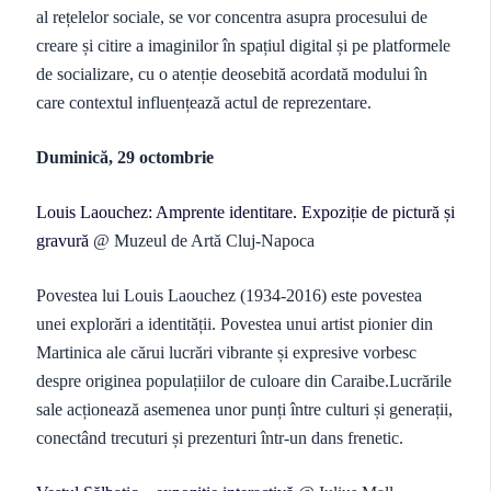
al rețelelor sociale, se vor concentra asupra procesului de
creare și citire a imaginilor în spațiul digital și pe platformele
de socializare, cu o atenție deosebită acordată modului în
care contextul influențează actul de reprezentare.
Duminică, 29 octombrie
Louis Laouchez: Amprente identitare. Expoziție de pictură și
gravură
@ Muzeul de Artă Cluj-Napoca
Povestea lui Louis Laouchez (1934-2016) este povestea
unei explorări a identității. Povestea unui artist pionier din
Martinica ale cărui lucrări vibrante și expresive vorbesc
despre originea populațiilor de culoare din Caraibe.Lucrările
sale acționează asemenea unor punți între culturi și generații,
conectând trecuturi și prezenturi într-un dans frenetic.