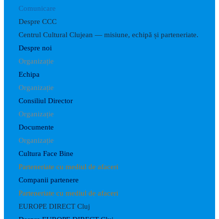
Comunicare
Despre CCC
Centrul Cultural Clujean — misiune, echipă și parteneriate.
Despre noi
Organizație
Echipa
Organizație
Consiliul Director
Organizație
Documente
Organizație
Cultura Face Bine
Parteneriate cu mediul de afaceri
Companii partenere
Parteneriate cu mediul de afaceri
EUROPE DIRECT Cluj