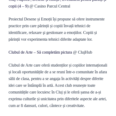
copii (4 – 9)
@ Casino Parcul Central
Proiectul Desene și Emoții își propune să ofere instrumente
practice prin care părinții și copiii învață tehnici de
identificare, relaxare şi gestionare a emoțiilor. Copiii și
părinții vor experimenta tehnici diferite adaptate lor.
Clubul de Arte – Să completăm pictura
@ ClujHub
Clubul de Arte care oferă studenților și copiilor internaționali
și locali oportunitățile de a se reuni într-o comunitate în afara
sălii de clasa, pentru a se angaja în activități despre diferite
idei care se întâmplă în artă. Acest club reunește toate
comunitățile care locuiesc în Cluj și le oferă șansa de a-și
exprima culturile și unicitatea prin diferitele aspecte ale artei,
cum ar fi dansuri, culori, cântece și creativitate.