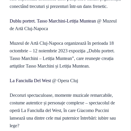
conectând trecuturi și prezenturi într-un dans frenetic.
Dublu portret. Tasso Marchini-Letiția Muntean
@ Muzeul
de Artă Cluj-Napoca
Muzeul de Artă Cluj-Napoca organizează în perioada 18
octombrie – 12 noiembrie 2023 expoziţia „Dublu portret.
Tasso Marchini – Letiția Muntean”, care reuneşte creația
artiştilor Tasso Marchini și Letiția Muntean.
La Fanciulla Del West
@ Opera Cluj
Decoruri spectaculoase, momente muzicale remarcabile,
costume autentice și personaje complexe – spectacolul de
operă La Fanciulla del West, în care Giacomo Puccini
lansează una dintre cele mai puternice întrebări: iubire sau
lege?