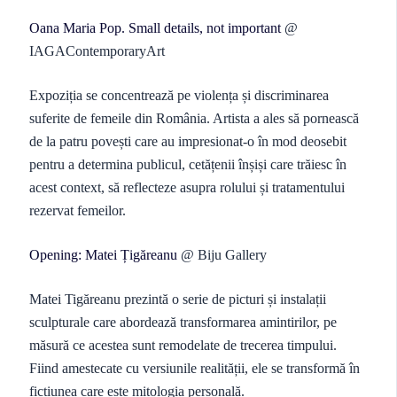
Oana Maria Pop. Small details, not important
@
IAGAContemporaryArt
Expoziția se concentrează pe violența și discriminarea
suferite de femeile din România. Artista a ales să pornească
de la patru povești care au impresionat-o în mod deosebit
pentru a determina publicul, cetățenii înșiși care trăiesc în
acest context, să reflecteze asupra rolului și tratamentului
rezervat femeilor.
Opening: Matei Țigăreanu
@ Biju Gallery
Matei Tigăreanu prezintă o serie de picturi și instalații
sculpturale care abordează transformarea amintirilor, pe
măsură ce acestea sunt remodelate de trecerea timpului.
Fiind amestecate cu versiunile realității, ele se transformă în
ficțiunea care este mitologia personală.