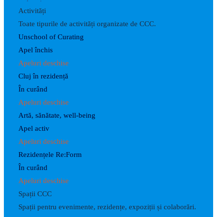
Activități
Toate tipurile de activități organizate de CCC.
Unschool of Curating
Apel închis
Apeluri deschise
Cluj în rezidență
În curând
Apeluri deschise
Artă, sănătate, well-being
Apel activ
Apeluri deschise
Rezidențele Re:Form
În curând
Apeluri deschise
Spații CCC
Spații pentru evenimente, rezidențe, expoziții și colaborări.