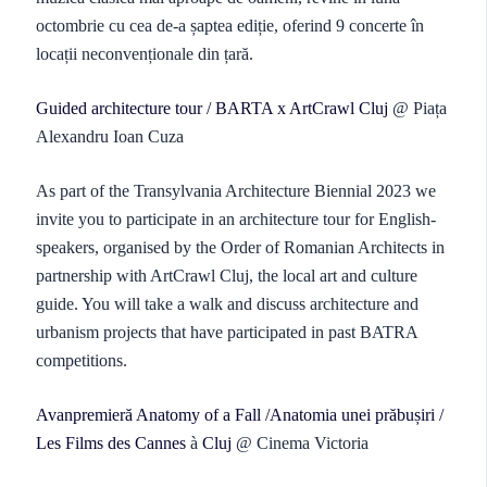
octombrie cu cea de-a șaptea ediție, oferind 9 concerte în
locații neconvenționale din țară.
Guided architecture tour / BARTA x ArtCrawl Cluj
@ Piața
Alexandru Ioan Cuza
As part of the Transylvania Architecture Biennial 2023 we
invite you to participate in an architecture tour for English-
speakers, organised by the Order of Romanian Architects in
partnership with ArtCrawl Cluj, the local art and culture
guide. You will take a walk and discuss architecture and
urbanism projects that have participated in past BATRA
competitions.
Avanpremieră Anatomy of a Fall /Anatomia unei prăbușiri /
Les Films des Cannes
à
Cluj
@ Cinema Victoria