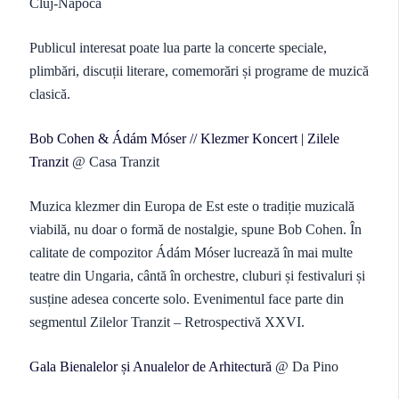
Cluj-Napoca
Publicul interesat poate lua parte la concerte speciale,
plimbări, discuții literare, comemorări și programe de muzică
clasică.
Bob Cohen & Ádám Móser // Klezmer Koncert | Zilele
Tranzit
@ Casa Tranzit
Muzica klezmer din Europa de Est este o tradiție muzicală
viabilă, nu doar o formă de nostalgie, spune Bob Cohen. În
calitate de compozitor Ádám Móser lucrează în mai multe
teatre din Ungaria, cântă în orchestre, cluburi și festivaluri și
susține adesea concerte solo. Evenimentul face parte din
segmentul Zilelor Tranzit – Retrospectivă XXVI.
Gala Bienalelor și Anualelor de Arhitectură
@ Da Pino