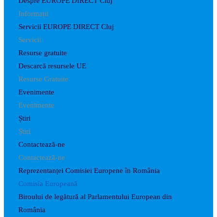
Despre EUROPE DIRECT Cluj
Informații
Servicii EUROPE DIRECT Cluj
Servicii
Resurse gratuite
Descarcă resursele UE
Resurse Gratuite
Evenimente
Evenimente
Știri
Știri
Contactează-ne
Contactează-ne
Reprezentanței Comisiei Europene în România
Comisia Europeană
Biroului de legătură al Parlamentului European din
România