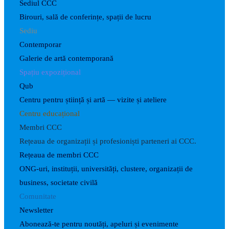
Sediul CCC
Birouri, sală de conferințe, spații de lucru
Sediu
Contemporar
Galerie de artă contemporană
Spațiu expozițional
Qub
Centru pentru știință și artă — vizite și ateliere
Centru educațional
Membri CCC
Rețeaua de organizații și profesioniști parteneri ai CCC.
Rețeaua de membri CCC
ONG-uri, instituții, universități, clustere, organizații de
business, societate civilă
Comunitate
Newsletter
Abonează-te pentru noutăți, apeluri și evenimente