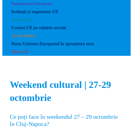
Parlamentul European
Instituții și organisme UE
Instituții UE
Conturi UE pe rețelele sociale
Social Media
Harta Uniunea Europeană în apropierea mea
Harta UE
Weekend cultural | 27-29
octombrie
Ce poți face în weekendul 27 – 29 octombrie
în Cluj-Napoca?