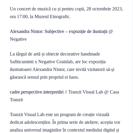
Un concert de muzică cu și pentru copii, 28 octombrie 2023,
ora 17:00, la Muzeul Etnografic.
Alexandra Nistor: Subjective – expoziție de ilustrații
@
Negative
La târgul de artă și obiecte decorative handmade
Safiticuminti x Negative Grainlab, are loc expoziția
ilustratoarei Alexandra Nistor, care invită vizitatorii să-și
găsească sensul prin propriul ei haos.
cadre.perspective.interpretări
// Tranzit Visual Lab @ Casa
Tranzit
Tranzit Visual Lab este un program de creație vizuală
dedicat adolescenților. În prima serie de ateliere, aceștia vor
analiza universul imaginilor în contextul mediului digital și