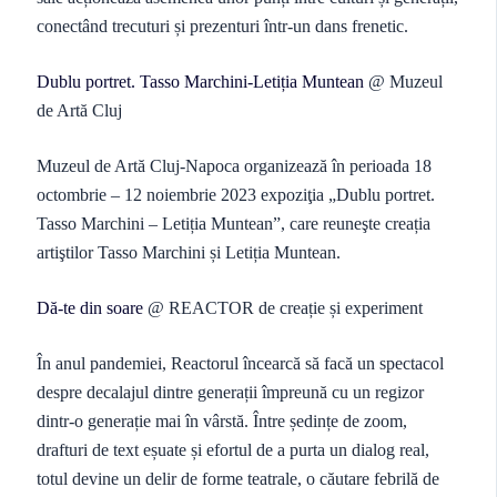
conectând trecuturi și prezenturi într-un dans frenetic.
Dublu portret. Tasso Marchini-Letiția Muntean
@ Muzeul
de Artă Cluj
Muzeul de Artă Cluj-Napoca organizează în perioada 18
octombrie – 12 noiembrie 2023 expoziţia „Dublu portret.
Tasso Marchini – Letiția Muntean”, care reuneşte creația
artiştilor Tasso Marchini și Letiția Muntean.
Dă-te din soare
@ REACTOR de creație și experiment
În anul pandemiei, Reactorul încearcă să facă un spectacol
despre decalajul dintre generații împreună cu un regizor
dintr-o generație mai în vârstă. Între ședințe de zoom,
drafturi de text eșuate și efortul de a purta un dialog real,
totul devine un delir de forme teatrale, o căutare febrilă de