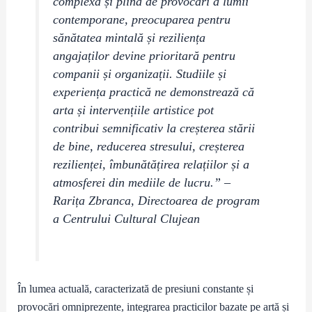
complexă și plină de provocări a lumii
contemporane, preocuparea pentru
sănătatea mintală și reziliența
angajaților devine prioritară pentru
companii și organizații. Studiile și
experiența practică ne demonstrează că
arta și intervențiile artistice pot
contribui semnificativ la creșterea stării
de bine,
reducerea stresului, creșterea
rezilienței, îmbunătățirea relațiilor și a
atmosferei din mediile de lucru.” –
Rarița Zbranca, Directoarea de program
a Centrului Cultural Clujean
În lumea actuală, caracterizată de presiuni constante și
provocări omniprezente, integrarea practicilor bazate pe artă și