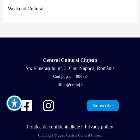
Weekend Cultural
Centrul Cultural Clujean
Str. Fluierașului nr. 3, Cluj-Napoca, România
Cod poștal: 400073
office@cccluj.ro
Subscribe
Politica de confidențialitate
|
Privacy policy
Copyright © 2026 Centrul Cultural Clujean