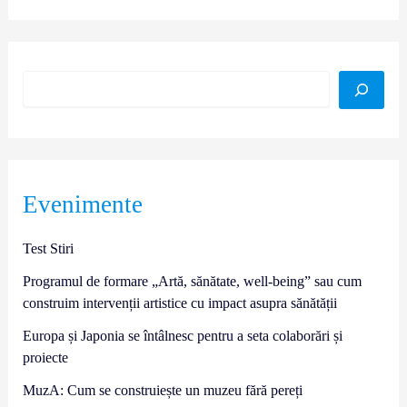
Evenimente
Test Stiri
Programul de formare „Artă, sănătate, well-being” sau cum
construim intervenții artistice cu impact asupra sănătății
Europa și Japonia se întâlnesc pentru a seta colaborări și
proiecte
MuzA: Cum se construiește un muzeu fără pereți