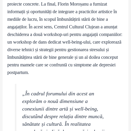
proiecte concrete. La final, Florin Moroșanu a furnizat
informații și oportunități de integrare a practicilor artistice în
mediile de lucru, în scopul îmbunătățirii stării de bine a
angajaților. În acest sens, Centrul Cultural Clujean a anunțat
deschiderea a două workshop-uri pentru angajații companiilor:
un workshop de dans dedicat well-being-ului, care explorează
diverse tehnici și strategii pentru gestionarea stresului și
îmbunătățirea stării de bine generale și un al doilea conceput
pentru mamele care se confruntă cu simptome ale depresiei
postpartum.
„În cadrul forumului din acest an
explorăm o nouă dimensiune a
conexiunii dintre artă și well-being,
discutând despre relația dintre muncă,
sănătate și cultură. În realitatea