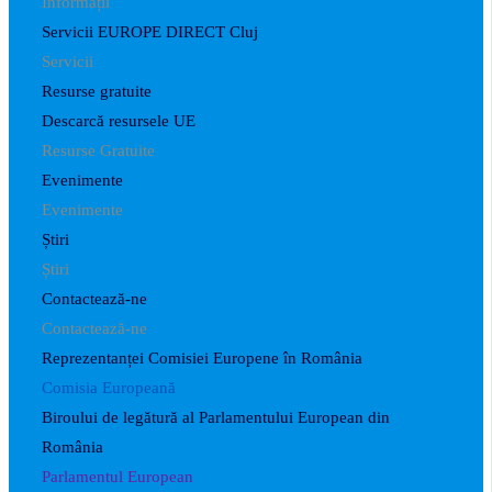
Informații
Servicii EUROPE DIRECT Cluj
Servicii
Resurse gratuite
Descarcă resursele UE
Resurse Gratuite
Evenimente
Evenimente
Știri
Știri
Contactează-ne
Contactează-ne
Reprezentanței Comisiei Europene în România
Comisia Europeană
Biroului de legătură al Parlamentului European din
România
Parlamentul European