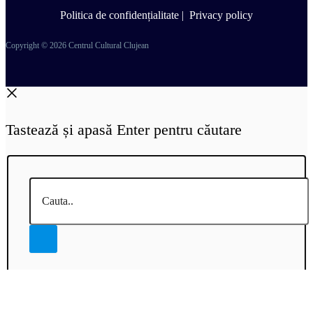
Politica de confidențialitate
|
Privacy policy
Copyright © 2026 Centrul Cultural Clujean
Tastează și apasă Enter pentru căutare
Cauta..