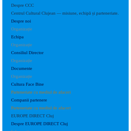
Despre CCC
Centrul Cultural Clujean — misiune, echipă și parteneriate.
Despre noi
Organizație
Echipa
Organizație
Consiliul Director
Organizație
Documente
Organizație
Cultura Face Bine
Parteneriate cu mediul de afaceri
Companii partenere
Parteneriate cu mediul de afaceri
EUROPE DIRECT Cluj
Despre EUROPE DIRECT Cluj