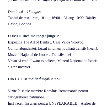
Duminică – 18 august
Tabără de restaurare, 18 aug 16:00 – 31 aug 10:00, Bánffy
Castle, Bonțida
FOMO? Încă mai poți ajunge la:
Expoziția The Art of Banksy, Casa Vaida Voievod
Cornul abundenţei. Luxul în lumea nobiliară transilvăneană,
Muzeul Național de Istorie a Transilvaniei
Vreau să cred. I want to believe, Muzeul Național de Istorie
a Transilvaniei
Din CCC se mai întâmplă la noi:
Vizite în satele membre România Remarcabilă pentru
cartografierea patrimoniului
Încă facem înscrieri pentru UNSPEAKABLE – Atelier de