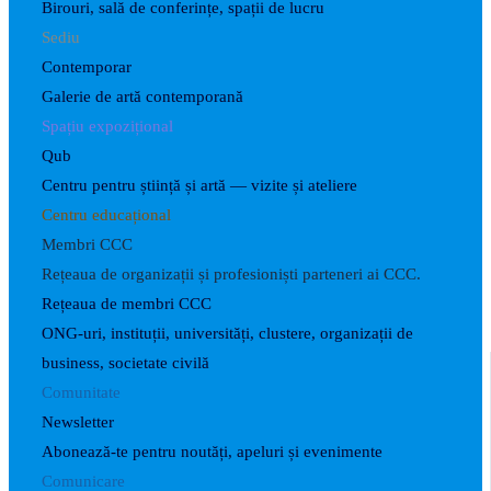
Birouri, sală de conferințe, spații de lucru
Sediu
Contemporar
Galerie de artă contemporană
Spațiu expozițional
Qub
Centru pentru știință și artă — vizite și ateliere
Centru educațional
Membri CCC
Rețeaua de organizații și profesioniști parteneri ai CCC.
Rețeaua de membri CCC
ONG-uri, instituții, universități, clustere, organizații de
business, societate civilă
Comunitate
Newsletter
Abonează-te pentru noutăți, apeluri și evenimente
Comunicare