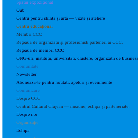
Spațiu expozițional
Qub
Centru pentru știință și artă — vizite și ateliere
Centru educațional
Membri CCC
Rețeaua de organizații și profesioniști parteneri ai CCC.
Rețeaua de membri CCC
ONG-uri, instituții, universități, clustere, organizații de business
Comunitate
Newsletter
Abonează-te pentru noutăți, apeluri și evenimente
Comunicare
Despre CCC
Centrul Cultural Clujean — misiune, echipă și parteneriate.
Despre noi
Organizație
Echipa