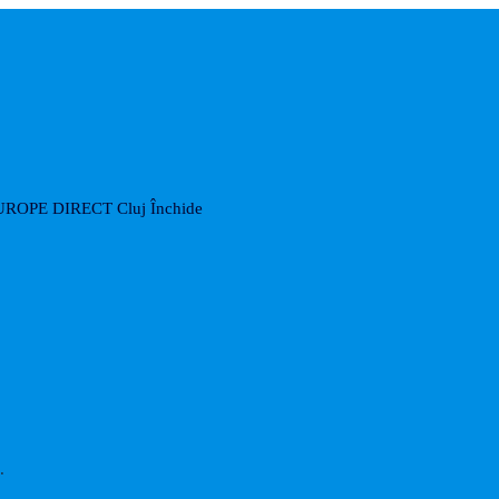
UROPE DIRECT Cluj
Închide
.