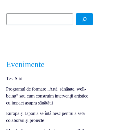
Evenimente
Test Stiri
Programul de formare „Artă, sănătate, well-
being” sau cum construim intervenții artistice
cu impact asupra sănătății
Europa și Japonia se întâlnesc pentru a seta
colaborări și proiecte