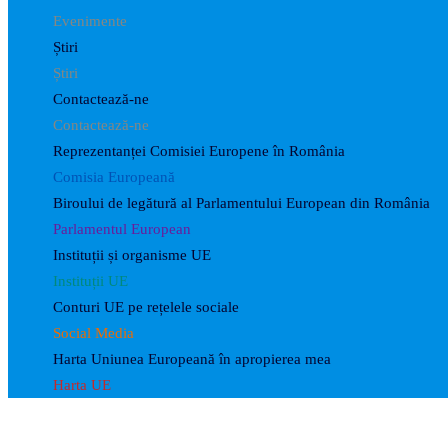
Evenimente
Știri
Știri
Contactează-ne
Contactează-ne
Reprezentanței Comisiei Europene în România
Comisia Europeană
Biroului de legătură al Parlamentului European din România
Parlamentul European
Instituții și organisme UE
Instituții UE
Conturi UE pe rețelele sociale
Social Media
Harta Uniunea Europeană în apropierea mea
Harta UE