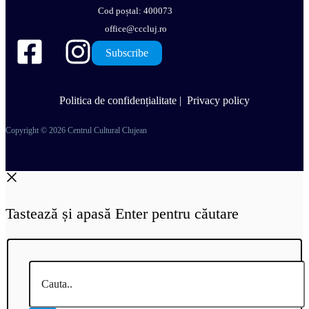
Cod poștal: 400073
office@cccluj.ro
Subscribe
Politica de confidențialitate
|
Privacy policy
Copyright © 2026 Centrul Cultural Clujean
Tastează și apasă Enter pentru căutare
Cauta..