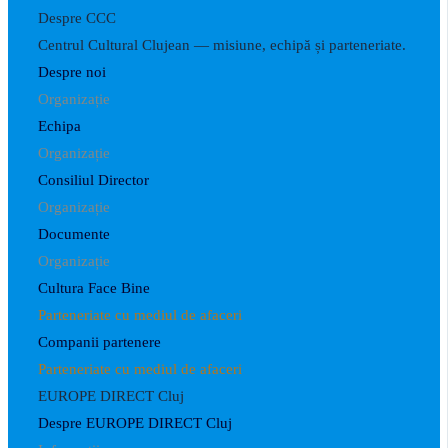
Despre CCC
Centrul Cultural Clujean — misiune, echipă și parteneriate.
Despre noi
Organizație
Echipa
Organizație
Consiliul Director
Organizație
Documente
Organizație
Cultura Face Bine
Parteneriate cu mediul de afaceri
Companii partenere
Parteneriate cu mediul de afaceri
EUROPE DIRECT Cluj
Despre EUROPE DIRECT Cluj