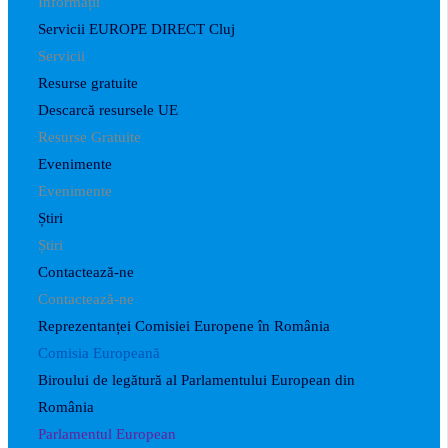
Informații
Servicii EUROPE DIRECT Cluj
Servicii
Resurse gratuite
Descarcă resursele UE
Resurse Gratuite
Evenimente
Evenimente
Știri
Știri
Contactează-ne
Contactează-ne
Reprezentanței Comisiei Europene în România
Comisia Europeană
Biroului de legătură al Parlamentului European din
România
Parlamentul European