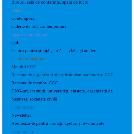
Birouri, sală de conferințe, spații de lucru
Sediu
Contemporar
Galerie de artă contemporană
Spațiu expozițional
Qub
Centru pentru știință și artă — vizite și ateliere
Centru educațional
Membri CCC
Rețeaua de organizații și profesioniști parteneri ai CCC.
Rețeaua de membri CCC
ONG-uri, instituții, universități, clustere, organizații de
business, societate civilă
Comunitate
Newsletter
Abonează-te pentru noutăți, apeluri și evenimente
Comunicare