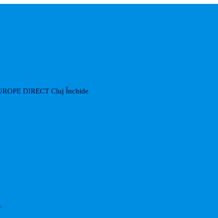
UROPE DIRECT Cluj
Închide
.