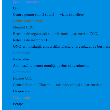
Spațiu expozițional
Qub
Centru pentru știință și artă — vizite și ateliere
Centru educațional
Membri CCC
Rețeaua de organizații și profesioniști parteneri ai CCC.
Rețeaua de membri CCC
ONG-uri, instituții, universități, clustere, organizații de business
Comunitate
Newsletter
Abonează-te pentru noutăți, apeluri și evenimente
Comunicare
Despre CCC
Centrul Cultural Clujean — misiune, echipă și parteneriate.
Despre noi
Organizație
Echipa