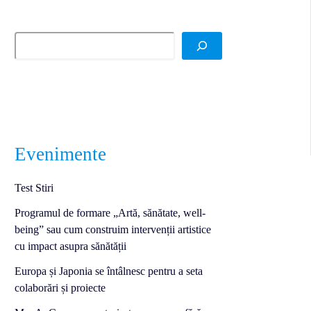
Evenimente
Test Stiri
Programul de formare „Artă, sănătate, well-
being” sau cum construim intervenții artistice
cu impact asupra sănătății
Europa și Japonia se întâlnesc pentru a seta
colaborări și proiecte