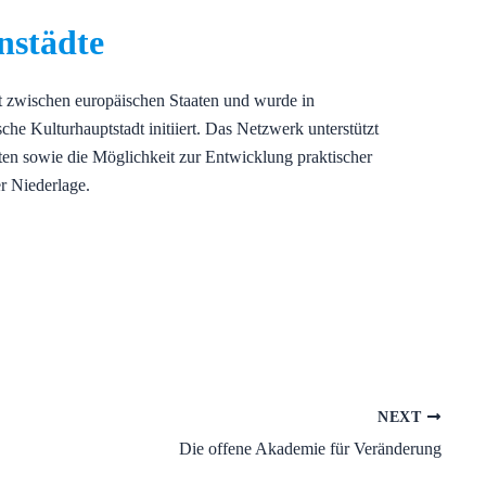
nstädte
t zwischen europäischen Staaten und wurde in
he Kulturhauptstadt initiiert. Das Netzwerk unterstützt
en sowie die Möglichkeit zur Entwicklung praktischer
r Niederlage.
NEXT
Die offene Akademie für Veränderung