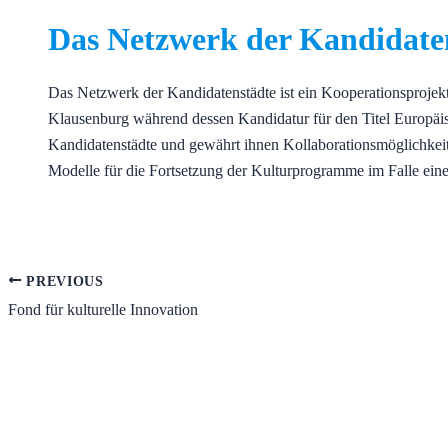
Das Netzwerk der Kandidate
Das Netzwerk der Kandidatenstädte ist ein Kooperationsprojek
Klausenburg während dessen Kandidatur für den Titel Europäisc
Kandidatenstädte und gewährt ihnen Kollaborationsmöglichkeit
Modelle für die Fortsetzung der Kulturprogramme im Falle eine
PREVIOUS
Fond für kulturelle Innovation