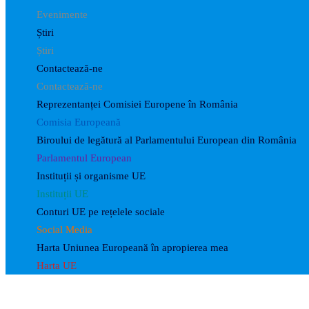
Evenimente
Știri
Știri
Contactează-ne
Contactează-ne
Reprezentanței Comisiei Europene în România
Comisia Europeană
Biroului de legătură al Parlamentului European din România
Parlamentul European
Instituții și organisme UE
Instituții UE
Conturi UE pe rețelele sociale
Social Media
Harta Uniunea Europeană în apropierea mea
Harta UE