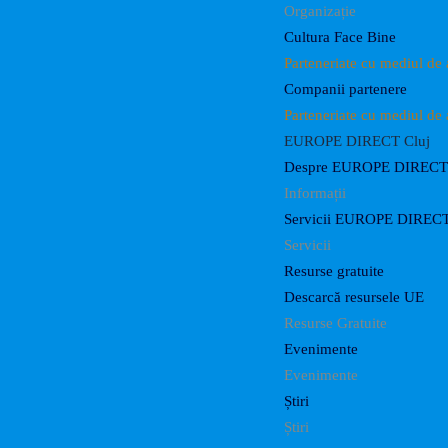
Organizație
Cultura Face Bine
Parteneriate cu mediul de 
Companii partenere
Parteneriate cu mediul de 
EUROPE DIRECT Cluj
Despre EUROPE DIRECT 
Informații
Servicii EUROPE DIRECT
Servicii
Resurse gratuite
Descarcă resursele UE
Resurse Gratuite
Evenimente
Evenimente
Știri
Știri