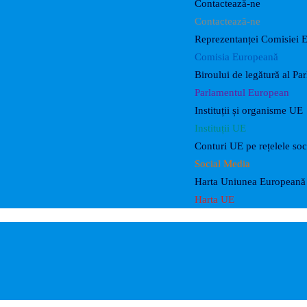
Contactează-ne
Contactează-ne
Reprezentanței Comisiei 
Comisia Europeană
Biroului de legătură al P
Parlamentul European
Instituții și organisme UE
Instituții UE
Conturi UE pe rețelele soc
Social Media
Harta Uniunea Europeană 
Harta UE