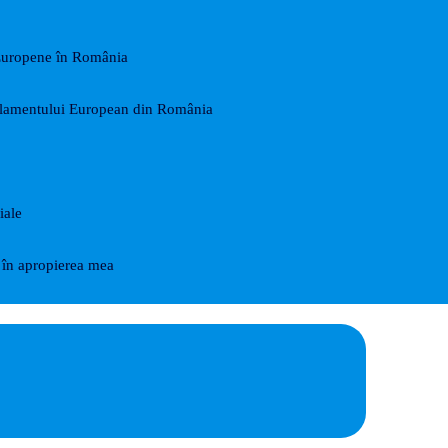
Europene în România
arlamentului European din România
iale
în apropierea mea