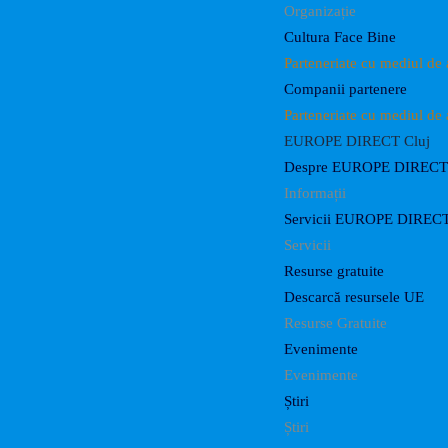
Organizație
Cultura Face Bine
Parteneriate cu mediul de 
Companii partenere
Parteneriate cu mediul de 
EUROPE DIRECT Cluj
Despre EUROPE DIRECT 
Informații
Servicii EUROPE DIRECT
Servicii
Resurse gratuite
Descarcă resursele UE
Resurse Gratuite
Evenimente
Evenimente
Știri
Știri