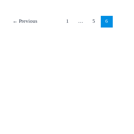
←
Previous
1
…
5
6