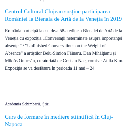
Centrul Cultural Clujean susține participarea
României la Bienala de Artă de la Veneția în 2019
România participă la cea de-a 58-a ediție a Bienalei de Artă de la
Veneția cu expoziția „Conversaţii neterminate asupra importanţei
absenţei” / “Unfinished Conversations on the Weight of
Absence” a artiștilor Belu-Simion Făinaru, Dan Mihălțianu și
Miklós Onucsán, curatoriată de Cristian Nae, comisar Attila Kim.
Expoziția se va desfășura în perioada 11 mai – 24
,
Academia Schimbării
Știri
Curs de formare în mediere științifică în Cluj-
Napoca