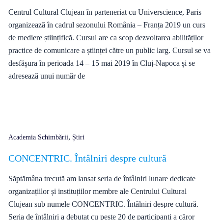
Centrul Cultural Clujean în parteneriat cu Universcience, Paris
organizează în cadrul sezonului România – Franța 2019 un curs
de mediere științifică. Cursul are ca scop dezvoltarea abilităților
practice de comunicare a științei către un public larg. Cursul se va
desfășura în perioada 14 – 15 mai 2019 în Cluj-Napoca și se
adresează unui număr de
,
Academia Schimbării
Știri
CONCENTRIC. Întâlniri despre cultură
Săptămâna trecută am lansat seria de întâlniri lunare dedicate
organizațiilor și instituțiilor membre ale Centrului Cultural
Clujean sub numele CONCENTRIC. Întâlniri despre cultură.
Seria de întâlniri a debutat cu peste 20 de participanți a căror