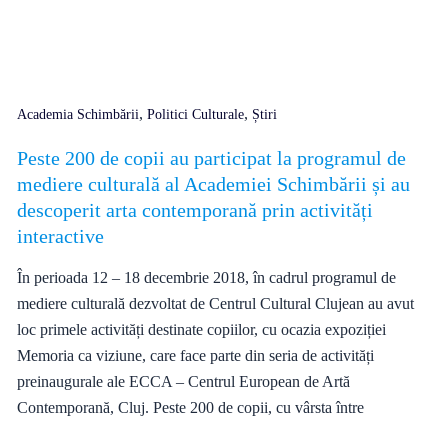
,
,
Academia Schimbării
Politici Culturale
Știri
Peste 200 de copii au participat la programul de
mediere culturală al Academiei Schimbării și au
descoperit arta contemporană prin activități
interactive
În perioada 12 – 18 decembrie 2018, în cadrul programul de
mediere culturală dezvoltat de Centrul Cultural Clujean au avut
loc primele activități destinate copiilor, cu ocazia expoziției
Memoria ca viziune, care face parte din seria de activități
preinaugurale ale ECCA – Centrul European de Artă
Contemporană, Cluj. Peste 200 de copii, cu vârsta între