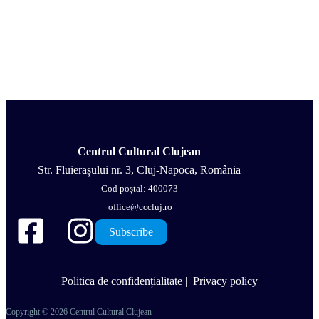
Centrul Cultural Clujean
Str. Fluierașului nr. 3, Cluj-Napoca, România
Cod poștal: 400073
office@cccluj.ro
Subscribe
Politica de confidențialitate
|
Privacy policy
Copyright © 2026 Centrul Cultural Clujean