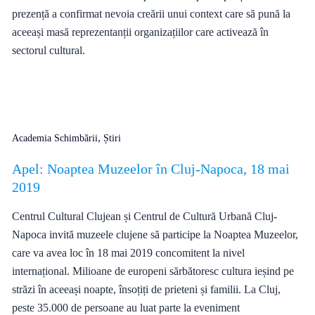
prezență a confirmat nevoia creării unui context care să pună la
aceeași masă reprezentanții organizațiilor care activează în
sectorul cultural.
,
Academia Schimbării
Știri
Apel: Noaptea Muzeelor în Cluj-Napoca, 18 mai
2019
Centrul Cultural Clujean și Centrul de Cultură Urbană Cluj-
Napoca invită muzeele clujene să participe la Noaptea Muzeelor,
care va avea loc în 18 mai 2019 concomitent la nivel
internațional. Milioane de europeni sărbătoresc cultura ieșind pe
străzi în aceeași noapte, însoțiți de prieteni și familii. La Cluj,
peste 35.000 de persoane au luat parte la eveniment