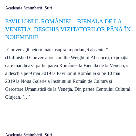
,
Academia Schimbării
Știri
PAVILIONUL ROMÂNIEI – BIENALA DE LA
VENEȚIA, DESCHIS VIZITATORILOR PÂNĂ ÎN
NOIEMBRIE
„Conversaţii neterminate asupra importanţei absenţei”
(Unfinished Conversations on the Weight of Absence), expoziția
care marchează participarea României la Bienala de la Veneția, s-
a deschis pe 9 mai 2019 la Pavilionul României și pe 10 mai
2019 la Noua Galerie a Institutului Român de Cultură şi
Cercetare Umanistică de la Veneţia. Din partea Centrului Cultural
Clujean, […]
,
Academia Schimbării
Știri