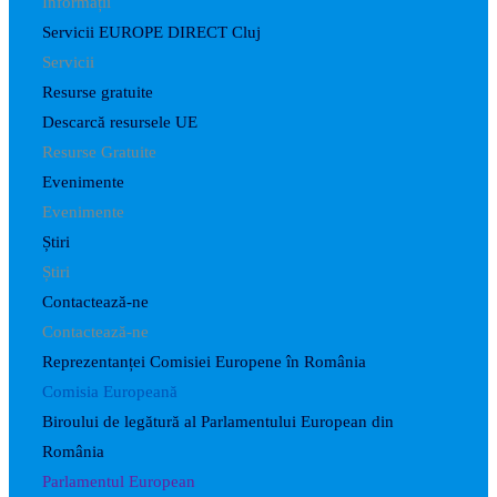
Informații
Servicii EUROPE DIRECT Cluj
Servicii
Resurse gratuite
Descarcă resursele UE
Resurse Gratuite
Evenimente
Evenimente
Știri
Știri
Contactează-ne
Contactează-ne
Reprezentanței Comisiei Europene în România
Comisia Europeană
Biroului de legătură al Parlamentului European din
România
Parlamentul European