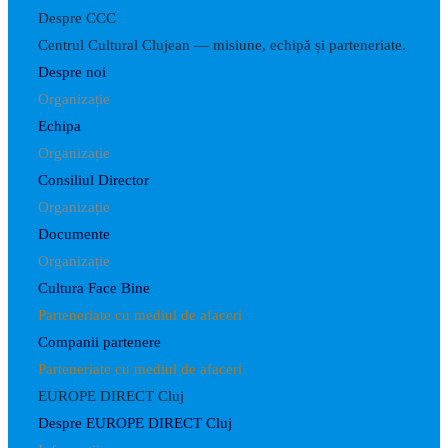
Despre CCC
Centrul Cultural Clujean — misiune, echipă și parteneriate.
Despre noi
Organizație
Echipa
Organizație
Consiliul Director
Organizație
Documente
Organizație
Cultura Face Bine
Parteneriate cu mediul de afaceri
Companii partenere
Parteneriate cu mediul de afaceri
EUROPE DIRECT Cluj
Despre EUROPE DIRECT Cluj