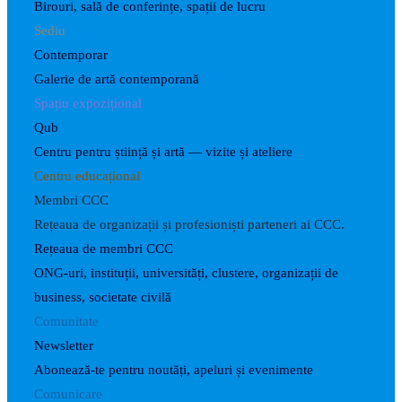
Birouri, sală de conferințe, spații de lucru
Sediu
Contemporar
Galerie de artă contemporană
Spațiu expozițional
Qub
Centru pentru știință și artă — vizite și ateliere
Centru educațional
Membri CCC
Rețeaua de organizații și profesioniști parteneri ai CCC.
Rețeaua de membri CCC
ONG-uri, instituții, universități, clustere, organizații de
business, societate civilă
Comunitate
Newsletter
Abonează-te pentru noutăți, apeluri și evenimente
Comunicare