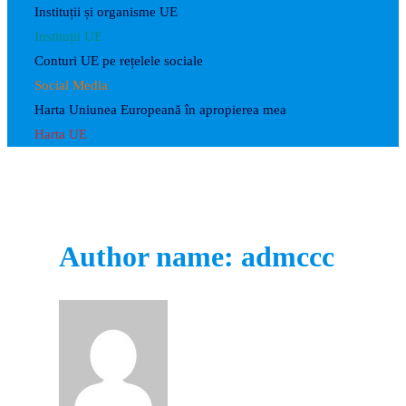
Instituții și organisme UE
Instituții UE
Conturi UE pe rețelele sociale
Social Media
Harta Uniunea Europeană în apropierea mea
Harta UE
Author name: admccc