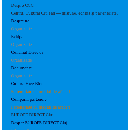
Despre CCC
Centrul Cultural Clujean — misiune, echipă și parteneriate.
Despre noi
Organizație
Echipa
Organizație
Consiliul Director
Organizație
Documente
Organizație
Cultura Face Bine
Parteneriate cu mediul de afaceri
Companii partenere
Parteneriate cu mediul de afaceri
EUROPE DIRECT Cluj
Despre EUROPE DIRECT Cluj