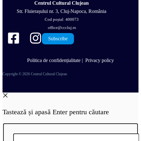
Centrul Cultural Clujean
Str. Fluierașului nr. 3, Cluj-Napoca, România
Cod poștal: 400073
office@cccluj.ro
Subscribe
Politica de confidențialitate
|
Privacy policy
Copyright © 2026 Centrul Cultural Clujean
Tastează și apasă Enter pentru căutare
Cauta..