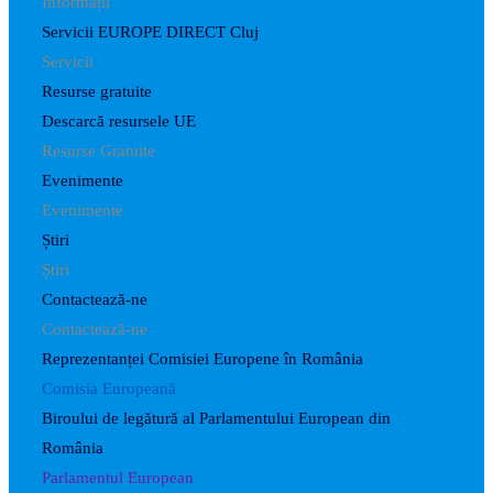
Informații
Servicii EUROPE DIRECT Cluj
Servicii
Resurse gratuite
Descarcă resursele UE
Resurse Gratuite
Evenimente
Evenimente
Știri
Știri
Contactează-ne
Contactează-ne
Reprezentanței Comisiei Europene în România
Comisia Europeană
Biroului de legătură al Parlamentului European din
România
Parlamentul European