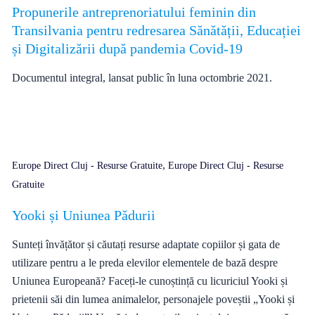
Propunerile antreprenoriatului feminin din
Transilvania pentru redresarea Sănătății, Educației
și Digitalizării după pandemia Covid-19
Documentul integral, lansat public în luna octombrie 2021.
,
Europe Direct Cluj - Resurse Gratuite
Europe Direct Cluj - Resurse
Gratuite
Yooki și Uniunea Pădurii
Sunteți învățător și căutați resurse adaptate copiilor și gata de
utilizare pentru a le preda elevilor elementele de bază despre
Uniunea Europeană? Faceți-le cunoștință cu licuriciul Yooki și
prietenii săi din lumea animalelor, personajele poveștii „Yooki și