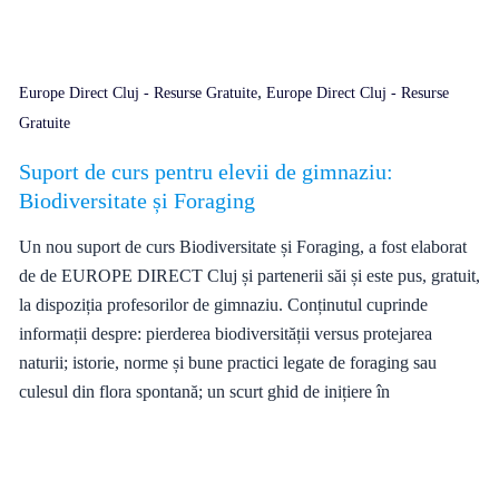
,
Europe Direct Cluj - Resurse Gratuite
Europe Direct Cluj - Resurse
Gratuite
Suport de curs pentru elevii de gimnaziu:
Biodiversitate și Foraging
Un nou suport de curs Biodiversitate și Foraging, a fost elaborat
de de EUROPE DIRECT Cluj și partenerii săi și este pus, gratuit,
la dispoziția profesorilor de gimnaziu. Conținutul cuprinde
informații despre: pierderea biodiversității versus protejarea
naturii; istorie, norme și bune practici legate de foraging sau
culesul din flora spontană; un scurt ghid de inițiere în