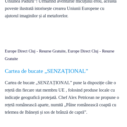
Uniunea Pădurii”! Urmărind aventurile micuțului erou, această
poveste ilustrată istorisește crearea Uniunii Europene cu
ajutorul imaginilor și al metaforelor.
,
Europe Direct Cluj - Resurse Gratuite
Europe Direct Cluj - Resurse
Gratuite
Cartea de bucate „SENZAȚIONAL”
Cartea de bucate „SENZAȚIONAL” pune la dispoziție câte o
rețetă din fiecare stat membru UE , folosind produse locale cu
indicație geografică protejată. Chef Alex Petricean ne propune o
rețetă românească aparte, numită „Pâine românească coaptă cu
telemea de Ibănești și sos de brânză de capră”.