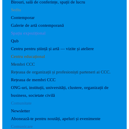
Birouri, sală de conferințe, spații de lucru
Sediu
Contemporar
Galerie de artă contemporană
Spațiu expozițional
Qub
Centru pentru știință și artă — vizite și ateliere
Centru educațional
Membri CCC
Rețeaua de organizații și profesioniști parteneri ai CCC.
Rețeaua de membri CCC
ONG-uri, instituții, universități, clustere, organizații de
business, societate civilă
Comunitate
Newsletter
Abonează-te pentru noutăți, apeluri și evenimente
Comunicare