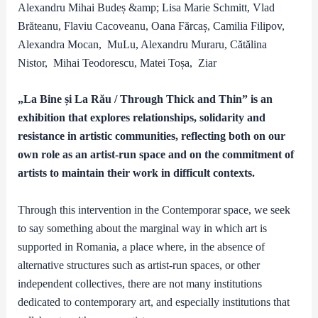
Alexandru Mihai Budeș &amp; Lisa Marie Schmitt, Vlad
Brăteanu, Flaviu Cacoveanu, Oana Fărcaș, Camilia Filipov,
Alexandra Mocan, MuLu, Alexandru Muraru, Cătălina
Nistor, Mihai Teodorescu, Matei Toșa, Ziar
„La Bine și La Rău / Through Thick and Thin” is an
exhibition that explores relationships, solidarity and
resistance in artistic communities, reflecting both on our
own role as an artist-run space and on the commitment of
artists to maintain their work in difficult contexts.
Through this intervention in the Contemporar space, we seek
to say something about the marginal way in which art is
supported in Romania, a place where, in the absence of
alternative structures such as artist-run spaces, or other
independent collectives, there are not many institutions
dedicated to contemporary art, and especially institutions that