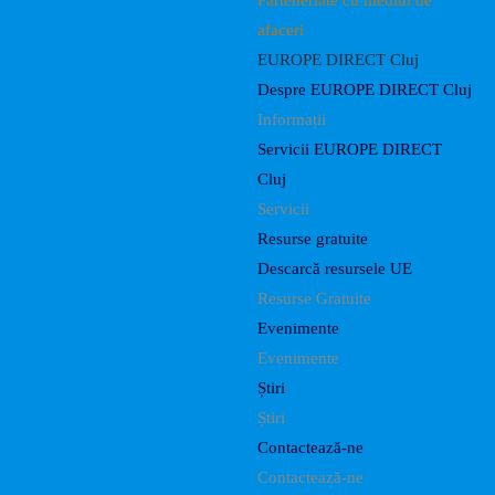
Parteneriate cu mediul de
afaceri
EUROPE DIRECT Cluj
Despre EUROPE DIRECT Cluj
Informații
Servicii EUROPE DIRECT
Cluj
Servicii
Resurse gratuite
Descarcă resursele UE
Resurse Gratuite
Evenimente
Evenimente
Știri
Știri
Contactează-ne
Contactează-ne