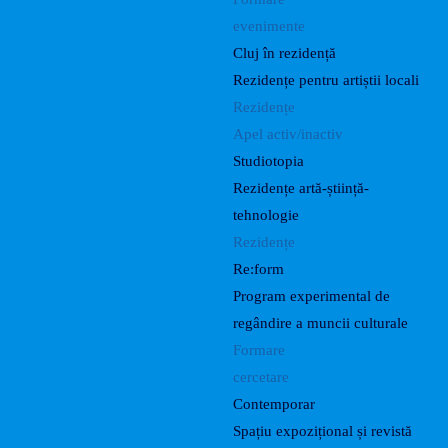
evenimente
Cluj în rezidență
Rezidențe pentru artiștii locali
Rezidențe
Apel activ/inactiv
Studiotopia
Rezidențe artă-știință-
tehnologie
Rezidențe
Re:form
Program experimental de
regândire a muncii culturale
Formare
cercetare
Contemporar
Spațiu expozițional și revistă