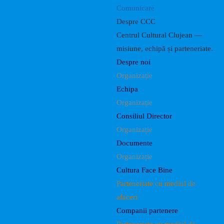
Comunicare
Despre CCC
Centrul Cultural Clujean —
misiune, echipă și parteneriate.
Despre noi
Organizație
Echipa
Organizație
Consiliul Director
Organizație
Documente
Organizație
Cultura Face Bine
Parteneriate cu mediul de
afaceri
Companii partenere