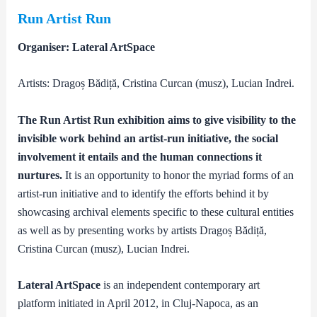
Run Artist Run
Organiser: Lateral ArtSpace
Artists: Dragoș Bădiță, Cristina Curcan (musz), Lucian Indrei.
The Run Artist Run exhibition aims to give visibility to the
invisible work behind an artist-run initiative, the social
involvement it entails and the human connections it
nurtures.
It is an opportunity to honor the myriad forms of an
artist-run initiative and to identify the efforts behind it by
showcasing archival elements specific to these cultural entities
as well as by presenting works by artists Dragoș Bădiță,
Cristina Curcan (musz), Lucian Indrei.
Lateral ArtSpace
is an independent contemporary art
platform initiated in April 2012, in Cluj-Napoca, as an