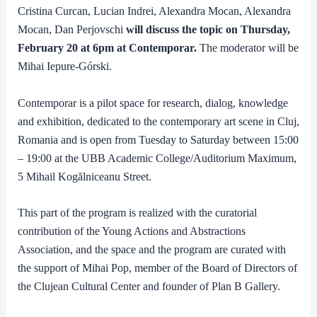
Cristina Curcan, Lucian Indrei, Alexandra Mocan, Alexandra
Mocan, Dan Perjovschi
will discuss the topic on Thursday,
February 20 at 6pm at Contemporar.
The moderator will be
Mihai Iepure-Górski.
Contemporar is a pilot space for research, dialog, knowledge
and exhibition, dedicated to the contemporary art scene in Cluj,
Romania and is open from Tuesday to Saturday between 15:00
– 19:00 at the UBB Academic College/Auditorium Maximum,
5 Mihail Kogălniceanu Street.
This part of the program is realized with the curatorial
contribution of the Young Actions and Abstractions
Association, and the space and the program are curated with
the support of Mihai Pop, member of the Board of Directors of
the Clujean Cultural Center and founder of Plan B Gallery.