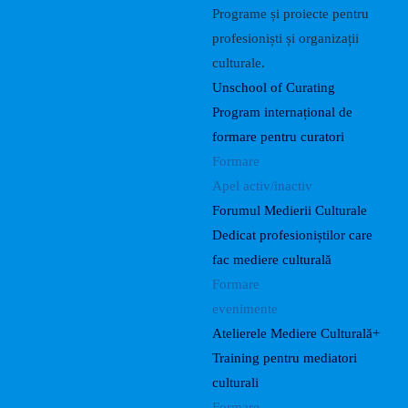
Programe și proiecte pentru
profesioniști și organizații
culturale.
Unschool of Curating
Program internațional de
formare pentru curatori
Formare
Apel activ/inactiv
Forumul Medierii Culturale
Dedicat profesioniștilor care
fac mediere culturală
Formare
evenimente
Atelierele Mediere Culturală+
Training pentru mediatori
culturali
Formare