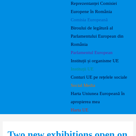
Reprezentanței Comisiei
Europene în România
Comisia Europeană
Biroului de legătură al
Parlamentului European din
România
Parlamentul European
Instituții și organisme UE
Instituții UE
Conturi UE pe rețelele sociale
Social Media
Harta Uniunea Europeană în
apropierea mea
Harta UE
Two new exhibitions open on