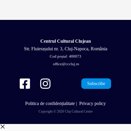
Centrul Cultural Clujean
Str. Fluierașului nr. 3, Cluj-Napoca, România
Cod poștal: 400073
office@cccluj.ro
Subscribe
Politica de confidențialitate
|
Privacy policy
Copyright © 2026 Cluj Cultural Centre