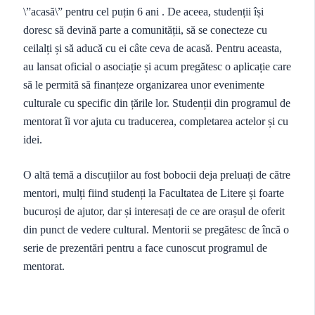
\”acasă\” pentru cel puțin 6 ani . De aceea, studenții își
doresc să devină parte a comunității, să se conecteze cu
ceilalți și să aducă cu ei câte ceva de acasă. Pentru aceasta,
au lansat oficial o asociație și acum pregătesc o aplicație care
să le permită să finanțeze organizarea unor evenimente
culturale cu specific din țările lor. Studenții din programul de
mentorat îi vor ajuta cu traducerea, completarea actelor și cu
idei.
O altă temă a discuțiilor au fost bobocii deja preluați de către
mentori, mulți fiind studenți la Facultatea de Litere și foarte
bucuroși de ajutor, dar și interesați de ce are orașul de oferit
din punct de vedere cultural. Mentorii se pregătesc de încă o
serie de prezentări pentru a face cunoscut programul de
mentorat.