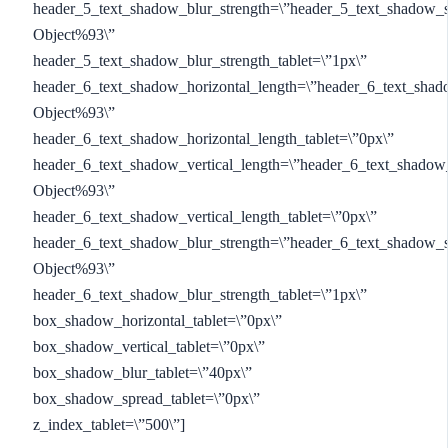
header_5_text_shadow_blur_strength=\”header_5_text_shadow_s
Object%93\”
header_5_text_shadow_blur_strength_tablet=\”1px\”
header_6_text_shadow_horizontal_length=\”header_6_text_shad
Object%93\”
header_6_text_shadow_horizontal_length_tablet=\”0px\”
header_6_text_shadow_vertical_length=\”header_6_text_shadow
Object%93\”
header_6_text_shadow_vertical_length_tablet=\”0px\”
header_6_text_shadow_blur_strength=\”header_6_text_shadow_s
Object%93\”
header_6_text_shadow_blur_strength_tablet=\”1px\”
box_shadow_horizontal_tablet=\”0px\”
box_shadow_vertical_tablet=\”0px\”
box_shadow_blur_tablet=\”40px\”
box_shadow_spread_tablet=\”0px\”
z_index_tablet=\”500\”]