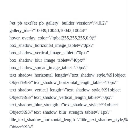
[/et_pb_text][et_pb_gallery _builder_version=\”4.0.2\”
gallery_ids=\”10039,10040,10042,10044\”
hover_overlay_color=\”rgba(255,255,255,0.9)\”
box_shadow_horizontal_image_tablet=\”0px\”
box_shadow_vertical_image_tablet=\”0px\”
box_shadow_blur_image_tablet=\”40px\”
box_shadow_spread_image_tablet=\”0px\”
text_shadow_horizontal_length=\”text_shadow_style,%91object
Object%93\” text_shadow_horizontal_length_tablet=\”0px\”
text_shadow_vertical_length=\”text_shadow_style,%91object
Object%93\” text_shadow_vertical_length_tablet=\”0px\”
text_shadow_blur_strength=\”text_shadow_style,%91object
Object%93\” text_shadow_blur_strength_tablet=\”1px\”
title_text_shadow_horizontal_length=\”title_text_shadow_style,%
Object%93\”