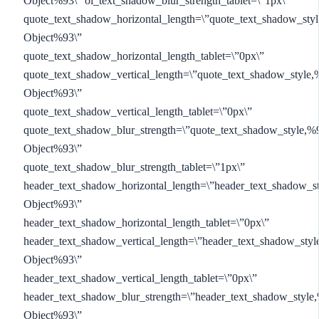
Object%93\” ol_text_shadow_blur_strength_tablet=\”1px\”
quote_text_shadow_horizontal_length=\”quote_text_shadow_sty
Object%93\”
quote_text_shadow_horizontal_length_tablet=\”0px\”
quote_text_shadow_vertical_length=\”quote_text_shadow_style,
Object%93\”
quote_text_shadow_vertical_length_tablet=\”0px\”
quote_text_shadow_blur_strength=\”quote_text_shadow_style,%
Object%93\”
quote_text_shadow_blur_strength_tablet=\”1px\”
header_text_shadow_horizontal_length=\”header_text_shadow_s
Object%93\”
header_text_shadow_horizontal_length_tablet=\”0px\”
header_text_shadow_vertical_length=\”header_text_shadow_styl
Object%93\”
header_text_shadow_vertical_length_tablet=\”0px\”
header_text_shadow_blur_strength=\”header_text_shadow_style
Object%93\”