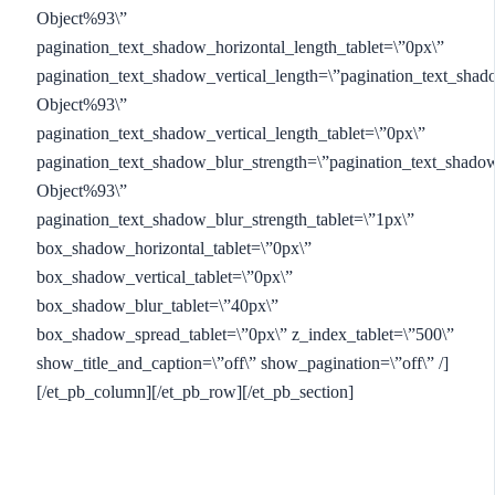
Object%93\”
pagination_text_shadow_horizontal_length_tablet=\”0px\”
pagination_text_shadow_vertical_length=\”pagination_text_shad
Object%93\”
pagination_text_shadow_vertical_length_tablet=\”0px\”
pagination_text_shadow_blur_strength=\”pagination_text_shado
Object%93\”
pagination_text_shadow_blur_strength_tablet=\”1px\”
box_shadow_horizontal_tablet=\”0px\”
box_shadow_vertical_tablet=\”0px\”
box_shadow_blur_tablet=\”40px\”
box_shadow_spread_tablet=\”0px\” z_index_tablet=\”500\”
show_title_and_caption=\”off\” show_pagination=\”off\” /]
[/et_pb_column][/et_pb_row][/et_pb_section]