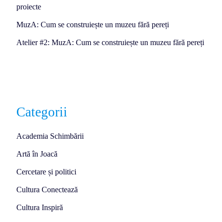
proiecte
MuzA: Cum se construiește un muzeu fără pereți
Atelier #2: MuzA: Cum se construiește un muzeu fără pereți
Categorii
Academia Schimbării
Artă în Joacă
Cercetare și politici
Cultura Conectează
Cultura Inspiră