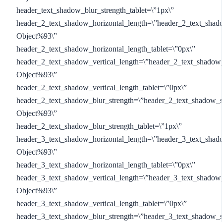
header_text_shadow_blur_strength_tablet=\”1px\”
header_2_text_shadow_horizontal_length=\”header_2_text_shad
Object%93\”
header_2_text_shadow_horizontal_length_tablet=\”0px\”
header_2_text_shadow_vertical_length=\”header_2_text_shadow
Object%93\”
header_2_text_shadow_vertical_length_tablet=\”0px\”
header_2_text_shadow_blur_strength=\”header_2_text_shadow_s
Object%93\”
header_2_text_shadow_blur_strength_tablet=\”1px\”
header_3_text_shadow_horizontal_length=\”header_3_text_shad
Object%93\”
header_3_text_shadow_horizontal_length_tablet=\”0px\”
header_3_text_shadow_vertical_length=\”header_3_text_shadow
Object%93\”
header_3_text_shadow_vertical_length_tablet=\”0px\”
header_3_text_shadow_blur_strength=\”header_3_text_shadow_s