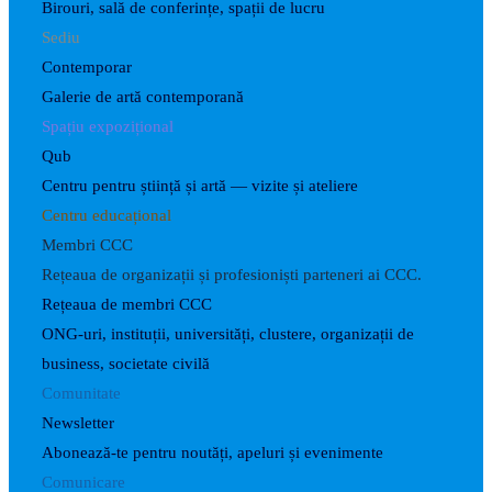
Birouri, sală de conferințe, spații de lucru
Sediu
Contemporar
Galerie de artă contemporană
Spațiu expozițional
Qub
Centru pentru știință și artă — vizite și ateliere
Centru educațional
Membri CCC
Rețeaua de organizații și profesioniști parteneri ai CCC.
Rețeaua de membri CCC
ONG-uri, instituții, universități, clustere, organizații de
business, societate civilă
Comunitate
Newsletter
Abonează-te pentru noutăți, apeluri și evenimente
Comunicare