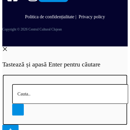
Politica de confidențialitate
|
Privacy policy
Copyright © 2026 Centrul Cultural Clujean
Tastează și apasă Enter pentru căutare
Cauta..