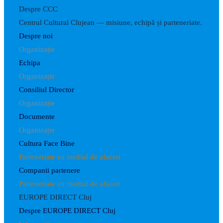
Despre CCC
Centrul Cultural Clujean — misiune, echipă și parteneriate.
Despre noi
Organizație
Echipa
Organizație
Consiliul Director
Organizație
Documente
Organizație
Cultura Face Bine
Parteneriate cu mediul de afaceri
Companii partenere
Parteneriate cu mediul de afaceri
EUROPE DIRECT Cluj
Despre EUROPE DIRECT Cluj