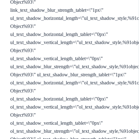
Object%93\”
link_text_shadow_blur_strength_tablet=\”1px\”
ul_text_shadow_horizontal_length=\”ul_text_shadow_style,%91o
Object%93\”
ul_text_shadow_horizontal_length_tablet=\”0px\”
ul_text_shadow_vertical_length=\”ul_text_shadow_style,%91obj
Object%93\”
ul_text_shadow_vertical_length_tablet=\”0px\”
ul_text_shadow_blur_strength=\”ul_text_shadow_style,%91objec
Object%93\” ul_text_shadow_blur_strength_tablet=\”1px\”
ol_text_shadow_horizontal_length=\”ol_text_shadow_style,%91o
Object%93\”
ol_text_shadow_horizontal_length_tablet=\”0px\”
ol_text_shadow_vertical_length=\”ol_text_shadow_style,%91obj
Object%93\”
ol_text_shadow_vertical_length_tablet=\”0px\”
ol_text_shadow_blur_strength=\”ol_text_shadow_style,%91objec