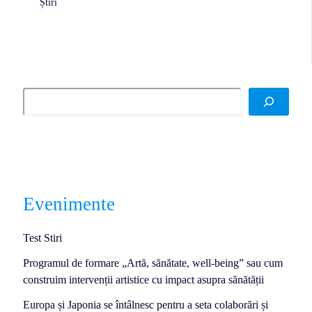
Știri
Evenimente
Test Stiri
Programul de formare „Artă, sănătate, well-being” sau cum
construim intervenții artistice cu impact asupra sănătății
Europa și Japonia se întâlnesc pentru a seta colaborări și