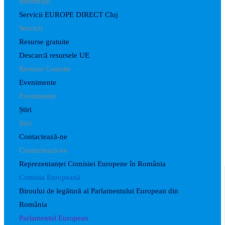
Informații
Servicii EUROPE DIRECT Cluj
Servicii
Resurse gratuite
Descarcă resursele UE
Resurse Gratuite
Evenimente
Evenimente
Știri
Știri
Contactează-ne
Contactează-ne
Reprezentanței Comisiei Europene în România
Comisia Europeană
Biroului de legătură al Parlamentului European din
România
Parlamentul European