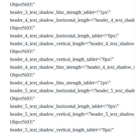
Object%93\”
header_3_text_shadow_blur_strength_tablet=\”1px\”
header_4_text_shadow_horizontal_length=\”header_4_text_shad
Object%93\”
header_4_text_shadow_horizontal_length_tablet=\”0px\”
header_4_text_shadow_vertical_length=\”header_4_text_shadow
Object%93\”
header_4_text_shadow_vertical_length_tablet=\”0px\”
header_4_text_shadow_blur_strength=\”header_4_text_shadow_s
Object%93\”
header_4_text_shadow_blur_strength_tablet=\”1px\”
header_5_text_shadow_horizontal_length=\”header_5_text_shad
Object%93\”
header_5_text_shadow_horizontal_length_tablet=\”0px\”
header_5_text_shadow_vertical_length=\”header_5_text_shadow
Object%93\”
header_5_text_shadow_vertical_length_tablet=\”0px\”