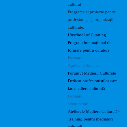
cultural
Programe și proiecte pentru
profesioniști și organizații
culturale.
Unschool of Curating
Program internațional de
formare pentru curatori
Formare
Apel activ/inactiv
Forumul Medierii Culturale
Dedicat profesioniștilor care
fac mediere culturală
Formare
evenimente
Atelierele Mediere Culturală+
Training pentru mediatori
culturali