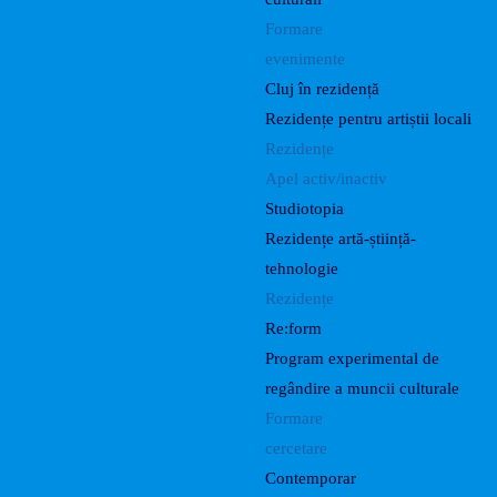
Formare
evenimente
Cluj în rezidență
Rezidențe pentru artiștii locali
Rezidențe
Apel activ/inactiv
Studiotopia
Rezidențe artă-știință-
tehnologie
Rezidențe
Re:form
Program experimental de
regândire a muncii culturale
Formare
cercetare
Contemporar