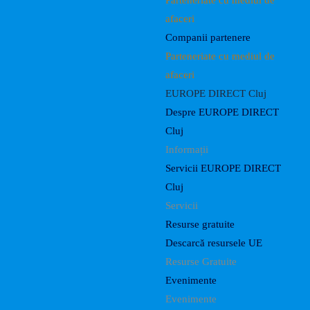
Parteneriate cu mediul de
afaceri
Companii partenere
Parteneriate cu mediul de
afaceri
EUROPE DIRECT Cluj
Despre EUROPE DIRECT
Cluj
Informații
Servicii EUROPE DIRECT
Cluj
Servicii
Resurse gratuite
Descarcă resursele UE
Resurse Gratuite
Evenimente
Evenimente