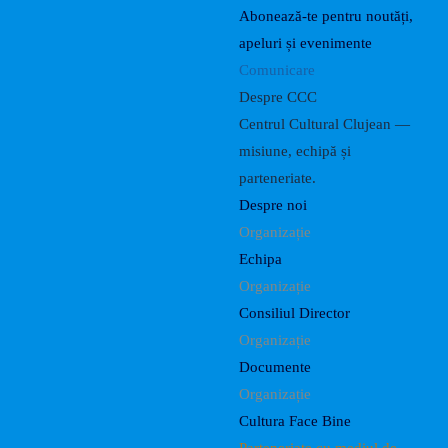
Abonează-te pentru noutăți,
apeluri și evenimente
Comunicare
Despre CCC
Centrul Cultural Clujean —
misiune, echipă și
parteneriate.
Despre noi
Organizație
Echipa
Organizație
Consiliul Director
Organizație
Documente
Organizație
Cultura Face Bine