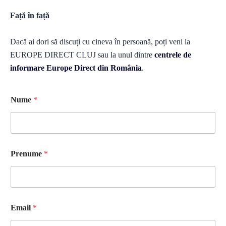
Față în față
Dacă ai dori să discuți cu cineva în persoană, poți veni la
EUROPE DIRECT CLUJ sau la unul dintre
centrele de
informare Europe Direct din România
.
Nume
*
Prenume
*
Email
*