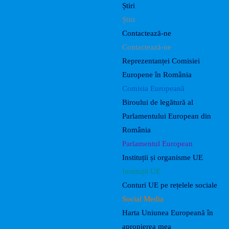
Știri
Știri
Contactează-ne
Contactează-ne
Reprezentanței Comisiei
Europene în România
Comisia Europeană
Biroului de legătură al
Parlamentului European din
România
Parlamentul European
Instituții și organisme UE
Instituții UE
Conturi UE pe rețelele sociale
Social Media
Harta Uniunea Europeană în
apropierea mea