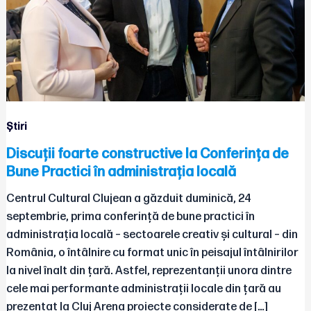
Știri
Discuții foarte constructive la Conferința de
Bune Practici în administrația locală
Centrul Cultural Clujean a găzduit duminică, 24
septembrie, prima conferință de bune practici în
administrația locală – sectoarele creativ și cultural – din
România, o întâlnire cu format unic în peisajul întâlnirilor
la nivel înalt din țară. Astfel, reprezentanții unora dintre
cele mai performante administrații locale din țară au
prezentat la Cluj Arena proiecte considerate de […]