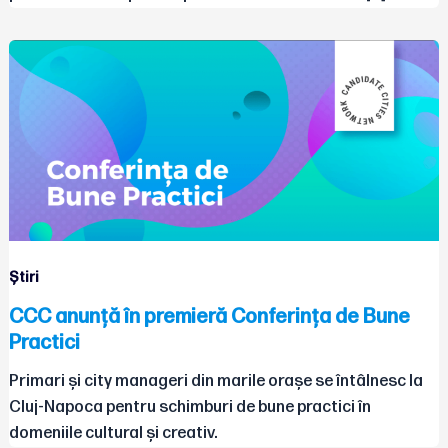
Știri
CCC anunță în premieră Conferința de Bune
Practici
Primari și city manageri din marile orașe se întâlnesc la
Cluj-Napoca pentru schimburi de bune practici în
domeniile cultural și creativ.