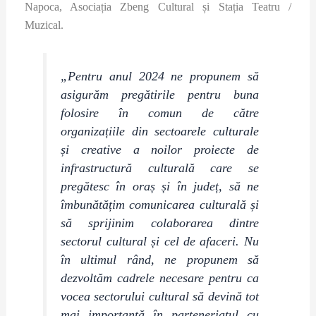
Napoca, Asociația Zbeng Cultural și Stația Teatru /
Muzical.
„Pentru anul 2024 ne propunem să
asigurăm pregătirile pentru buna
folosire în comun de către
organizațiile din sectoarele culturale
și creative a noilor proiecte de
infrastructură culturală care se
pregătesc în oraș și în județ, să ne
îmbunătățim comunicarea culturală și
să sprijinim colaborarea dintre
sectorul cultural și cel de afaceri. Nu
în ultimul rând, ne propunem să
dezvoltăm cadrele necesare pentru ca
vocea sectorului cultural să devină tot
mai importantă în parteneriatul cu