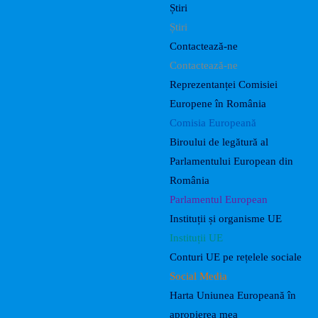
Știri
Știri
Contactează-ne
Contactează-ne
Reprezentanței Comisiei
Europene în România
Comisia Europeană
Biroului de legătură al
Parlamentului European din
România
Parlamentul European
Instituții și organisme UE
Instituții UE
Conturi UE pe rețelele sociale
Social Media
Harta Uniunea Europeană în
apropierea mea