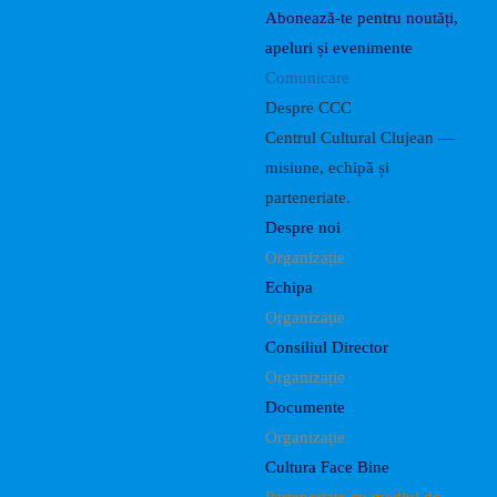
Abonează-te pentru noutăți,
apeluri și evenimente
Comunicare
Despre CCC
Centrul Cultural Clujean —
misiune, echipă și
parteneriate.
Despre noi
Organizație
Echipa
Organizație
Consiliul Director
Organizație
Documente
Organizație
Cultura Face Bine