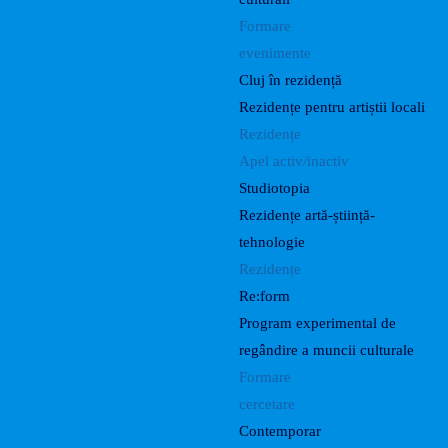
Formare
evenimente
Cluj în rezidență
Rezidențe pentru artiștii locali
Rezidențe
Apel activ/inactiv
Studiotopia
Rezidențe artă-știință-
tehnologie
Rezidențe
Re:form
Program experimental de
regândire a muncii culturale
Formare
cercetare
Contemporar