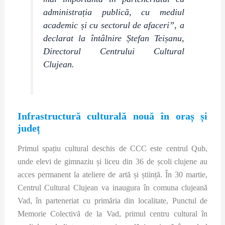
administrația publică, cu mediul
academic și cu sectorul de afaceri”, a
declarat la întâlnire Ștefan Teișanu,
Directorul Centrului Cultural
Clujean.
Infrastructură culturală nouă în oraș și
județ
Primul spațiu cultural deschis de CCC este centrul Qub,
unde elevi de gimnaziu și liceu din 36 de școli clujene au
acces permanent la ateliere de artă și știință. În 30 martie,
Centrul Cultural Clujean va inaugura în comuna clujeană
Vad, în parteneriat cu primăria din localitate, Punctul de
Memorie Colectivă de la Vad, primul centru cultural în