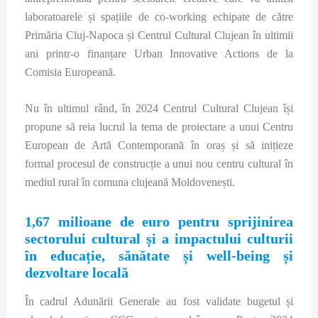
laboratoarele și spațiile de co-working echipate de către
Primăria Cluj-Napoca și Centrul Cultural Clujean în ultimii
ani printr-o finanțare Urban Innovative Actions de la
Comisia Europeană.
Nu în ultimul rând, în 2024 Centrul Cultural Clujean își
propune să reia lucrul la tema de proiectare a unui Centru
European de Artă Contemporană în oraș și să inițieze
formal procesul de construcție a unui nou centru cultural în
mediul rural în comuna clujeană Moldovenești.
1,67 milioane de euro pentru sprijinirea
sectorului cultural și a impactului culturii
în educație, sănătate și well-being și
dezvoltare locală
În cadrul Adunării Generale au fost validate bugetul și