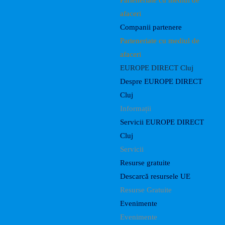
Parteneriate cu mediul de
afaceri
Companii partenere
Parteneriate cu mediul de
afaceri
EUROPE DIRECT Cluj
Despre EUROPE DIRECT
Cluj
Informații
Servicii EUROPE DIRECT
Cluj
Servicii
Resurse gratuite
Descarcă resursele UE
Resurse Gratuite
Evenimente
Evenimente