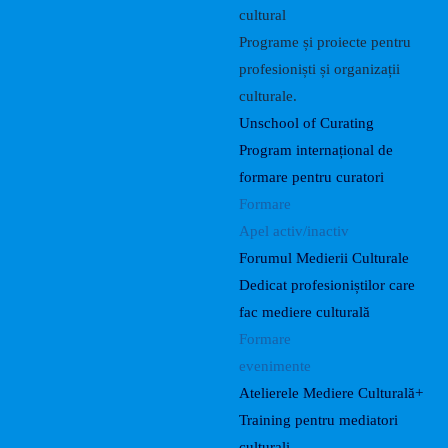
cultural
Programe și proiecte pentru
profesioniști și organizații
culturale.
Unschool of Curating
Program internațional de
formare pentru curatori
Formare
Apel activ/inactiv
Forumul Medierii Culturale
Dedicat profesioniștilor care
fac mediere culturală
Formare
evenimente
Atelierele Mediere Culturală+
Training pentru mediatori
culturali