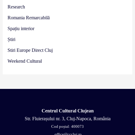
Research
Romania Remarcabilă
Spațiu interior
Știri
Stiri Europe Direct Cluj
Weekend Cultural
Centrul Cultural Clujean
Str. Fluierașului nr. 3, Cluj-Napoca, România
Cod poștal: 400073
office@cccluj.ro