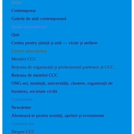
Sediu
Contemporar
Galerie de artă contemporană
Spațiu expozițional
Qub
Centru pentru știință și artă — vizite și ateliere
Centru educațional
Membri CCC
Rețeaua de organizații și profesioniști parteneri ai CCC.
Rețeaua de membri CCC
ONG-uri, instituții, universități, clustere, organizații de
business, societate civilă
Comunitate
Newsletter
Abonează-te pentru noutăți, apeluri și evenimente
Comunicare
Despre CCC