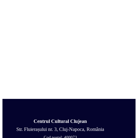
Centrul Cultural Clujean
Str. Fluierașului nr. 3, Cluj-Napoca, România
Cod poștal: 400073