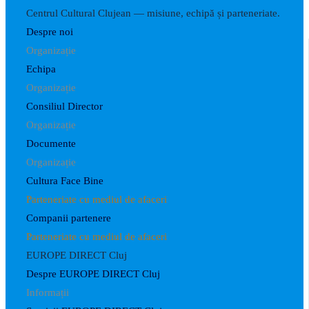
Centrul Cultural Clujean — misiune, echipă și parteneriate.
Despre noi
Organizație
Echipa
Organizație
Consiliul Director
Organizație
Documente
Organizație
Cultura Face Bine
Parteneriate cu mediul de afaceri
Companii partenere
Parteneriate cu mediul de afaceri
EUROPE DIRECT Cluj
Despre EUROPE DIRECT Cluj
Informații