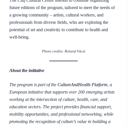
The Cluj Cultural Centre intends to continue organizing
future editions of the program, tailored to meet the needs of
a growing community – artists, cultural workers, and
professionals from diverse fields, who are exploring the
potential of art and creativity to contribute to health and
well-being.
Photo credits:
Roland Vácz
i
About the initiative
The program is part of the
CultureAndHealth Platform
, a
European initiative that supports over 200 emerging artists
working at the intersection of culture, health, care, and
education sectors. The project provides financial support,
mobility opportunities, and professional networking, while
promoting the recognition of culture’s value in building a