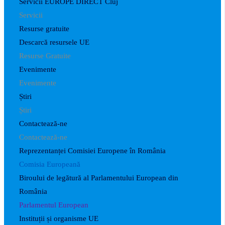
Servicii EUROPE DIRECT Cluj
Servicii
Resurse gratuite
Descarcă resursele UE
Resurse Gratuite
Evenimente
Evenimente
Știri
Știri
Contactează-ne
Contactează-ne
Reprezentanței Comisiei Europene în România
Comisia Europeană
Biroului de legătură al Parlamentului European din
România
Parlamentul European
Instituții și organisme UE