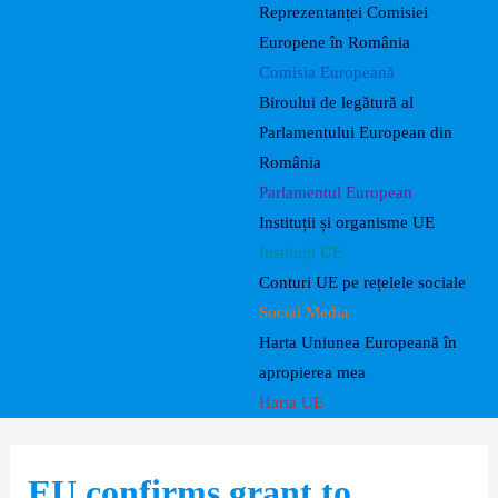
Reprezentanței Comisiei
Europene în România
Comisia Europeană
Biroului de legătură al
Parlamentului European din
România
Parlamentul European
Instituții și organisme UE
Instituții UE
Conturi UE pe rețelele sociale
Social Media
Harta Uniunea Europeană în
apropierea mea
Harta UE
EU confirms grant to