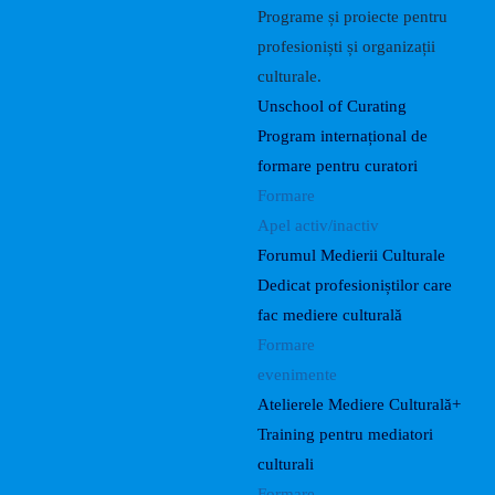
Programe și proiecte pentru
profesioniști și organizații
culturale.
Unschool of Curating
Program internațional de
formare pentru curatori
Formare
Apel activ/inactiv
Forumul Medierii Culturale
Dedicat profesioniștilor care
fac mediere culturală
Formare
evenimente
Atelierele Mediere Culturală+
Training pentru mediatori
culturali
Formare