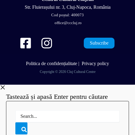
Str. Fluierașului nr. 3, Cluj-Napoca, România
Cod poștal: 400073
office@cccluj.ro
Subscribe
Politica de confidențialitate
|
Privacy policy
Copyright © 2026 Cluj Cultural Centre
Tastează și apasă Enter pentru căutare
Search...