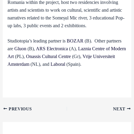
Romania within the project, host two residencies involving
artists and scientists to work on cultural, scientific and artistic
narratives related to the Someșul Mic river, 3 educational Pop-
up labs, 3 public events and 2 exhibitions.
Studiotopia’s leading partner is
BOZAR
(B). Other partners
are
Gluon
(B),
ARS Electronica
(A),
Laznia Centre of Modern
Art
(PL),
Onassis Cultural Centre
(Gr),
Vrije Universiteit
Amsterdam
(NL), and
Laboral
(Spain).
PREVIOUS
NEXT