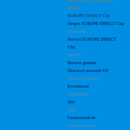
Parteneriate cu mediul de
afaceri
EUROPE DIRECT Cluj
Despre EUROPE DIRECT Cluj
Informații
Servicii EUROPE DIRECT
Cluj
Servicii
Resurse gratuite
Descarcă resursele UE
Resurse Gratuite
Evenimente
Evenimente
Știri
Știri
Contactează-ne
Contactează-ne