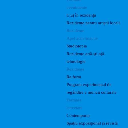
evenimente
Cluj în rezidență
Rezidențe pentru artiștii locali
Rezidențe
Apel activ/inactiv
Studiotopia
Rezidențe artă-știință-
tehnologie
Rezidențe
Re:form
Program experimental de
regândire a muncii culturale
Formare
cercetare
Contemporar
Spațiu expozițional și revistă