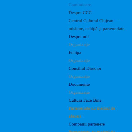
Comunicare
Despre CCC
Centrul Cultural Clujean —
misiune, echipă și parteneriate.
Despre noi
Organizație
Echipa
Organizație
Consiliul Director
Organizație
Documente
Organizație
Cultura Face Bine
Parteneriate cu mediul de
afaceri
Companii partenere