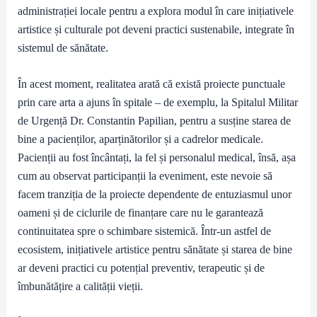
administrației locale pentru a explora modul în care inițiativele
artistice și culturale pot deveni practici sustenabile, integrate în
sistemul de sănătate.
În acest moment, realitatea arată că există proiecte punctuale
prin care arta a ajuns în spitale – de exemplu, la Spitalul Militar
de Urgență Dr. Constantin Papilian, pentru a susține starea de
bine a pacienților, aparținătorilor și a cadrelor medicale.
Pacienții au fost încântați, la fel și personalul medical, însă, așa
cum au observat participanții la eveniment, este nevoie să
facem tranziția de la proiecte dependente de entuziasmul unor
oameni și de ciclurile de finanțare care nu le garantează
continuitatea spre o schimbare sistemică. Într-un astfel de
ecosistem, inițiativele artistice pentru sănătate și starea de bine
ar deveni practici cu potențial preventiv, terapeutic și de
îmbunătățire a calității vieții.