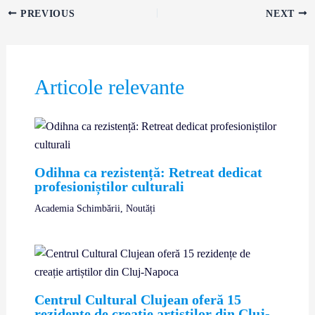
PREVIOUS
NEXT
Articole relevante
Odihna ca rezistență: Retreat dedicat
profesioniștilor culturali
Academia Schimbării
,
Noutăți
Centrul Cultural Clujean oferă 15
rezidențe de creație artiștilor din Cluj-