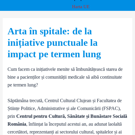
Harta UE
Arta în spitale: de la
inițiative punctuale la
impact pe termen lung
Cum facem ca inițiativele menite să îmbunătățească starea de
bine a pacienților și comunității medicale să aibă continuitate
pe termen lung?
Săptămâna trecută, Centrul Cultural Clujean și Facultatea de
Științe Politice, Administrative și ale Comunicării (FSPAC),
prin
Centrul pentru Cultură, Sănătate și Bunăstare Socială
România
, înființat la începutul acestui an, au adunat laolaltă
cercetători, reprezentanți ai sectorului cultural, spitalelor și ai