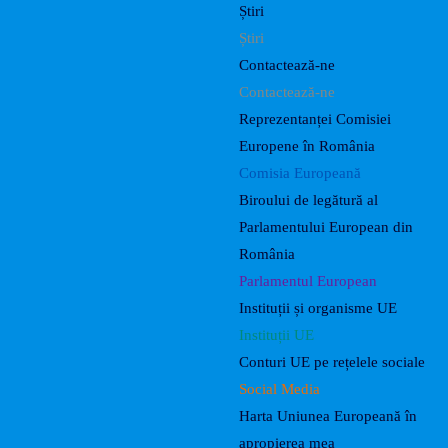
Știri
Știri
Contactează-ne
Contactează-ne
Reprezentanței Comisiei
Europene în România
Comisia Europeană
Biroului de legătură al
Parlamentului European din
România
Parlamentul European
Instituții și organisme UE
Instituții UE
Conturi UE pe rețelele sociale
Social Media
Harta Uniunea Europeană în
apropierea mea