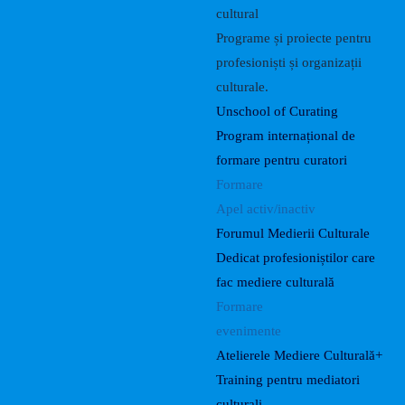
cultural
Programe și proiecte pentru
profesioniști și organizații
culturale.
Unschool of Curating
Program internațional de
formare pentru curatori
Formare
Apel activ/inactiv
Forumul Medierii Culturale
Dedicat profesioniștilor care
fac mediere culturală
Formare
evenimente
Atelierele Mediere Culturală+
Training pentru mediatori
culturali