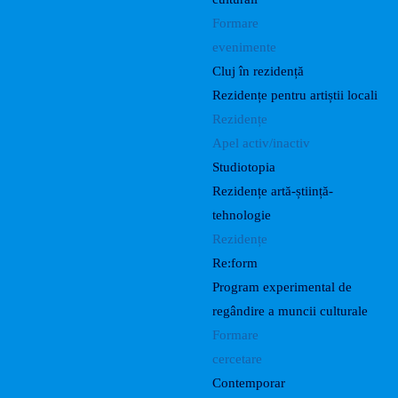
Formare
evenimente
Cluj în rezidență
Rezidențe pentru artiștii locali
Rezidențe
Apel activ/inactiv
Studiotopia
Rezidențe artă-știință-
tehnologie
Rezidențe
Re:form
Program experimental de
regândire a muncii culturale
Formare
cercetare
Contemporar