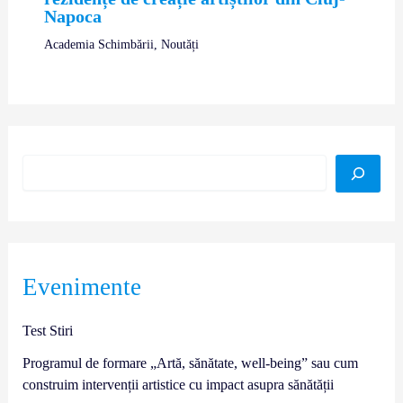
Napoca
Academia Schimbării
,
Noutăți
Evenimente
Test Stiri
Programul de formare „Artă, sănătate, well-being” sau cum
construim intervenții artistice cu impact asupra sănătății