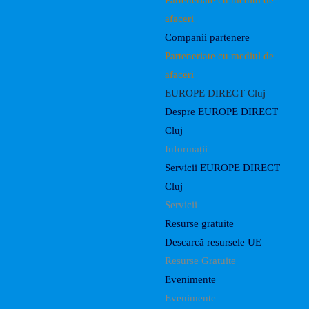
Parteneriate cu mediul de
afaceri
Companii partenere
Parteneriate cu mediul de
afaceri
EUROPE DIRECT Cluj
Despre EUROPE DIRECT
Cluj
Informații
Servicii EUROPE DIRECT
Cluj
Servicii
Resurse gratuite
Descarcă resursele UE
Resurse Gratuite
Evenimente
Evenimente