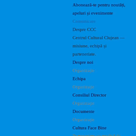
Abonează-te pentru noutăți,
apeluri și evenimente
Comunicare
Despre CCC
Centrul Cultural Clujean —
misiune, echipă și
parteneriate.
Despre noi
Organizație
Echipa
Organizație
Consiliul Director
Organizație
Documente
Organizație
Cultura Face Bine