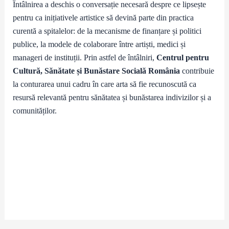
Întâlnirea a deschis o conversație necesară despre ce lipsește
pentru ca inițiativele artistice să devină parte din practica
curentă a spitalelor: de la mecanisme de finanțare și politici
publice, la modele de colaborare între artiști, medici și
manageri de instituții. Prin astfel de întâlniri,
Centrul pentru
Cultură, Sănătate și Bunăstare Socială România
contribuie
la conturarea unui cadru în care arta să fie recunoscută ca
resursă relevantă pentru sănătatea și bunăstarea indivizilor și a
comunităților.