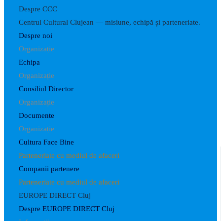
Despre CCC
Centrul Cultural Clujean — misiune, echipă și parteneriate.
Despre noi
Organizație
Echipa
Organizație
Consiliul Director
Organizație
Documente
Organizație
Cultura Face Bine
Parteneriate cu mediul de afaceri
Companii partenere
Parteneriate cu mediul de afaceri
EUROPE DIRECT Cluj
Despre EUROPE DIRECT Cluj