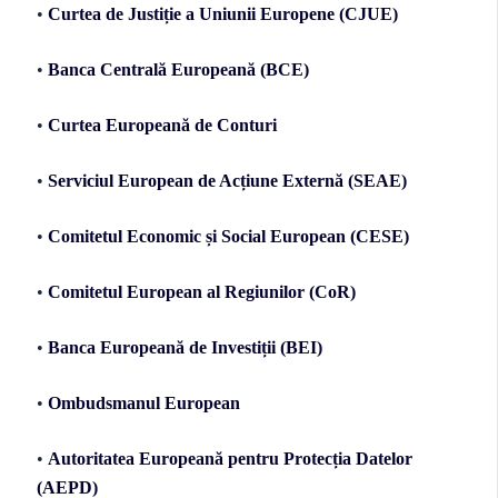
•
Curtea de Justiție a Uniunii Europene (CJUE)
•
Banca Centrală Europeană (BCE)
•
Curtea Europeană de Conturi
•
Serviciul European de Acțiune Externă (SEAE)
•
Comitetul Economic și Social European (CESE)
•
Comitetul European al Regiunilor (CoR)
•
Banca Europeană de Investiții (BEI)
•
Ombudsmanul European
•
Autoritatea Europeană pentru Protecția Datelor
(AEPD)