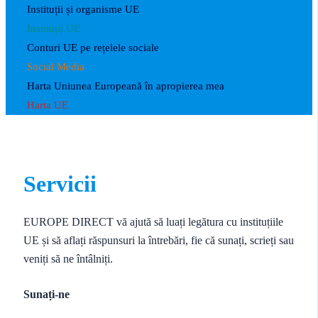
Instituții și organisme UE
Instituții UE
Conturi UE pe rețelele sociale
Social Media
Harta Uniunea Europeană în apropierea mea
Harta UE
Servicii
EUROPE DIRECT vă ajută să luați legătura cu instituțiile
UE și să aflați răspunsuri la întrebări, fie că sunați, scrieți sau
veniți să ne întâlniți.
Sunați-ne