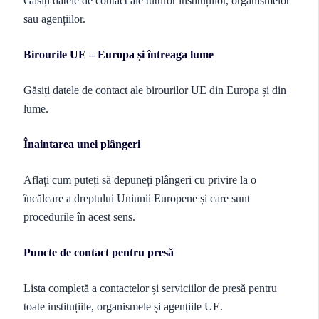
Găsiți datele de contact ale tuturor instituțiilor, organismelor
sau agențiilor.
Birourile UE – Europa și întreaga lume
Găsiți datele de contact ale birourilor UE din Europa și din
lume.
Înaintarea unei plângeri
Aflați cum puteți să depuneți plângeri cu privire la o
încălcare a dreptului Uniunii Europene și care sunt
procedurile în acest sens.
Puncte de contact pentru presă
Lista completă a contactelor și serviciilor de presă pentru
toate instituțiile, organismele și agențiile UE.