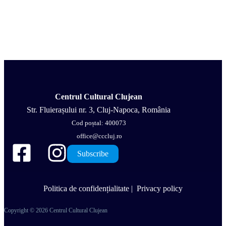
Centrul Cultural Clujean
Str. Fluierașului nr. 3, Cluj-Napoca, România
Cod poștal: 400073
office@cccluj.ro
Subscribe
Politica de confidențialitate
|
Privacy policy
Copyright © 2026 Centrul Cultural Clujean