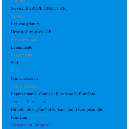
Informații
Servicii EUROPE DIRECT Cluj
Servicii
Resurse gratuite
Descarcă resursele UE
Resurse Gratuite
Evenimente
Evenimente
Știri
Știri
Contactează-ne
Contactează-ne
Reprezentanței Comisiei Europene în România
Comisia Europeană
Biroului de legătură al Parlamentului European din
România
Parlamentul European