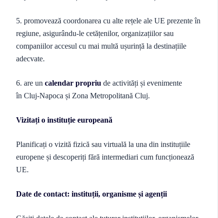
5. promovează coordonarea cu alte rețele ale UE prezente în
regiune, asigurându-le cetățenilor, organizațiilor sau
companiilor accesul cu mai multă ușurință la destinațiile
adecvate.
6. are un
calendar propriu
de activități și evenimente
în Cluj-Napoca și Zona Metropolitană Cluj.
Vizitați o instituție europeană
Planificați o vizită fizică sau virtuală la una din instituțiile
europene și descoperiți fără intermediari cum funcționează
UE.
Date de contact: instituții, organisme și agenții