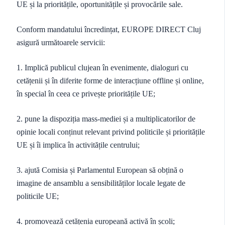
UE și la prioritățile, oportunitățile și provocările sale.
Conform mandatului încredințat, EUROPE DIRECT Cluj
asigură următoarele servicii:
1. Implică publicul clujean în evenimente, dialoguri cu
cetățenii și în diferite forme de interacțiune offline și online,
în special în ceea ce privește prioritățile UE;
2. pune la dispoziția mass-mediei și a multiplicatorilor de
opinie locali conținut relevant privind politicile și prioritățile
UE și îi implica în activitățile centrului;
3. ajută Comisia și Parlamentul European să obțină o
imagine de ansamblu a sensibilităților locale legate de
politicile UE;
4. promovează cetățenia europeană activă în școli;