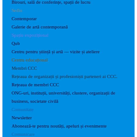
Birouri, sală de conferințe, spații de lucru
Sediu
Contemporar
Galerie de artă contemporană
Spațiu expozițional
Qub
Centru pentru știință și artă — vizite și ateliere
Centru educațional
Membri CCC
Rețeaua de organizații și profesioniști parteneri ai CCC.
Rețeaua de membri CCC
ONG-uri, instituții, universități, clustere, organizații de
business, societate civilă
Comunitate
Newsletter
Abonează-te pentru noutăți, apeluri și evenimente
Comunicare