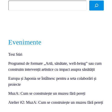
Evenimente
Test Stiri
Programul de formare „Artă, sănătate, well-being” sau cum
construim intervenții artistice cu impact asupra sănătății
Europa și Japonia se întâlnesc pentru a seta colaborări și
proiecte
MuzA: Cum se construiește un muzeu fără pereți
Atelier #2: MuzA: Cum se construiește un muzeu fără pereți