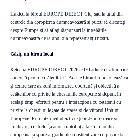
Haideți la biroul EUROPE DIRECT Cluj sau la unul din
centrele din apropierea dumneavoastră și puteți să discutați
despre Europa și să aflați răspunsuri la întrebările
dumneavoastră de la unul din reprezentanții noștri.
Găsiți un birou local
Rețeaua EUROPE DIRECT 2026-2030 aduce o schimbare
concretă pentru cetățenii UE. Aceste birouri funcționează ca
și centre care asigură informarea oportună și obiectivă a
cetățenilor cu privire la chestiunile europene și depun, în
același timp, eforturi pentru a interacționa cu cetățenii cu
privire la chestiuni legate de starea și de viitorul Uniunii
Europene. Prin intermediul activităților de informare și
implicare, centrele își aduc contribuția la sfera publică
europeană și sporesc gradul de conștientizare cu privire la