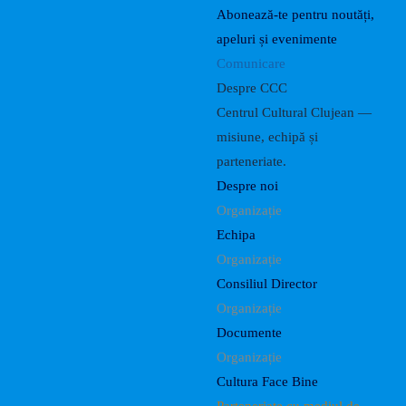
Abonează-te pentru noutăți,
apeluri și evenimente
Comunicare
Despre CCC
Centrul Cultural Clujean —
misiune, echipă și
parteneriate.
Despre noi
Organizație
Echipa
Organizație
Consiliul Director
Organizație
Documente
Organizație
Cultura Face Bine