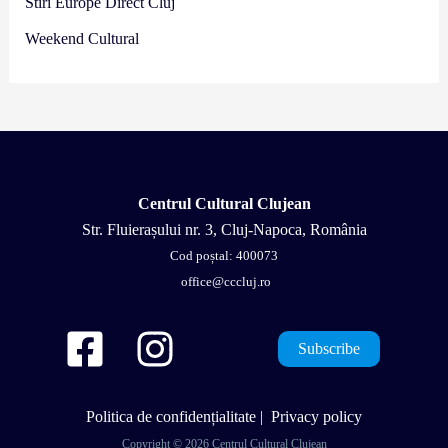
Stiri Europe Direct Cluj
Weekend Cultural
Centrul Cultural Clujean
Str. Fluierașului nr. 3, Cluj-Napoca, România
Cod poștal: 400073
office@cccluj.ro
Subscribe
Politica de confidențialitate
|
Privacy policy
Copyright © 2026 Centrul Cultural Clujean