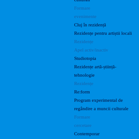
Formare
evenimente
Cluj în rezidență
Rezidențe pentru artiștii locali
Rezidențe
Apel activ/inactiv
Studiotopia
Rezidențe artă-știință-
tehnologie
Rezidențe
Re:form
Program experimental de
regândire a muncii culturale
Formare
cercetare
Contemporar