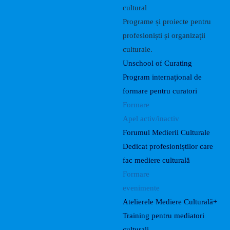
cultural
Programe și proiecte pentru
profesioniști și organizații
culturale.
Unschool of Curating
Program internațional de
formare pentru curatori
Formare
Apel activ/inactiv
Forumul Medierii Culturale
Dedicat profesioniștilor care
fac mediere culturală
Formare
evenimente
Atelierele Mediere Culturală+
Training pentru mediatori
culturali