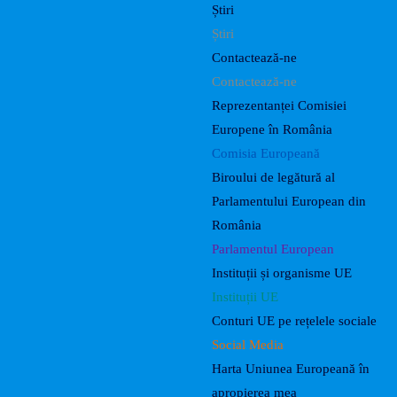
Știri
Știri
Contactează-ne
Contactează-ne
Reprezentanței Comisiei
Europene în România
Comisia Europeană
Biroului de legătură al
Parlamentului European din
România
Parlamentul European
Instituții și organisme UE
Instituții UE
Conturi UE pe rețelele sociale
Social Media
Harta Uniunea Europeană în
apropierea mea