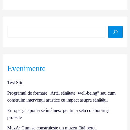
Evenimente
Test Stiri
Programul de formare „Artă, sănătate, well-being” sau cum
construim intervenții artistice cu impact asupra sănătății
Europa și Japonia se întâlnesc pentru a seta colaborări și
proiecte
MuzA: Cum se construiește un muzeu fără pereți