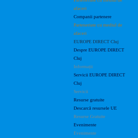
Parteneriate cu mediul de
afaceri
Companii partenere
Parteneriate cu mediul de
afaceri
EUROPE DIRECT Cluj
Despre EUROPE DIRECT
Cluj
Informații
Servicii EUROPE DIRECT
Cluj
Servicii
Resurse gratuite
Descarcă resursele UE
Resurse Gratuite
Evenimente
Evenimente