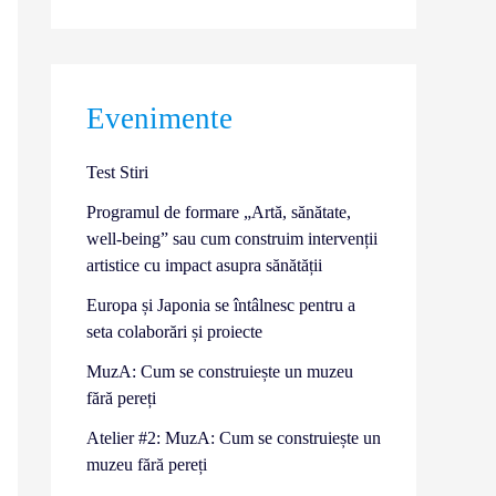
Evenimente
Test Stiri
Programul de formare „Artă, sănătate,
well-being” sau cum construim intervenții
artistice cu impact asupra sănătății
Europa și Japonia se întâlnesc pentru a
seta colaborări și proiecte
MuzA: Cum se construiește un muzeu
fără pereți
Atelier #2: MuzA: Cum se construiește un
muzeu fără pereți