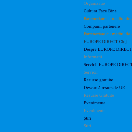
Organizație
Cultura Face Bine
Parteneriate cu mediul de 
Companii partenere
Parteneriate cu mediul de 
EUROPE DIRECT Cluj
Despre EUROPE DIRECT 
Informații
Servicii EUROPE DIRECT
Servicii
Resurse gratuite
Descarcă resursele UE
Resurse Gratuite
Evenimente
Evenimente
Știri
Știri