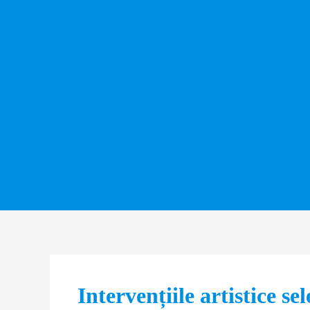
Intervențiile artistice se