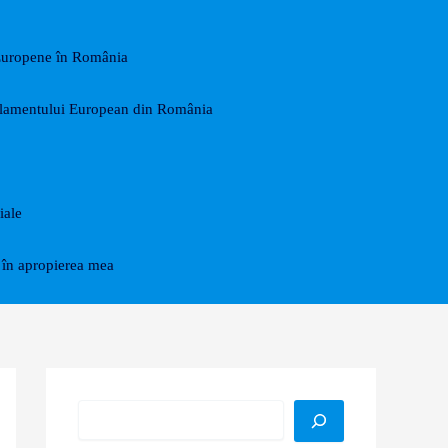
Europene în România
arlamentului European din România
iale
în apropierea mea