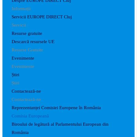
Despre EUROPE DIRECT Cluj
Informații
Servicii EUROPE DIRECT Cluj
Servicii
Resurse gratuite
Descarcă resursele UE
Resurse Gratuite
Evenimente
Evenimente
Știri
Știri
Contactează-ne
Contactează-ne
Reprezentanței Comisiei Europene în România
Comisia Europeană
Biroului de legătură al Parlamentului European din
România