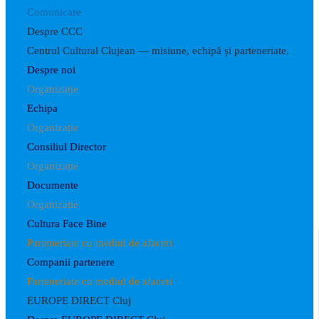
Comunicare
Despre CCC
Centrul Cultural Clujean — misiune, echipă și parteneriate.
Despre noi
Organizație
Echipa
Organizație
Consiliul Director
Organizație
Documente
Organizație
Cultura Face Bine
Parteneriate cu mediul de afaceri
Companii partenere
Parteneriate cu mediul de afaceri
EUROPE DIRECT Cluj