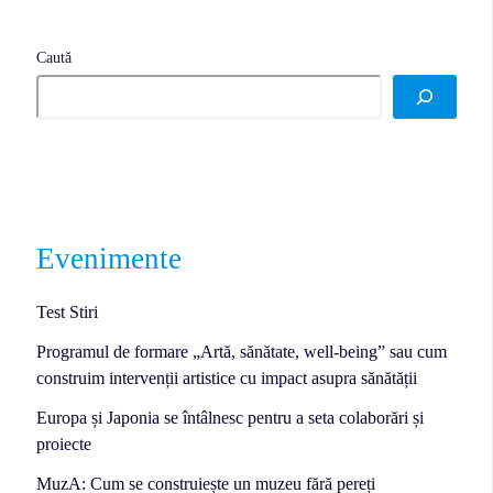
Caută
Evenimente
Test Stiri
Programul de formare „Artă, sănătate, well-being” sau cum
construim intervenții artistice cu impact asupra sănătății
Europa și Japonia se întâlnesc pentru a seta colaborări și
proiecte
MuzA: Cum se construiește un muzeu fără pereți