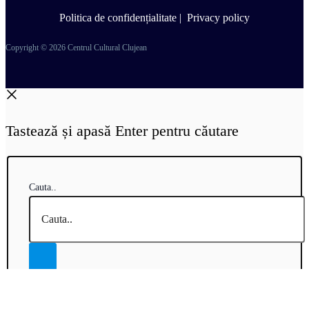
Politica de confidențialitate
|
Privacy policy
Copyright © 2026 Centrul Cultural Clujean
Tastează și apasă Enter pentru căutare
Cauta..