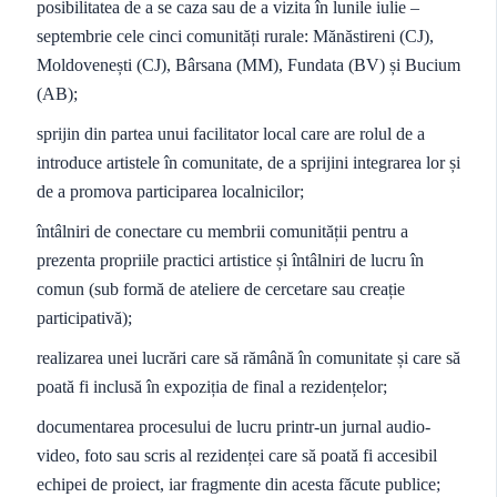
posibilitatea de a se caza sau de a vizita în lunile iulie –
septembrie cele cinci comunități rurale: Mănăstireni (CJ),
Moldovenești (CJ), Bârsana (MM), Fundata (BV) și Bucium
(AB);
sprijin din partea unui facilitator local care are rolul de a
introduce artistele în comunitate, de a sprijini integrarea lor și
de a promova participarea localnicilor;
întâlniri de conectare cu membrii comunității pentru a
prezenta propriile practici artistice și întâlniri de lucru în
comun (sub formă de ateliere de cercetare sau creație
participativă);
realizarea unei lucrări care să rămână în comunitate și care să
poată fi inclusă în expoziția de final a rezidențelor;
documentarea procesului de lucru printr-un jurnal audio-
video, foto sau scris al rezidenței care să poată fi accesibil
echipei de proiect, iar fragmente din acesta făcute publice;