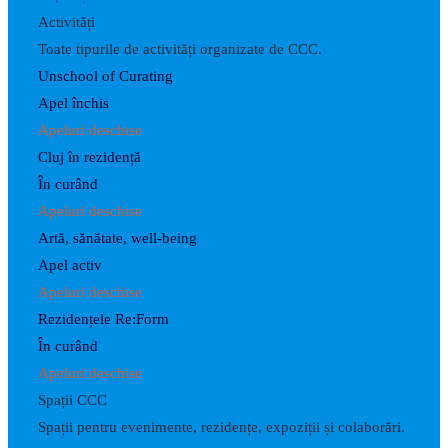
Activități
Toate tipurile de activități organizate de CCC.
Unschool of Curating
Apel închis
Apeluri deschise
Cluj în rezidență
În curând
Apeluri deschise
Artă, sănătate, well-being
Apel activ
Apeluri deschise
Rezidențele Re:Form
În curând
Apeluri deschise
Spații CCC
Spații pentru evenimente, rezidențe, expoziții și colaborări.