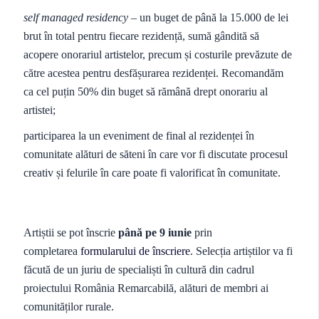
self managed residency
– un buget de până la 15.000 de lei
brut în total pentru fiecare rezidență, sumă gândită să
acopere onorariul artistelor, precum și costurile prevăzute de
către acestea pentru desfășurarea rezidenței. Recomandăm
ca cel puțin 50% din buget să rămână drept onorariu al
artistei;
participarea la un eveniment de final al rezidenței în
comunitate alături de săteni în care vor fi discutate procesul
creativ și felurile în care poate fi valorificat în comunitate.
Artiștii se pot înscrie
până pe 9 iunie
prin
completarea
formularului de înscriere
. Selecția artiștilor va fi
făcută de un juriu de specialiști în cultură din cadrul
proiectului România Remarcabilă, alături de membri ai
comunităților rurale.