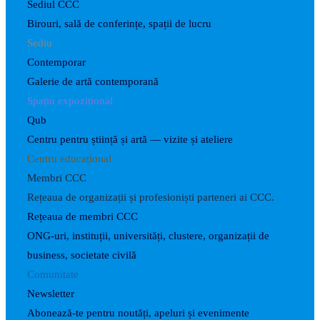
Sediul CCC
Birouri, sală de conferințe, spații de lucru
Sediu
Contemporar
Galerie de artă contemporană
Spațiu expozițional
Qub
Centru pentru știință și artă — vizite și ateliere
Centru educațional
Membri CCC
Rețeaua de organizații și profesioniști parteneri ai CCC.
Rețeaua de membri CCC
ONG-uri, instituții, universități, clustere, organizații de
business, societate civilă
Comunitate
Newsletter
Abonează-te pentru noutăți, apeluri și evenimente