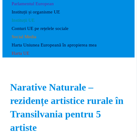
Parlamentul European
Instituții și organisme UE
Instituții UE
Conturi UE pe rețelele sociale
Social Media
Harta Uniunea Europeană în apropierea mea
Harta UE
Narative Naturale –
rezidențe artistice rurale în
Transilvania pentru 5
artiste