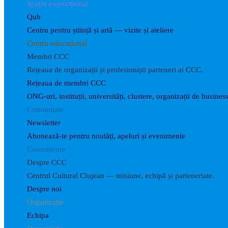
Spațiu expozițional
Qub
Centru pentru știință și artă — vizite și ateliere
Centru educațional
Membri CCC
Rețeaua de organizații și profesioniști parteneri ai CCC.
Rețeaua de membri CCC
ONG-uri, instituții, universități, clustere, organizații de business
Comunitate
Newsletter
Abonează-te pentru noutăți, apeluri și evenimente
Comunicare
Despre CCC
Centrul Cultural Clujean — misiune, echipă și parteneriate.
Despre noi
Organizație
Echipa