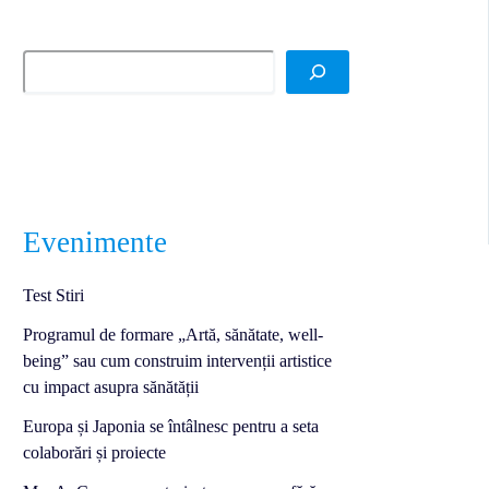
Evenimente
Test Stiri
Programul de formare „Artă, sănătate, well-
being” sau cum construim intervenții artistice
cu impact asupra sănătății
Europa și Japonia se întâlnesc pentru a seta
colaborări și proiecte