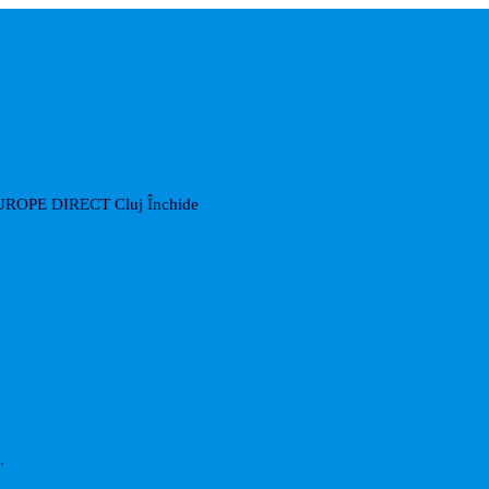
UROPE DIRECT Cluj
Închide
.