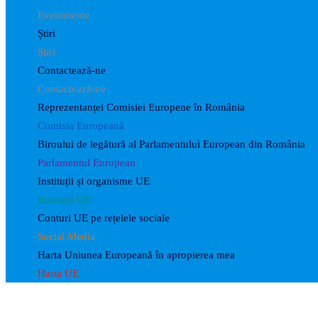
Evenimente
Știri
Știri
Contactează-ne
Contactează-ne
Reprezentanței Comisiei Europene în România
Comisia Europeană
Biroului de legătură al Parlamentului European din România
Parlamentul European
Instituții și organisme UE
Instituții UE
Conturi UE pe rețelele sociale
Social Media
Harta Uniunea Europeană în apropierea mea
Harta UE