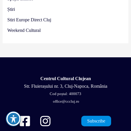
Știri
Stiri Europe Direct Cluj
Weekend Cultural
Centrul Cultural Clujean
Str. Fluierașului nr. 3, Cluj-Napoca, România
Cod poștal: 400073
office@cccluj.ro
Subscribe