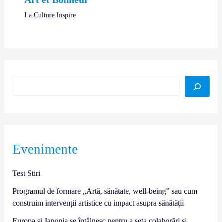
La Culture Inspire
Evenimente
Test Stiri
Programul de formare „Artă, sănătate, well-being” sau cum
construim intervenții artistice cu impact asupra sănătății
Europa și Japonia se întâlnesc pentru a seta colaborări și